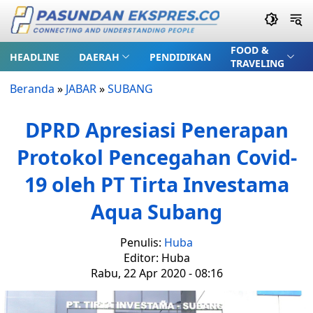
FOOD &
HEADLINE
DAERAH
PENDIDIKAN
TRAVELING
Beranda
»
JABAR
»
SUBANG
DPRD Apresiasi Penerapan
Protokol Pencegahan Covid-
19 oleh PT Tirta Investama
Aqua Subang
Penulis:
Huba
Editor: Huba
Rabu, 22 Apr 2020 - 08:16