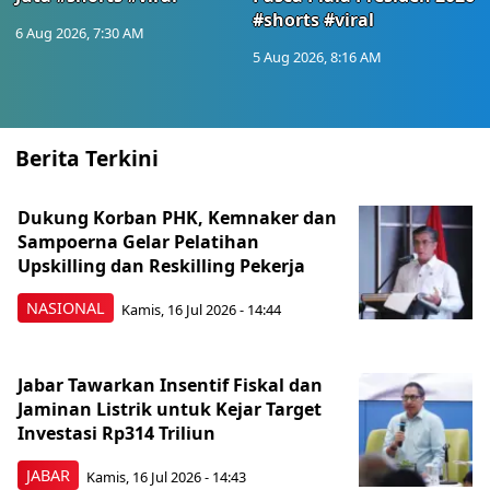
#shorts #viral
6 Aug 2026, 7:30 AM
5 Aug 2026, 8:16 AM
Berita Terkini
Dukung Korban PHK, Kemnaker dan
Sampoerna Gelar Pelatihan
Upskilling dan Reskilling Pekerja
NASIONAL
Kamis, 16 Jul 2026 - 14:44
Jabar Tawarkan Insentif Fiskal dan
Jaminan Listrik untuk Kejar Target
Investasi Rp314 Triliun
JABAR
Kamis, 16 Jul 2026 - 14:43