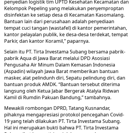
penyedian logistik tim UPTD Kesehatan Kecamatan dan
Kelompok Pepeling yang melakukan penyemproptan
disinfektan ke setiap desa di Kecamatan Kasomalang.
Bantuan lain dari perusahaan adalah penyediaan
tempat cuci tangan (wastafel) di kantor pemerintahan,
kantor pelayalan publik, ke desa-desa terdekat, tempat
Parkir, dan kantor Koramil,” paparnya.
Selain itu PT. Tirta Investama Subang bersama pabrik-
pabrik Aqua di Jawa Barat melalui DPD Asosiasi
Pengusaha Air Minum Dalam Kemasan Indonesia
(Aspadin) wilayah Jawa Barat memberikan bantuan
masker, alat pelindunh diri, Sepatu pelindung diri, dan
bantuan produk AMDK. “Bantuan tersebut diterima
langsung oleh Ketua Jabar Bergerak Atalyia Ridwan
Kamil di Rumdin Pakuan Bandung,” tambahnya.
Mewakili rombongan DPRD, Tatang Kusnandar,
pihaknya mengapresiasi protokol pencegahan Covid-
19 yang telah dilakukan PT. Tirta Investama Subang.
Hal ini merupakan bukti bahwa PT. Tirta Investama