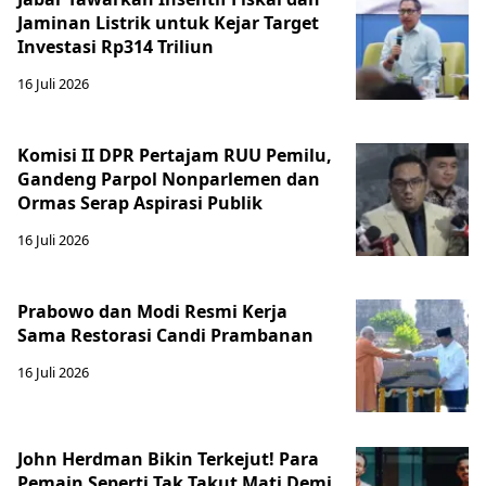
Jaminan Listrik untuk Kejar Target
Investasi Rp314 Triliun
16 Juli 2026
Komisi II DPR Pertajam RUU Pemilu,
Gandeng Parpol Nonparlemen dan
Ormas Serap Aspirasi Publik
16 Juli 2026
Prabowo dan Modi Resmi Kerja
Sama Restorasi Candi Prambanan
16 Juli 2026
John Herdman Bikin Terkejut! Para
Pemain Seperti Tak Takut Mati Demi