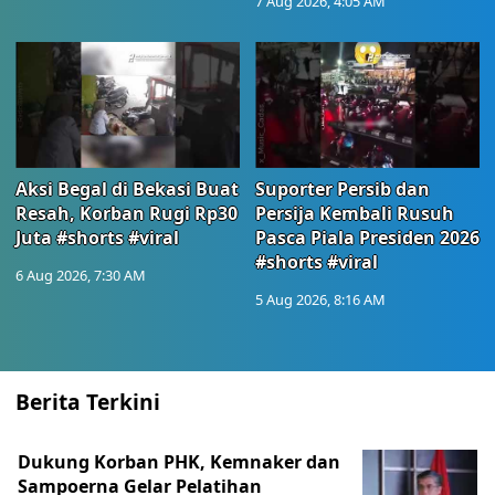
7 Aug 2026, 4:05 AM
Aksi Begal di Bekasi Buat
Suporter Persib dan
Resah, Korban Rugi Rp30
Persija Kembali Rusuh
Juta #shorts #viral
Pasca Piala Presiden 2026
#shorts #viral
6 Aug 2026, 7:30 AM
5 Aug 2026, 8:16 AM
Berita Terkini
Dukung Korban PHK, Kemnaker dan
Sampoerna Gelar Pelatihan