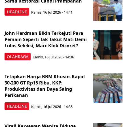
Sama Restorasi Candi Prambanan
HEADLINE
Kamis, 16 Jul 2026 - 14:41
John Herdman Bikin Terkejut! Para
Pemain Seperti Tak Takut Mati Demi
Lolos Seleksi, Marc Klok Dicoret?
OLAHRAGA
Kamis, 16 Jul 2026 - 14:36
Tetapkan Harga BBM Khusus Kapal
30-200 GT Rp15 Ribu, KKP:
Produktivitas dan Daya Saing
Perikanan
HEADLINE
Kamis, 16 Jul 2026 - 14:35
Viral! Karyawan Wanita Diduga