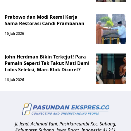
Prabowo dan Modi Resmi Kerja
Sama Restorasi Candi Prambanan
16 Juli 2026
John Herdman Bikin Terkejut! Para
Pemain Seperti Tak Takut Mati Demi
Lolos Seleksi, Marc Klok Dicoret?
16 Juli 2026
Jl. Jend. Achmad Yani, Pasirkareumbi
Kec. Subang,
Kabupaten Subang, Jawa Barat
,
Indonesia
41211