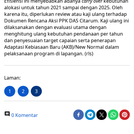
Efisiensi ini menyebabkan adanya
carry over
kebutuhan
alokasi untuk tahun 2021 sampai dengan 2025. Oleh
karena itu, diperlukan review atau kaji ulang terhadap
Dokumen Rencana Aksi PPK DAS Citarum. Kaji ulang ini
dilaksanakan dengan evaluasi utama dengan
menghitung ulang kebutuhan pendanaan per tahun
dan penyesuaian target capaian serta penerapan
Adaptasi Kebiasaan Baru (AKB)/New Normal dalam
pelaksanaan program di lapangan. (rls)
Laman:
1
2
3
0 Komentar