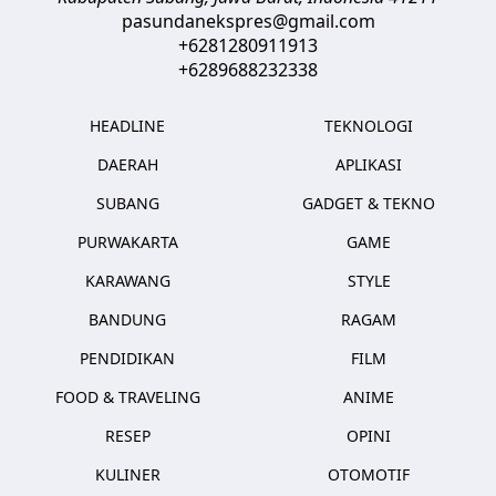
pasundanekspres@gmail.com
+6281280911913
+6289688232338
HEADLINE
TEKNOLOGI
DAERAH
APLIKASI
SUBANG
GADGET & TEKNO
PURWAKARTA
GAME
KARAWANG
STYLE
BANDUNG
RAGAM
PENDIDIKAN
FILM
FOOD & TRAVELING
ANIME
RESEP
OPINI
KULINER
OTOMOTIF