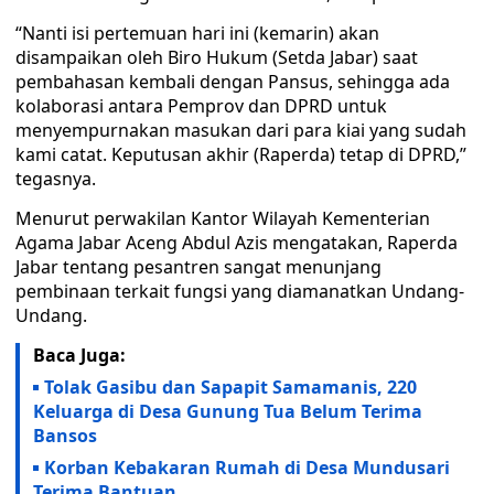
“Nanti isi pertemuan hari ini (kemarin) akan
disampaikan oleh Biro Hukum (Setda Jabar) saat
pembahasan kembali dengan Pansus, sehingga ada
kolaborasi antara Pemprov dan DPRD untuk
menyempurnakan masukan dari para kiai yang sudah
kami catat. Keputusan akhir (Raperda) tetap di DPRD,”
tegasnya.
Menurut perwakilan Kantor Wilayah Kementerian
Agama Jabar Aceng Abdul Azis mengatakan, Raperda
Jabar tentang pesantren sangat menunjang
pembinaan terkait fungsi yang diamanatkan Undang-
Undang.
Baca Juga:
Tolak Gasibu dan Sapapit Samamanis, 220
Keluarga di Desa Gunung Tua Belum Terima
Bansos
Korban Kebakaran Rumah di Desa Mundusari
Terima Bantuan