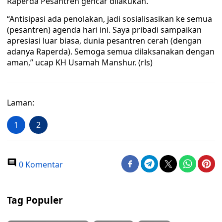
Raperda Pesantren gencar dilakukan.
“Antisipasi ada penolakan, jadi sosialisasikan ke semua
(pesantren) agenda hari ini. Saya pribadi sampaikan
apresiasi luar biasa, dunia pesantren cerah (dengan
adanya Raperda). Semoga semua dilaksanakan dengan
aman,” ucap KH Usamah Manshur. (rls)
Laman:
1
2
0 Komentar
Tag Populer