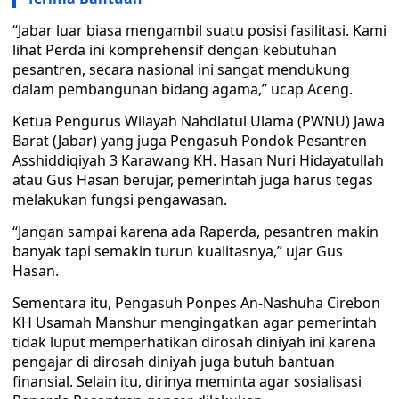
“Jabar luar biasa mengambil suatu posisi fasilitasi. Kami
lihat Perda ini komprehensif dengan kebutuhan
pesantren, secara nasional ini sangat mendukung
dalam pembangunan bidang agama,” ucap Aceng.
Ketua Pengurus Wilayah Nahdlatul Ulama (PWNU) Jawa
Barat (Jabar) yang juga Pengasuh Pondok Pesantren
Asshiddiqiyah 3 Karawang KH. Hasan Nuri Hidayatullah
atau Gus Hasan berujar, pemerintah juga harus tegas
melakukan fungsi pengawasan.
“Jangan sampai karena ada Raperda, pesantren makin
banyak tapi semakin turun kualitasnya,” ujar Gus
Hasan.
Sementara itu, Pengasuh Ponpes An-Nashuha Cirebon
KH Usamah Manshur mengingatkan agar pemerintah
tidak luput memperhatikan dirosah diniyah ini karena
pengajar di dirosah diniyah juga butuh bantuan
finansial. Selain itu, dirinya meminta agar sosialisasi