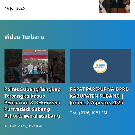
16 Juli 2026
Video Terbaru
Polres Subang Tangkap
RAPAT PARIPURNA DPRD
Tersangka Kasus
KABUPATEN SUBANG |
Pencurian & Kekerasan
Jumat, 8 Agustus 2026
Purwadadi Subang
7 Aug 2026, 10:51 PM
#shorts #viral #subang
10 Aug 2026, 3:52 AM