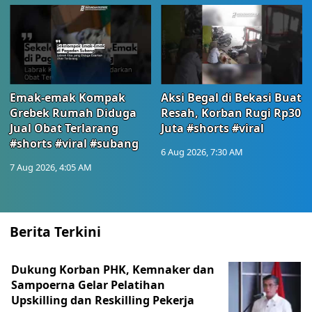
Emak-emak Kompak
Aksi Begal di Bekasi Buat
Grebek Rumah Diduga
Resah, Korban Rugi Rp30
Jual Obat Terlarang
Juta #shorts #viral
#shorts #viral #subang
6 Aug 2026, 7:30 AM
7 Aug 2026, 4:05 AM
Berita Terkini
Dukung Korban PHK, Kemnaker dan
Sampoerna Gelar Pelatihan
Upskilling dan Reskilling Pekerja