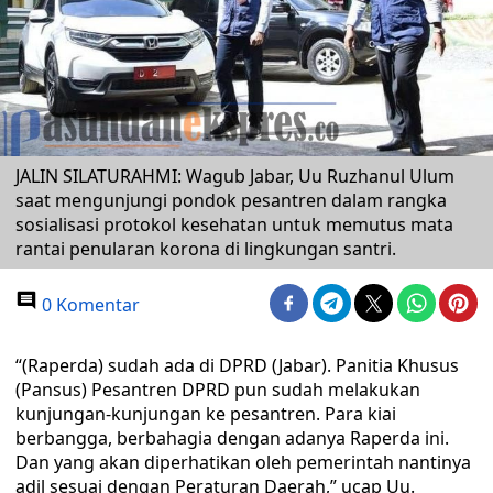
JALIN SILATURAHMI: Wagub Jabar, Uu Ruzhanul Ulum
saat mengunjungi pondok pesantren dalam rangka
sosialisasi protokol kesehatan untuk memutus mata
rantai penularan korona di lingkungan santri.
0 Komentar
“(Raperda) sudah ada di DPRD (Jabar). Panitia Khusus
(Pansus) Pesantren DPRD pun sudah melakukan
kunjungan-kunjungan ke pesantren. Para kiai
berbangga, berbahagia dengan adanya Raperda ini.
Dan yang akan diperhatikan oleh pemerintah nantinya
adil sesuai dengan Peraturan Daerah,” ucap Uu.