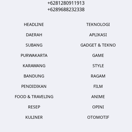
+6281280911913
+6289688232338
HEADLINE
TEKNOLOGI
DAERAH
APLIKASI
SUBANG
GADGET & TEKNO
PURWAKARTA
GAME
KARAWANG
STYLE
BANDUNG
RAGAM
PENDIDIKAN
FILM
FOOD & TRAVELING
ANIME
RESEP
OPINI
KULINER
OTOMOTIF