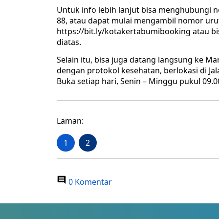
Untuk info lebih lanjut bisa menghubungi 
88, atau dapat mulai mengambil nomor uru
https://bit.ly/kotakertabumibooking atau 
diatas.
Selain itu, bisa juga datang langsung ke M
dengan protokol kesehatan, berlokasi di Ja
Buka setiap hari, Senin – Minggu pukul 09.0
Laman:
1
2
0 Komentar