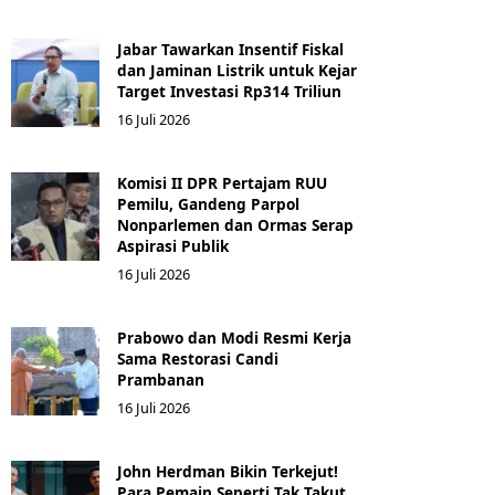
Jabar Tawarkan Insentif Fiskal
dan Jaminan Listrik untuk Kejar
Target Investasi Rp314 Triliun
16 Juli 2026
Komisi II DPR Pertajam RUU
Pemilu, Gandeng Parpol
Nonparlemen dan Ormas Serap
Aspirasi Publik
16 Juli 2026
Prabowo dan Modi Resmi Kerja
Sama Restorasi Candi
Prambanan
16 Juli 2026
John Herdman Bikin Terkejut!
Para Pemain Seperti Tak Takut