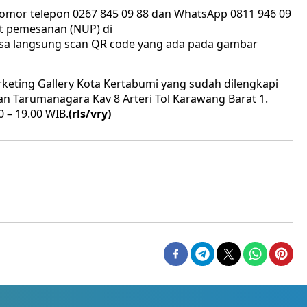
nomor telepon 0267 845 09 88 dan WhatsApp 0811 946 09
t pemesanan (NUP) di
bisa langsung scan QR code yang ada pada gambar
arketing Gallery Kota Kertabumi yang sudah dilengkapi
lan Tarumanagara Kav 8 Arteri Tol Karawang Barat 1.
0 – 19.00 WIB.
(rls/vry)