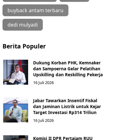
buyback antam terbaru
dedi mulyadi
Berita Populer
Dukung Korban PHK, Kemnaker
dan Sampoerna Gelar Pelatihan
Upskilling dan Reskilling Pekerja
16 Juli 2026
Jabar Tawarkan Insentif Fiskal
dan Jaminan Listrik untuk Kejar
Target Investasi Rp314 Triliun
16 Juli 2026
Komisi II DPR Pertajam RUU