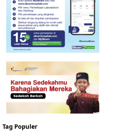
Tag Populer