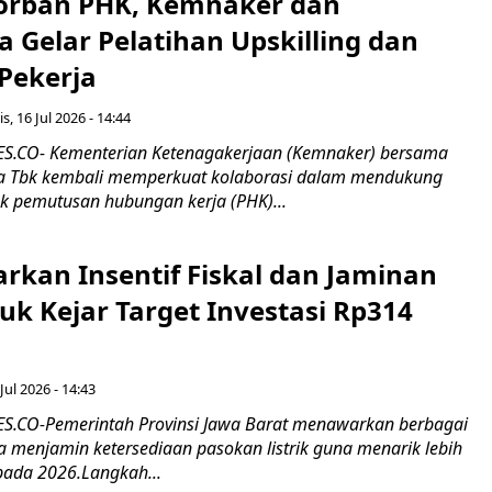
orban PHK, Kemnaker dan
 Gelar Pelatihan Upskilling dan
 Pekerja
s, 16 Jul 2026 - 14:44
.CO- Kementerian Ketenagakerjaan (Kemnaker) bersama
 Tbk kembali memperkuat kolaborasi dalam mendukung
k pemutusan hubungan kerja (PHK)...
rkan Insentif Fiskal dan Jaminan
tuk Kejar Target Investasi Rp314
Jul 2026 - 14:43
.CO-Pemerintah Provinsi Jawa Barat menawarkan berbagai
erta menjamin ketersediaan pasokan listrik guna menarik lebih
pada 2026.Langkah...