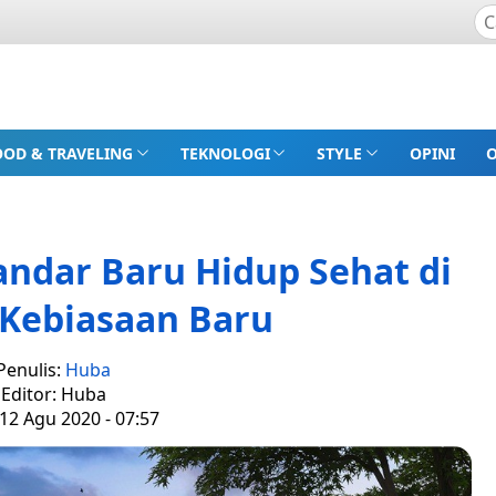
OOD & TRAVELING
TEKNOLOGI
STYLE
OPINI
andar Baru Hidup Sehat di
 Kebiasaan Baru
Penulis:
Huba
Editor: Huba
12 Agu 2020 - 07:57