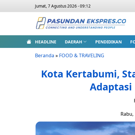
Jumat, 7 Agustus 2026 - 09:12
HEADLINE
DAERAH
PENDIDIKAN
F
Beranda
»
FOOD & TRAVELING
Kota Kertabumi, St
Adaptasi
Rabu, 