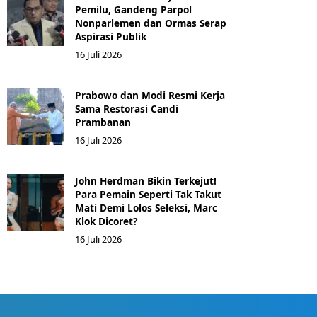
Pemilu, Gandeng Parpol
Nonparlemen dan Ormas Serap
Aspirasi Publik
16 Juli 2026
Prabowo dan Modi Resmi Kerja
Sama Restorasi Candi
Prambanan
16 Juli 2026
John Herdman Bikin Terkejut!
Para Pemain Seperti Tak Takut
Mati Demi Lolos Seleksi, Marc
Klok Dicoret?
16 Juli 2026