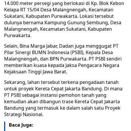
14.000 meter persegi yang berlokasi di Kp. Blok Kebon
Kelapa RT 15/04 Desa Malangnengah, Kecamatan
Sukatani, Kabupaten Purwakarta. Lokasi tersebut
dulunya bernama Kampung Gunung Sembung, Desa
Malangnengah, Kecamatan Sukatani, Kabupaten
Purwakarta.
Selain, Bina Marga Jabar, Dadan juga menggugat PT
Pilar Sinergi BUMN Indonesia (PSBI), Kepala Desa
Malangnengah, dan BPN Purwakarta. PT PSBI sendiri
memberikan kuasa kepada Jaksa Pengacara Negara
Kejaksaan Tinggi Jawa Barat.
Sekarang, lahan tersebut terkena pengadaan tanah
untuk proyek Kereta Cepat Jakarta Bandung. Di mana
PT PSBI sebagai instansi pemohon tanah yang
kemudian akan dibangun trase Kereta Cepat Jakarta
Bandung yang termasuk ke dalam salah satu Proyek
Strategi Nasional.
Baca Juga: