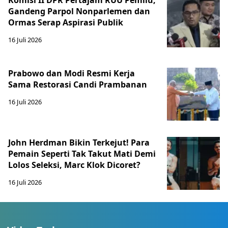
Komisi II DPR Pertajam RUU Pemilu,
Gandeng Parpol Nonparlemen dan
Ormas Serap Aspirasi Publik
16 Juli 2026
Prabowo dan Modi Resmi Kerja
Sama Restorasi Candi Prambanan
16 Juli 2026
John Herdman Bikin Terkejut! Para
Pemain Seperti Tak Takut Mati Demi
Lolos Seleksi, Marc Klok Dicoret?
16 Juli 2026