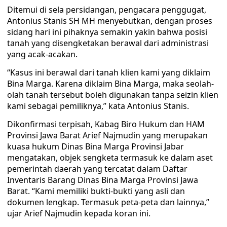
Ditemui di sela persidangan, pengacara penggugat,
Antonius Stanis SH MH menyebutkan, dengan proses
sidang hari ini pihaknya semakin yakin bahwa posisi
tanah yang disengketakan berawal dari administrasi
yang acak-acakan.
“Kasus ini berawal dari tanah klien kami yang diklaim
Bina Marga. Karena diklaim Bina Marga, maka seolah-
olah tanah tersebut boleh digunakan tanpa seizin klien
kami sebagai pemiliknya,” kata Antonius Stanis.
Dikonfirmasi terpisah, Kabag Biro Hukum dan HAM
Provinsi Jawa Barat Arief Najmudin yang merupakan
kuasa hukum Dinas Bina Marga Provinsi Jabar
mengatakan, objek sengketa termasuk ke dalam aset
pemerintah daerah yang tercatat dalam Daftar
Inventaris Barang Dinas Bina Marga Provinsi Jawa
Barat. “Kami memiliki bukti-bukti yang asli dan
dokumen lengkap. Termasuk peta-peta dan lainnya,”
ujar Arief Najmudin kepada koran ini.