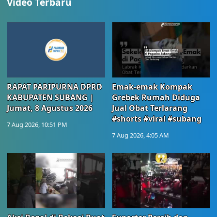
Video Terbaru
RAPAT PARIPURNA DPRD
Emak-emak Kompak
KABUPATEN SUBANG |
Grebek Rumah Diduga
Jumat, 8 Agustus 2026
Jual Obat Terlarang
#shorts #viral #subang
7 Aug 2026, 10:51 PM
7 Aug 2026, 4:05 AM