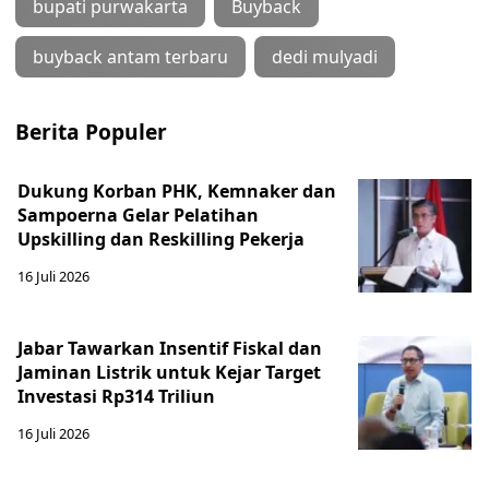
bupati purwakarta
Buyback
buyback antam terbaru
dedi mulyadi
Berita Populer
Dukung Korban PHK, Kemnaker dan
Sampoerna Gelar Pelatihan
Upskilling dan Reskilling Pekerja
16 Juli 2026
Jabar Tawarkan Insentif Fiskal dan
Jaminan Listrik untuk Kejar Target
Investasi Rp314 Triliun
16 Juli 2026