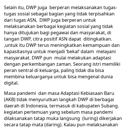
Selain itu, DWP juga berperan melaksanakan tugas-
tugas sosial sebagai bagian yang tidak terpisahkan
dari tugas ASN, DWP juga berperan untuk
melaksanakan berbagai kegiatan sosial yang tidak
hanya ditujukan bagi pegawai dan masyarakat, di
tangan DWP, citra positif ASN dapat ditingkatkan.
,untuk itu DWP terus meningkatkan kemampuan dan
kapasitasnya untuk menjadi ‘bekal’ dalam melayani
masyarakat. DWP pun mulai melakukan adaptasi
dengan perkembangan zaman. Seorang istri memiliki
peran sentral di keluarga, paling tidak dia bisa
membina keluarganya untuk bisa mengenal dunia
digital.
Masa pandemi dan masa Adaptasi Kebiasaan Baru
(AKB) tidak menyurutkan langkah DWP di berbagai
daerah di Indonesia, termasuk di kabupaten Subang.
kegiatan pertemuan yang sebelum masa pandemi
dilaksanakan tatap muka langsung (luring) dikerjakan
secara tatap mata (daring). Kalau pun melaksanakan