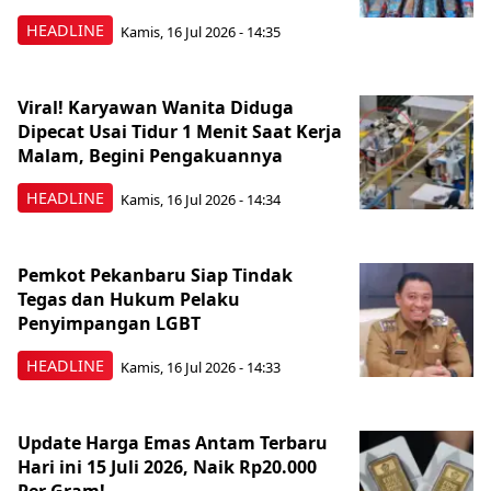
HEADLINE
Kamis, 16 Jul 2026 - 14:35
Viral! Karyawan Wanita Diduga
Dipecat Usai Tidur 1 Menit Saat Kerja
Malam, Begini Pengakuannya
HEADLINE
Kamis, 16 Jul 2026 - 14:34
Pemkot Pekanbaru Siap Tindak
Tegas dan Hukum Pelaku
Penyimpangan LGBT
HEADLINE
Kamis, 16 Jul 2026 - 14:33
Update Harga Emas Antam Terbaru
Hari ini 15 Juli 2026, Naik Rp20.000