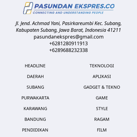
Jl. Jend. Achmad Yani, Pasirkareumbi
Kec. Subang,
Kabupaten Subang, Jawa Barat
,
Indonesia
41211
pasundanekspres@gmail.com
+6281280911913
+6289688232338
HEADLINE
TEKNOLOGI
DAERAH
APLIKASI
SUBANG
GADGET & TEKNO
PURWAKARTA
GAME
KARAWANG
STYLE
BANDUNG
RAGAM
PENDIDIKAN
FILM