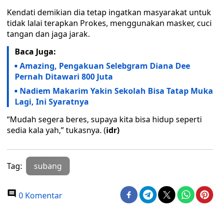
Kendati demikian dia tetap ingatkan masyarakat untuk
tidak lalai terapkan Prokes, menggunakan masker, cuci
tangan dan jaga jarak.
Baca Juga:
Amazing, Pengakuan Selebgram Diana Dee
Pernah Ditawari 800 Juta
Nadiem Makarim Yakin Sekolah Bisa Tatap Muka
Lagi, Ini Syaratnya
“Mudah segera beres, supaya kita bisa hidup seperti
sedia kala yah,” tukasnya. (
idr)
Tag:
subang
0 Komentar