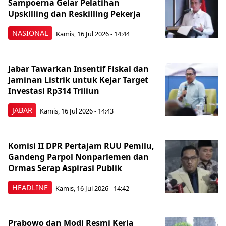
Sampoerna Gelar Pelatihan
Upskilling dan Reskilling Pekerja
NASIONAL
Kamis, 16 Jul 2026 - 14:44
Jabar Tawarkan Insentif Fiskal dan
Jaminan Listrik untuk Kejar Target
Investasi Rp314 Triliun
JABAR
Kamis, 16 Jul 2026 - 14:43
Komisi II DPR Pertajam RUU Pemilu,
Gandeng Parpol Nonparlemen dan
Ormas Serap Aspirasi Publik
HEADLINE
Kamis, 16 Jul 2026 - 14:42
Prabowo dan Modi Resmi Kerja