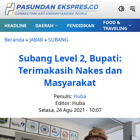
FOOD &
HEADLINE
DAERAH
PENDIDIKAN
TRAVELING
Beranda
»
JABAR
»
SUBANG
Subang Level 2, Bupati:
Terimakasih Nakes dan
Masyarakat
Penulis:
Huba
Editor: Huba
Selasa, 24 Agu 2021 - 10:07