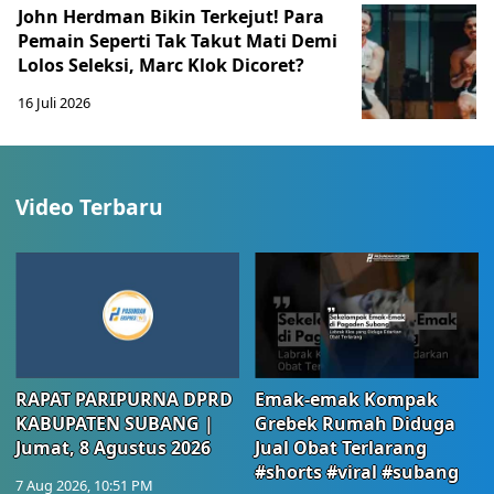
John Herdman Bikin Terkejut! Para
Pemain Seperti Tak Takut Mati Demi
Lolos Seleksi, Marc Klok Dicoret?
16 Juli 2026
Video Terbaru
RAPAT PARIPURNA DPRD
Emak-emak Kompak
KABUPATEN SUBANG |
Grebek Rumah Diduga
Jumat, 8 Agustus 2026
Jual Obat Terlarang
#shorts #viral #subang
7 Aug 2026, 10:51 PM