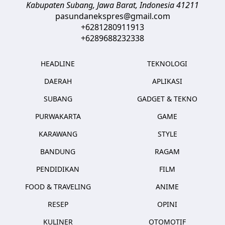
Kabupaten Subang, Jawa Barat
,
Indonesia
41211
pasundanekspres@gmail.com
+6281280911913
+6289688232338
HEADLINE
TEKNOLOGI
DAERAH
APLIKASI
SUBANG
GADGET & TEKNO
PURWAKARTA
GAME
KARAWANG
STYLE
BANDUNG
RAGAM
PENDIDIKAN
FILM
FOOD & TRAVELING
ANIME
RESEP
OPINI
KULINER
OTOMOTIF