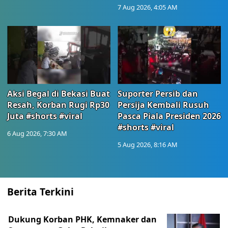
7 Aug 2026, 4:05 AM
Aksi Begal di Bekasi Buat
Suporter Persib dan
Resah, Korban Rugi Rp30
Persija Kembali Rusuh
Juta #shorts #viral
Pasca Piala Presiden 2026
#shorts #viral
6 Aug 2026, 7:30 AM
5 Aug 2026, 8:16 AM
Berita Terkini
Dukung Korban PHK, Kemnaker dan