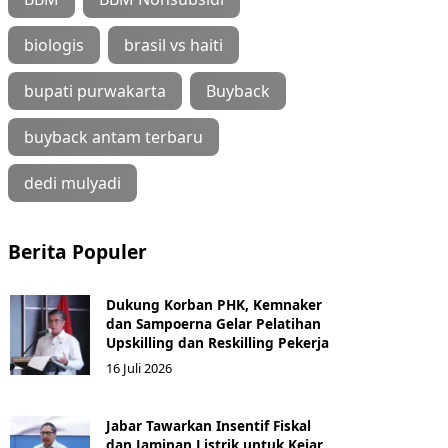
biologis
brasil vs haiti
bupati purwakarta
Buyback
buyback antam terbaru
dedi mulyadi
Berita Populer
Dukung Korban PHK, Kemnaker
dan Sampoerna Gelar Pelatihan
Upskilling dan Reskilling Pekerja
16 Juli 2026
Jabar Tawarkan Insentif Fiskal
dan Jaminan Listrik untuk Kejar