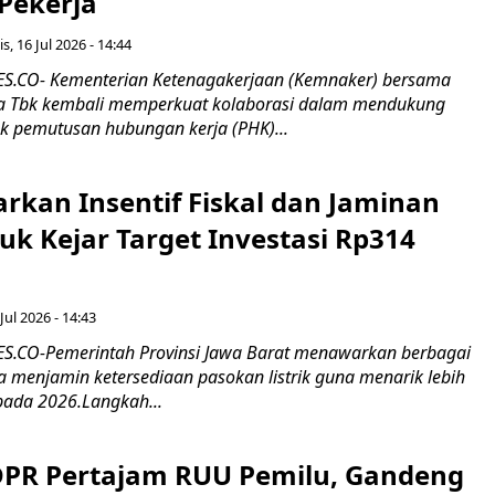
 Pekerja
s, 16 Jul 2026 - 14:44
.CO- Kementerian Ketenagakerjaan (Kemnaker) bersama
 Tbk kembali memperkuat kolaborasi dalam mendukung
k pemutusan hubungan kerja (PHK)...
rkan Insentif Fiskal dan Jaminan
tuk Kejar Target Investasi Rp314
Jul 2026 - 14:43
.CO-Pemerintah Provinsi Jawa Barat menawarkan berbagai
erta menjamin ketersediaan pasokan listrik guna menarik lebih
pada 2026.Langkah...
 DPR Pertajam RUU Pemilu, Gandeng