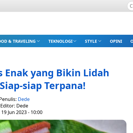
OOD & TRAVELING
TEKNOLOGI
STYLE
OPINI
s Enak yang Bikin Lidah
Siap-siap Terpana!
Penulis:
Dede
Editor: Dede
 19 Jun 2023 - 10:00