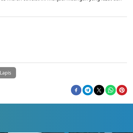
Lapis