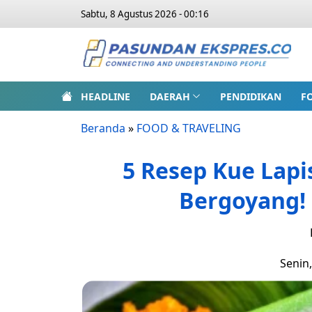
Sabtu, 8 Agustus 2026 - 00:16
HEADLINE
DAERAH
PENDIDIKAN
F
Beranda
»
FOOD & TRAVELING
5 Resep Kue Lapi
Bergoyang! 
Senin,