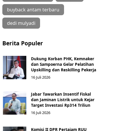
buyback antam terbaru
dedi mulyadi
Berita Populer
Dukung Korban PHK, Kemnaker
dan Sampoerna Gelar Pelatihan
Upskilling dan Reskilling Pekerja
16 Juli 2026
Jabar Tawarkan Insentif Fiskal
dan Jaminan Listrik untuk Kejar
Target Investasi Rp314 Triliun
16 Juli 2026
Komisi II DPR Pertajam RUU