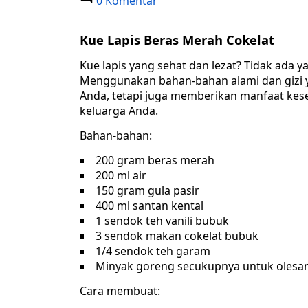
0 Komentar
Kue Lapis Beras Merah Cokelat
Kue lapis yang sehat dan lezat? Tidak ada ya
Menggunakan bahan-bahan alami dan gizi ya
Anda, tetapi juga memberikan manfaat keseh
keluarga Anda.
Bahan-bahan:
200 gram beras merah
200 ml air
150 gram gula pasir
400 ml santan kental
1 sendok teh vanili bubuk
3 sendok makan cokelat bubuk
1/4 sendok teh garam
Minyak goreng secukupnya untuk olesa
Cara membuat: