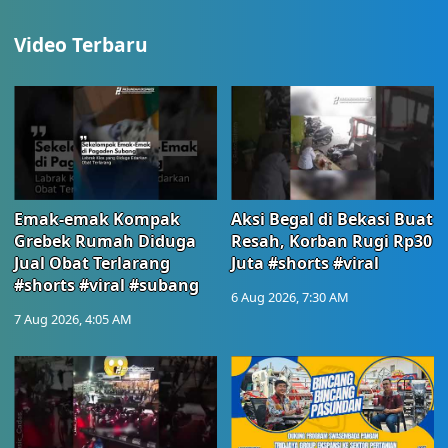
Video Terbaru
Emak-emak Kompak
Aksi Begal di Bekasi Buat
Grebek Rumah Diduga
Resah, Korban Rugi Rp30
Jual Obat Terlarang
Juta #shorts #viral
#shorts #viral #subang
6 Aug 2026, 7:30 AM
7 Aug 2026, 4:05 AM