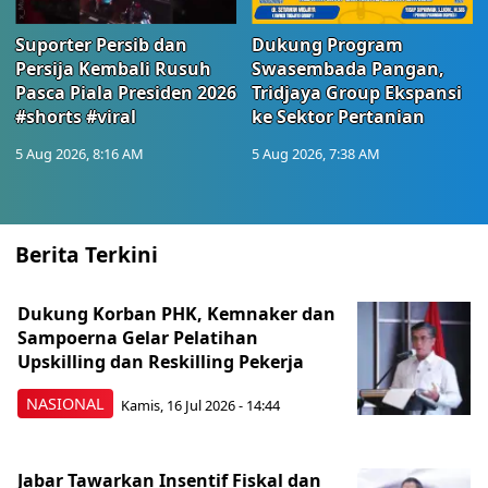
Suporter Persib dan
Dukung Program
Persija Kembali Rusuh
Swasembada Pangan,
Pasca Piala Presiden 2026
Tridjaya Group Ekspansi
#shorts #viral
ke Sektor Pertanian
5 Aug 2026, 8:16 AM
5 Aug 2026, 7:38 AM
Berita Terkini
Dukung Korban PHK, Kemnaker dan
Sampoerna Gelar Pelatihan
Upskilling dan Reskilling Pekerja
NASIONAL
Kamis, 16 Jul 2026 - 14:44
Jabar Tawarkan Insentif Fiskal dan