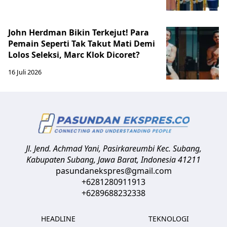
John Herdman Bikin Terkejut! Para
Pemain Seperti Tak Takut Mati Demi
Lolos Seleksi, Marc Klok Dicoret?
16 Juli 2026
Jl. Jend. Achmad Yani, Pasirkareumbi
Kec. Subang,
Kabupaten Subang, Jawa Barat
,
Indonesia
41211
pasundanekspres@gmail.com
+6281280911913
+6289688232338
HEADLINE
TEKNOLOGI