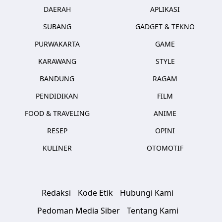
DAERAH
APLIKASI
SUBANG
GADGET & TEKNO
PURWAKARTA
GAME
KARAWANG
STYLE
BANDUNG
RAGAM
PENDIDIKAN
FILM
FOOD & TRAVELING
ANIME
RESEP
OPINI
KULINER
OTOMOTIF
Redaksi
Kode Etik
Hubungi Kami
Pedoman Media Siber
Tentang Kami