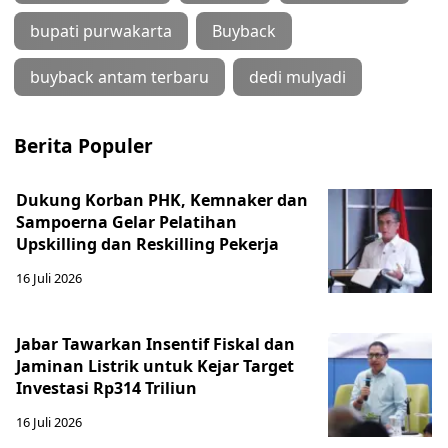
bupati purwakarta
Buyback
buyback antam terbaru
dedi mulyadi
Berita Populer
Dukung Korban PHK, Kemnaker dan
Sampoerna Gelar Pelatihan
Upskilling dan Reskilling Pekerja
16 Juli 2026
Jabar Tawarkan Insentif Fiskal dan
Jaminan Listrik untuk Kejar Target
Investasi Rp314 Triliun
16 Juli 2026