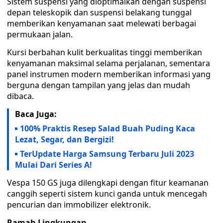
Sistem suspensi yang dioptimalkan dengan suspensi
depan teleskopik dan suspensi belakang tunggal
memberikan kenyamanan saat melewati berbagai
permukaan jalan.
Kursi berbahan kulit berkualitas tinggi memberikan
kenyamanan maksimal selama perjalanan, sementara
panel instrumen modern memberikan informasi yang
berguna dengan tampilan yang jelas dan mudah
dibaca.
Baca Juga:
100% Praktis Resep Salad Buah Puding Kaca
Lezat, Segar, dan Bergizi!
TerUpdate Harga Samsung Terbaru Juli 2023
Mulai Dari Series A!
Vespa 150 GS juga dilengkapi dengan fitur keamanan
canggih seperti sistem kunci ganda untuk mencegah
pencurian dan immobilizer elektronik.
Ramah Lingkungan