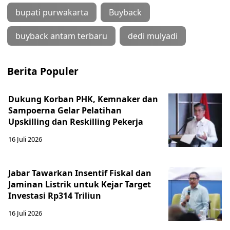
bupati purwakarta
Buyback
buyback antam terbaru
dedi mulyadi
Berita Populer
Dukung Korban PHK, Kemnaker dan
Sampoerna Gelar Pelatihan
Upskilling dan Reskilling Pekerja
16 Juli 2026
Jabar Tawarkan Insentif Fiskal dan
Jaminan Listrik untuk Kejar Target
Investasi Rp314 Triliun
16 Juli 2026