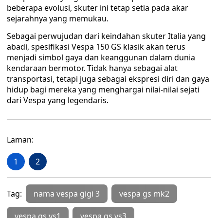
beberapa evolusi, skuter ini tetap setia pada akar
sejarahnya yang memukau.
Sebagai perwujudan dari keindahan skuter Italia yang
abadi, spesifikasi Vespa 150 GS klasik akan terus
menjadi simbol gaya dan keanggunan dalam dunia
kendaraan bermotor. Tidak hanya sebagai alat
transportasi, tetapi juga sebagai ekspresi diri dan gaya
hidup bagi mereka yang menghargai nilai-nilai sejati
dari Vespa yang legendaris.
Laman:
1
2
Tag:
nama vespa gigi 3
vespa gs mk2
vespa gs vs1
vespa gs vs3