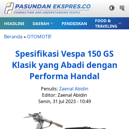
FOOD &
HEADLINE
DAERAH
PENDIDIKAN
TRAVELING
Beranda
»
OTOMOTIF
Spesifikasi Vespa 150 GS
Klasik yang Abadi dengan
Performa Handal
Penulis:
Zaenal Abidin
Editor: Zaenal Abidin
Senin, 31 Jul 2023 - 10:49