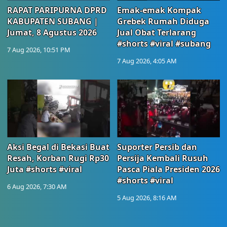
RAPAT PARIPURNA DPRD
Emak-emak Kompak
KABUPATEN SUBANG |
Grebek Rumah Diduga
Jumat, 8 Agustus 2026
Jual Obat Terlarang
#shorts #viral #subang
7 Aug 2026, 10:51 PM
7 Aug 2026, 4:05 AM
Aksi Begal di Bekasi Buat
Suporter Persib dan
Resah, Korban Rugi Rp30
Persija Kembali Rusuh
Juta #shorts #viral
Pasca Piala Presiden 2026
#shorts #viral
6 Aug 2026, 7:30 AM
5 Aug 2026, 8:16 AM