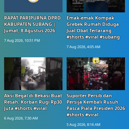
RAPAT PARIPURNA DPRD
Emak-emak Kompak
KABUPATEN SUBANG |
Grebek Rumah Diduga
Jumat, 8 Agustus 2026
Jual Obat Terlarang
#shorts #viral #subang
7 Aug 2026, 10:51 PM
7 Aug 2026, 4:05 AM
Aksi Begal di Bekasi Buat
Suporter Persib dan
Resah, Korban Rugi Rp30
Persija Kembali Rusuh
Juta #shorts #viral
Pasca Piala Presiden 2026
#shorts #viral
6 Aug 2026, 7:30 AM
5 Aug 2026, 8:16 AM