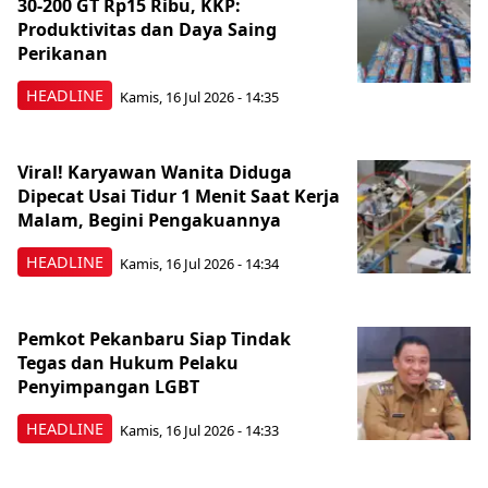
30-200 GT Rp15 Ribu, KKP:
Produktivitas dan Daya Saing
Perikanan
HEADLINE
Kamis, 16 Jul 2026 - 14:35
Viral! Karyawan Wanita Diduga
Dipecat Usai Tidur 1 Menit Saat Kerja
Malam, Begini Pengakuannya
HEADLINE
Kamis, 16 Jul 2026 - 14:34
Pemkot Pekanbaru Siap Tindak
Tegas dan Hukum Pelaku
Penyimpangan LGBT
HEADLINE
Kamis, 16 Jul 2026 - 14:33