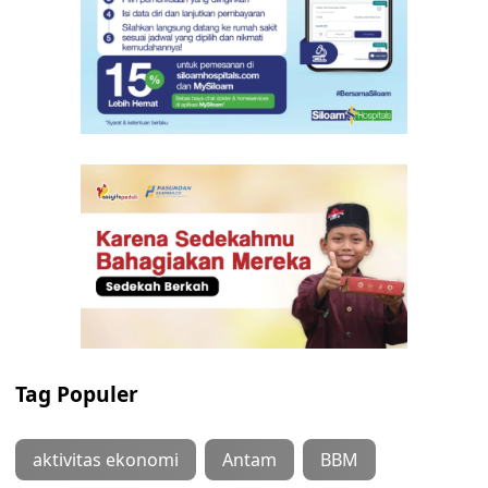
Tag Populer
aktivitas ekonomi
Antam
BBM