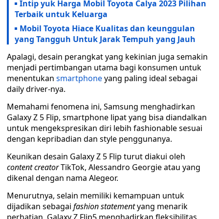
Intip yuk Harga Mobil Toyota Calya 2023 Pilihan
Terbaik untuk Keluarga
Mobil Toyota Hiace Kualitas dan keunggulan
yang Tangguh Untuk Jarak Tempuh yang Jauh
Apalagi, desain perangkat yang kekinian juga semakin
menjadi pertimbangan utama bagi konsumen untuk
menentukan
smartphone
yang paling ideal sebagai
daily driver-nya.
Memahami fenomena ini, Samsung menghadirkan
Galaxy Z 5 Flip, smartphone lipat yang bisa diandalkan
untuk mengekspresikan diri lebih fashionable sesuai
dengan kepribadian dan style penggunanya.
Keunikan desain Galaxy Z 5 Flip turut diakui oleh
content creator
TikTok, Alessandro Georgie atau yang
dikenal dengan nama Alegeor.
Menurutnya, selain memiliki kemampuan untuk
dijadikan sebagai
fashion statement
yang menarik
perhatian, Galaxy Z Flip5 menghadirkan fleksibilitas