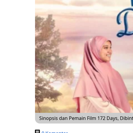
Sinopsis dan Pemain Film 172 Days, Dibi