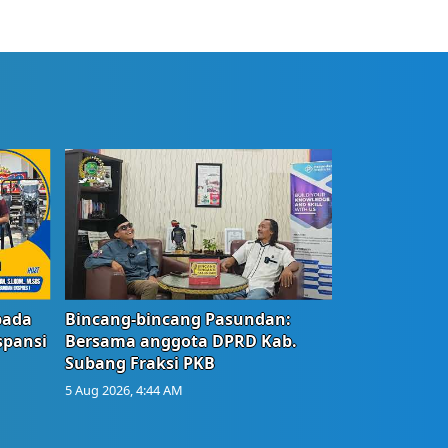
bada
Bincang-bincang Pasundan:
spansi
Bersama anggota DPRD Kab.
Subang Fraksi PKB
5 Aug 2026, 4:44 AM