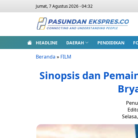
Jumat, 7 Agustus 2026 - 04:32
HEADLINE
DAERAH
PENDIDIKAN
F
Beranda
»
FILM
Sinopsis dan Pemain
Bry
Penu
Edit
Selasa,