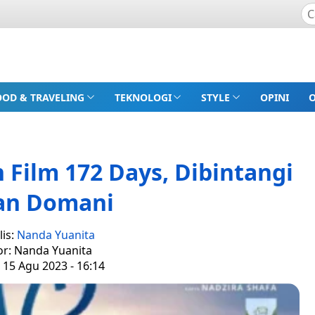
OOD & TRAVELING
TEKNOLOGI
STYLE
OPINI
 Film 172 Days, Dibintangi
an Domani
lis:
Nanda Yuanita
or: Nanda Yuanita
 15 Agu 2023 - 16:14