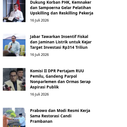
Dukung Korban PHK, Kemnaker
dan Sampoerna Gelar Pelatihan
Upskilling dan Reskilling Pekerja
16 Juli 2026
Jabar Tawarkan Insentif Fiskal
dan Jaminan Listrik untuk Kejar
Target Investasi Rp314 Triliun
16 Juli 2026
Komisi II DPR Pertajam RUU
Pemilu, Gandeng Parpol
Nonparlemen dan Ormas Serap
Aspirasi Publik
16 Juli 2026
Prabowo dan Modi Resmi Kerja
Sama Restorasi Candi
Prambanan