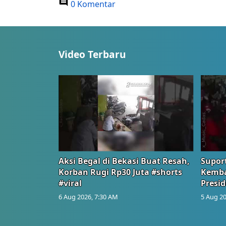
0 Komentar
Video Terbaru
Aksi Begal di Bekasi Buat Resah,
Suport
Korban Rugi Rp30 Juta #shorts
Kemba
#viral
Presid
6 Aug 2026, 7:30 AM
5 Aug 20