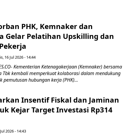
orban PHK, Kemnaker dan
 Gelar Pelatihan Upskilling dan
 Pekerja
s, 16 Jul 2026 - 14:44
.CO- Kementerian Ketenagakerjaan (Kemnaker) bersama
 Tbk kembali memperkuat kolaborasi dalam mendukung
k pemutusan hubungan kerja (PHK)...
rkan Insentif Fiskal dan Jaminan
tuk Kejar Target Investasi Rp314
Jul 2026 - 14:43