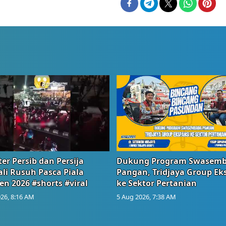
er Persib dan Persija
Dukung Program Swasem
li Rusuh Pasca Piala
Pangan, Tridjaya Group Ek
en 2026 #shorts #viral
ke Sektor Pertanian
26, 8:16 AM
5 Aug 2026, 7:38 AM