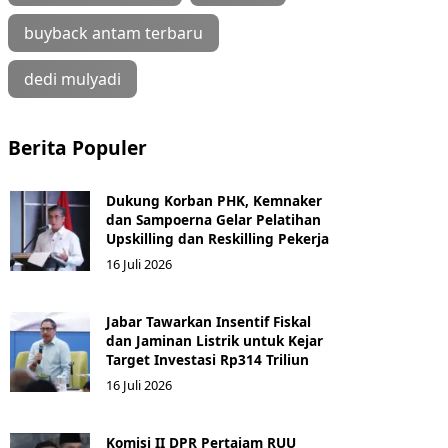
buyback antam terbaru
dedi mulyadi
Berita Populer
Dukung Korban PHK, Kemnaker
dan Sampoerna Gelar Pelatihan
Upskilling dan Reskilling Pekerja
16 Juli 2026
Jabar Tawarkan Insentif Fiskal
dan Jaminan Listrik untuk Kejar
Target Investasi Rp314 Triliun
16 Juli 2026
Komisi II DPR Pertajam RUU