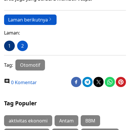
Laman berikutnya
Laman:
1
2
Tag:
Otomotif
0 Komentar
Tag Populer
aktivitas ekonomi
Antam
BBM