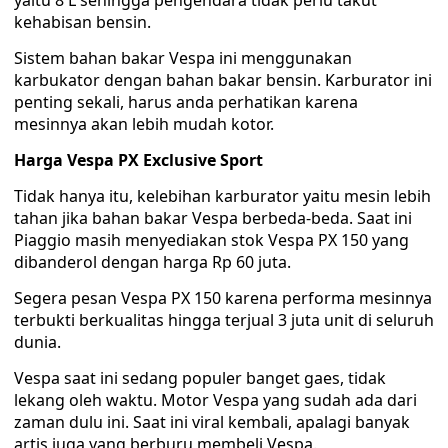
yaitu 8 L sehingga pengendara tidak perlu takut
kehabisan bensin.
Sistem bahan bakar Vespa ini menggunakan
karbukator dengan bahan bakar bensin. Karburator ini
penting sekali, harus anda perhatikan karena
mesinnya akan lebih mudah kotor.
Harga Vespa PX Exclusive Sport
Tidak hanya itu, kelebihan karburator yaitu mesin lebih
tahan jika bahan bakar Vespa berbeda-beda. Saat ini
Piaggio masih menyediakan stok Vespa PX 150 yang
dibanderol dengan harga Rp 60 juta.
Segera pesan Vespa PX 150 karena performa mesinnya
terbukti berkualitas hingga terjual 3 juta unit di seluruh
dunia.
Vespa saat ini sedang populer banget gaes, tidak
lekang oleh waktu. Motor Vespa yang sudah ada dari
zaman dulu ini. Saat ini viral kembali, apalagi banyak
artis juga yang berburu membeli Vespa.