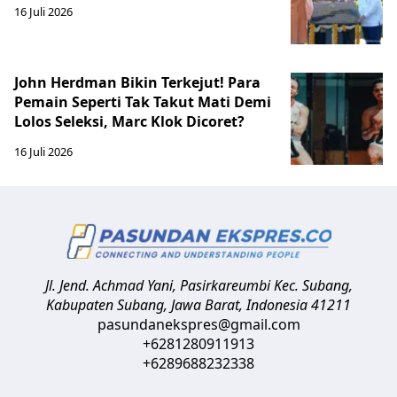
16 Juli 2026
John Herdman Bikin Terkejut! Para
Pemain Seperti Tak Takut Mati Demi
Lolos Seleksi, Marc Klok Dicoret?
16 Juli 2026
Jl. Jend. Achmad Yani, Pasirkareumbi
Kec. Subang,
Kabupaten Subang, Jawa Barat
,
Indonesia
41211
pasundanekspres@gmail.com
+6281280911913
+6289688232338