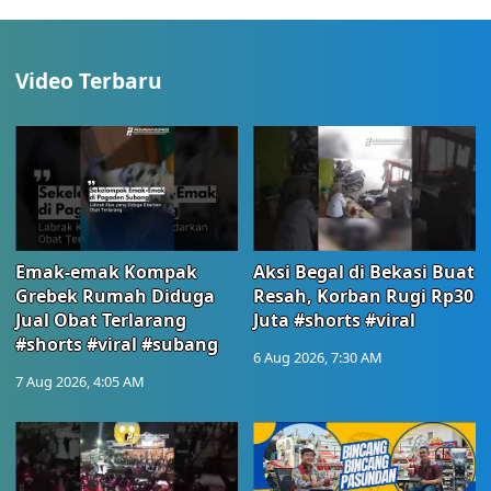
Video Terbaru
Emak-emak Kompak
Aksi Begal di Bekasi Buat
Grebek Rumah Diduga
Resah, Korban Rugi Rp30
Jual Obat Terlarang
Juta #shorts #viral
#shorts #viral #subang
6 Aug 2026, 7:30 AM
7 Aug 2026, 4:05 AM