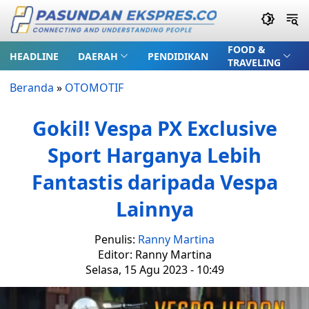
FOOD &
HEADLINE
DAERAH
PENDIDIKAN
TRAVELING
Beranda
»
OTOMOTIF
Gokil! Vespa PX Exclusive
Sport Harganya Lebih
Fantastis daripada Vespa
Lainnya
Penulis:
Ranny Martina
Editor: Ranny Martina
Selasa, 15 Agu 2023 - 10:49