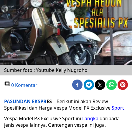
Sumber foto : Youtube Kelly Nugroho
0 Komentar
PASUNDAN EKSPR
ES –
Berikut ini akan Review
Spesifikasi dan Harga Vespa Model PX Exclusive
Sport
Vespa Model PX Exclusive Sport ini
Langka
daripada
jenis vespa lainnya. Gantengan vespa ini juga.