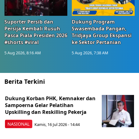
Suporter Persib dan
Dukung Program
Persija Kembali Rusuh
Swasembada Pangan,
Pasca Piala Presiden 2026
Tridjaya Group Ekspansi
#shorts #viral
ke Sektor Pertanian
5 Aug 2026, 8:16 AM
5 Aug 2026, 7:38 AM
Berita Terkini
Dukung Korban PHK, Kemnaker dan
Sampoerna Gelar Pelatihan
Upskilling dan Reskilling Pekerja
NASIONAL
Kamis, 16 Jul 2026 - 14:44