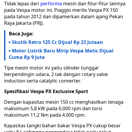
Tidak lepas dari
performa
mesin dan fitur-fitur lainnya
pada Vespa motor ini. Piaggio merilis Vespa PX 150
pada tahun 2012 dan dipamerkan dalam ajang Pekan
Raya Jakarta (PRJ).
Baca Juga:
Skutik Retro 125 Cc Dijual Rp 23 Jutaan
Motor Listrik Baru Mirip Vespa Matic Dijual
Cuma Rp 9 Juta
Tipe mesin motor ini yaitu silinder tunggal
berpendingin udara, 2 tak dengan rotary valve
induction serta catalytic converter.
Spesifikasi Vespa PX Exclusive Sport
Dengan kapasitas mesin 150 cc menghasilkan tenaga
maksimum 5,8 kW pada 6.000 rpm dan torsi
maksimum 11,2 Nm pada 4.000 rpm.
Kapasitas tangki bahan bakar Vespa PX cukup besar