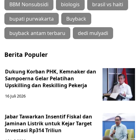
BBM Nonsubsidi
biologis
brasil vs haiti
bupati purwakarta
Buyback
buyback antam terbaru
dedi mulyadi
Berita Populer
Dukung Korban PHK, Kemnaker dan
Sampoerna Gelar Pelatihan
Upskilling dan Reskilling Pekerja
16 Juli 2026
Jabar Tawarkan Insentif Fiskal dan
Jaminan Listrik untuk Kejar Target
Investasi Rp314 Triliun