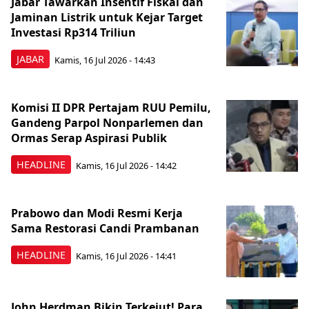
Jabar Tawarkan Insentif Fiskal dan
Jaminan Listrik untuk Kejar Target
Investasi Rp314 Triliun
JABAR
Kamis, 16 Jul 2026 - 14:43
Komisi II DPR Pertajam RUU Pemilu,
Gandeng Parpol Nonparlemen dan
Ormas Serap Aspirasi Publik
HEADLINE
Kamis, 16 Jul 2026 - 14:42
Prabowo dan Modi Resmi Kerja
Sama Restorasi Candi Prambanan
HEADLINE
Kamis, 16 Jul 2026 - 14:41
John Herdman Bikin Terkejut! Para