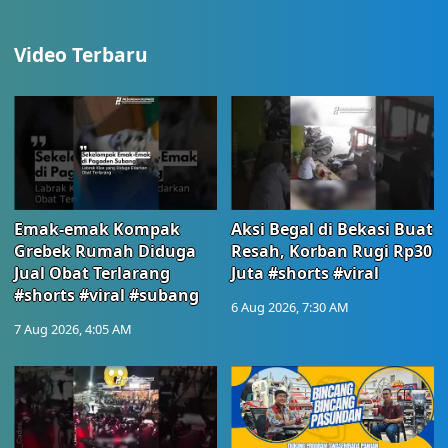
Video Terbaru
Emak-emak Kompak
Aksi Begal di Bekasi Buat
Grebek Rumah Diduga
Resah, Korban Rugi Rp30
Jual Obat Terlarang
Juta #shorts #viral
#shorts #viral #subang
6 Aug 2026, 7:30 AM
7 Aug 2026, 4:05 AM