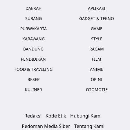
DAERAH
APLIKASI
SUBANG
GADGET & TEKNO
PURWAKARTA
GAME
KARAWANG
STYLE
BANDUNG
RAGAM
PENDIDIKAN
FILM
FOOD & TRAVELING
ANIME
RESEP
OPINI
KULINER
OTOMOTIF
Redaksi
Kode Etik
Hubungi Kami
Pedoman Media Siber
Tentang Kami