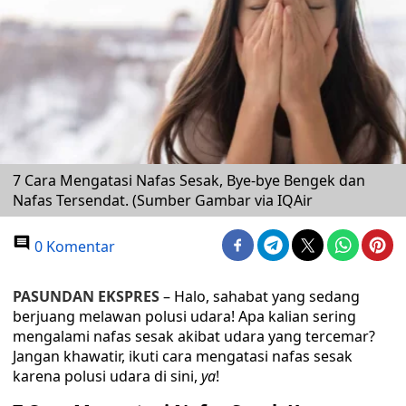
7 Cara Mengatasi Nafas Sesak, Bye-bye Bengek dan
Nafas Tersendat. (Sumber Gambar via IQAir
0 Komentar
PASUNDAN EKSPRES
– Halo, sahabat yang sedang
berjuang melawan polusi udara! Apa kalian sering
mengalami nafas sesak akibat udara yang tercemar?
Jangan khawatir, ikuti cara mengatasi nafas sesak
karena polusi udara di sini,
ya
!