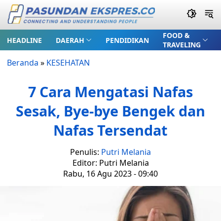
FOOD &
HEADLINE
DAERAH
PENDIDIKAN
TRAVELING
Beranda
»
KESEHATAN
7 Cara Mengatasi Nafas
Sesak, Bye-bye Bengek dan
Nafas Tersendat
Penulis:
Putri Melania
Editor: Putri Melania
Rabu, 16 Agu 2023 - 09:40