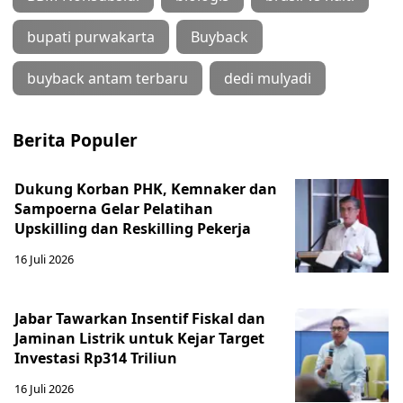
bupati purwakarta
Buyback
buyback antam terbaru
dedi mulyadi
Berita Populer
Dukung Korban PHK, Kemnaker dan
Sampoerna Gelar Pelatihan
Upskilling dan Reskilling Pekerja
16 Juli 2026
Jabar Tawarkan Insentif Fiskal dan
Jaminan Listrik untuk Kejar Target
Investasi Rp314 Triliun
16 Juli 2026