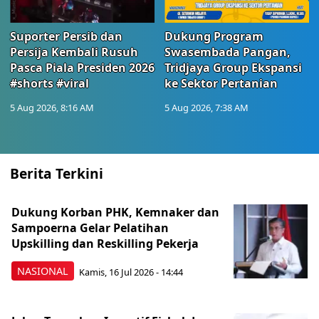
Suporter Persib dan
Dukung Program
Persija Kembali Rusuh
Swasembada Pangan,
Pasca Piala Presiden 2026
Tridjaya Group Ekspansi
#shorts #viral
ke Sektor Pertanian
5 Aug 2026, 8:16 AM
5 Aug 2026, 7:38 AM
Berita Terkini
Dukung Korban PHK, Kemnaker dan
Sampoerna Gelar Pelatihan
Upskilling dan Reskilling Pekerja
NASIONAL
Kamis, 16 Jul 2026 - 14:44