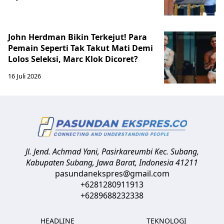
John Herdman Bikin Terkejut! Para
Pemain Seperti Tak Takut Mati Demi
Lolos Seleksi, Marc Klok Dicoret?
16 Juli 2026
Jl. Jend. Achmad Yani, Pasirkareumbi
Kec. Subang,
Kabupaten Subang, Jawa Barat
,
Indonesia
41211
pasundanekspres@gmail.com
+6281280911913
+6289688232338
HEADLINE
TEKNOLOGI