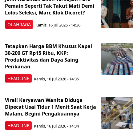
Pemain Seperti Tak Takut Mati Demi
Lolos Seleksi, Marc Klok Dicoret?
OLAHRAGA
Kamis, 16 Jul 2026 - 14:36
Tetapkan Harga BBM Khusus Kapal
30-200 GT Rp15 Ribu, KKP:
Produktivitas dan Daya Saing
Perikanan
HEADLINE
Kamis, 16 Jul 2026 - 14:35
Viral! Karyawan Wanita Diduga
Dipecat Usai Tidur 1 Menit Saat Kerja
Malam, Begini Pengakuannya
HEADLINE
Kamis, 16 Jul 2026 - 14:34