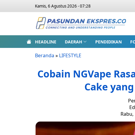
Kamis, 6 Agustus 2026 - 07:28
HEADLINE
DAERAH
PENDIDIKAN
F
Beranda
»
LIFESTYLE
Cobain NGVape Rasa
Cake yan
Pe
Ed
Rabu, 