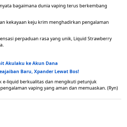
i nyata bagaimana dunia vaping terus berkembang
gan kekayaan keju krim menghadirkan pengalaman
ensasi perpaduan rasa yang unik, Liquid Strawberry
a.
mit Akulaku ke Akun Dana
Keajaiban Baru, Xpander Lewat Bos!
k e-liquid berkualitas dan mengikuti petunjuk
 pengalaman vaping yang aman dan memuaskan. (Ryn)