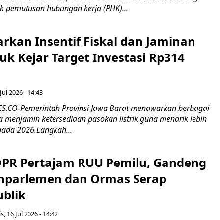
k pemutusan hubungan kerja (PHK)...
rkan Insentif Fiskal dan Jaminan
tuk Kejar Target Investasi Rp314
Jul 2026 - 14:43
.CO-Pemerintah Provinsi Jawa Barat menawarkan berbagai
erta menjamin ketersediaan pasokan listrik guna menarik lebih
pada 2026.Langkah...
 DPR Pertajam RUU Pemilu, Gandeng
nparlemen dan Ormas Serap
ublik
s, 16 Jul 2026 - 14:42