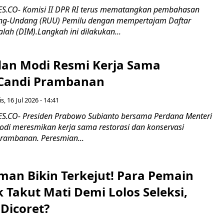
.CO- Komisi II DPR RI terus mematangkan pembahasan
g-Undang (RUU) Pemilu dengan mempertajam Daftar
alah (DIM).Langkah ini dilakukan...
an Modi Resmi Kerja Sama
 Candi Prambanan
s, 16 Jul 2026 - 14:41
.CO- Presiden Prabowo Subianto bersama Perdana Menteri
odi meresmikan kerja sama restorasi dan konservasi
rambanan. Peresmian...
man Bikin Terkejut! Para Pemain
k Takut Mati Demi Lolos Seleksi,
Dicoret?