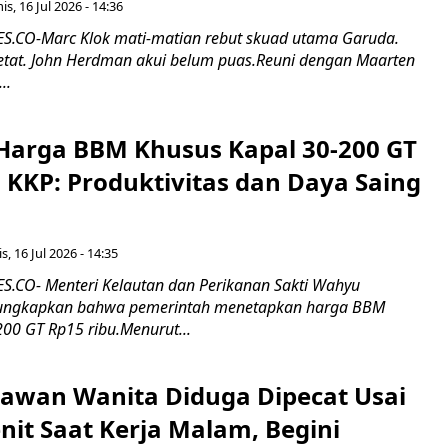
s, 16 Jul 2026 - 14:36
.CO-Marc Klok mati-matian rebut skuad utama Garuda.
 ketat. John Herdman akui belum puas.Reuni dengan Maarten
..
Harga BBM Khusus Kapal 30-200 GT
 KKP: Produktivitas dan Daya Saing
s, 16 Jul 2026 - 14:35
.CO- Menteri Kelautan dan Perikanan Sakti Wahyu
ungkapkan bahwa pemerintah menetapkan harga BBM
00 GT Rp15 ribu.Menurut...
ryawan Wanita Diduga Dipecat Usai
nit Saat Kerja Malam, Begini