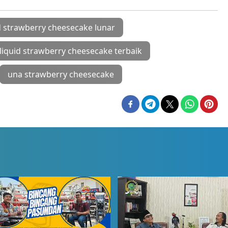
d strawberry cheesecake lunar
liquid strawberry cheesecake terbaik
una strawberry cheesecake