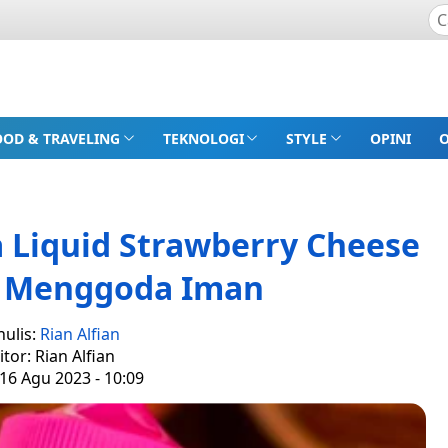
OOD & TRAVELING
TEKNOLOGI
STYLE
OPINI
 Liquid Strawberry Cheese
g Menggoda Iman
nulis:
Rian Alfian
itor: Rian Alfian
16 Agu 2023 - 10:09