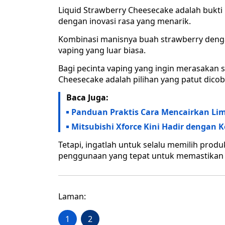
Liquid Strawberry Cheesecake adalah bukt
dengan inovasi rasa yang menarik.
Kombinasi manisnya buah strawberry den
vaping yang luar biasa.
Bagi pecinta vaping yang ingin merasakan s
Cheesecake adalah pilihan yang patut dicob
Baca Juga:
Panduan Praktis Cara Mencairkan Li
Mitsubishi Xforce Kini Hadir dengan 
Tetapi, ingatlah untuk selalu memilih produ
penggunaan yang tepat untuk memastikan
Laman:
1
2