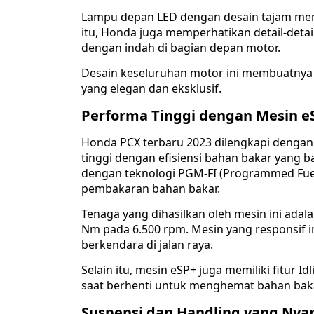
Lampu depan LED dengan desain tajam membe
itu, Honda juga memperhatikan detail-deta
dengan indah di bagian depan motor.
Desain keseluruhan motor ini membuatnya
yang elegan dan eksklusif.
Performa Tinggi dengan Mesin e
Honda PCX terbaru 2023 dilengkapi denga
tinggi dengan efisiensi bahan bakar yang ba
dengan teknologi PGM-FI (Programmed Fue
pembakaran bahan bakar.
Tenaga yang dihasilkan oleh mesin ini adala
Nm pada 6.500 rpm. Mesin yang responsif i
berkendara di jalan raya.
Selain itu, mesin eSP+ juga memiliki fitur
saat berhenti untuk menghemat bahan bak
Suspensi dan Handling yang Ny