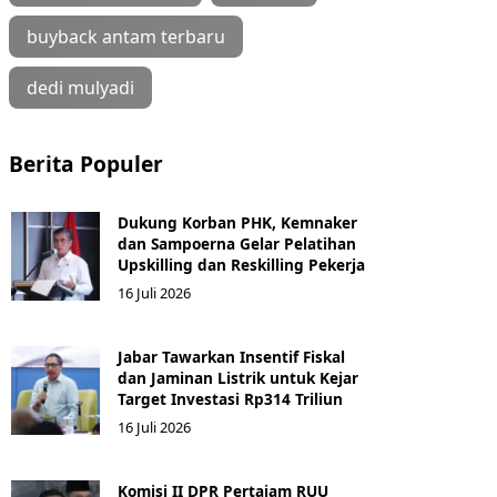
buyback antam terbaru
dedi mulyadi
Berita Populer
Dukung Korban PHK, Kemnaker
dan Sampoerna Gelar Pelatihan
Upskilling dan Reskilling Pekerja
16 Juli 2026
Jabar Tawarkan Insentif Fiskal
dan Jaminan Listrik untuk Kejar
Target Investasi Rp314 Triliun
16 Juli 2026
Komisi II DPR Pertajam RUU