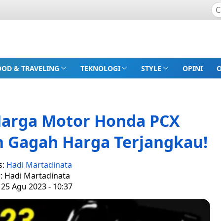
OOD & TRAVELING
TEKNOLOGI
STYLE
OPINI
 Harga Motor Honda PCX
n Gagah Harga Terjangkau!
s:
Hadi Martadinata
r: Hadi Martadinata
 25 Agu 2023 - 10:37