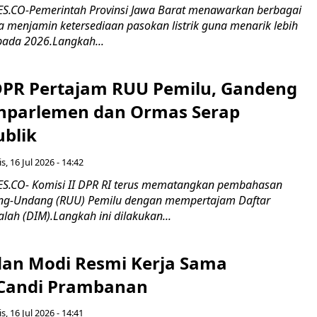
.CO-Pemerintah Provinsi Jawa Barat menawarkan berbagai
erta menjamin ketersediaan pasokan listrik guna menarik lebih
pada 2026.Langkah...
 DPR Pertajam RUU Pemilu, Gandeng
nparlemen dan Ormas Serap
ublik
s, 16 Jul 2026 - 14:42
.CO- Komisi II DPR RI terus mematangkan pembahasan
g-Undang (RUU) Pemilu dengan mempertajam Daftar
alah (DIM).Langkah ini dilakukan...
an Modi Resmi Kerja Sama
 Candi Prambanan
s, 16 Jul 2026 - 14:41