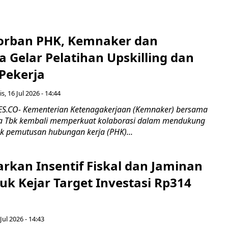
orban PHK, Kemnaker dan
 Gelar Pelatihan Upskilling dan
 Pekerja
s, 16 Jul 2026 - 14:44
.CO- Kementerian Ketenagakerjaan (Kemnaker) bersama
 Tbk kembali memperkuat kolaborasi dalam mendukung
k pemutusan hubungan kerja (PHK)...
rkan Insentif Fiskal dan Jaminan
tuk Kejar Target Investasi Rp314
Jul 2026 - 14:43