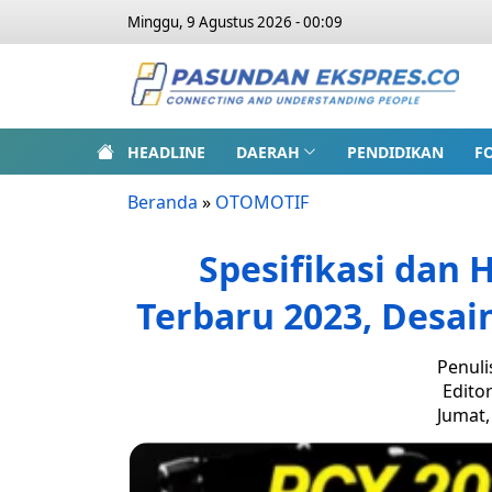
Minggu, 9 Agustus 2026 - 00:09
HEADLINE
DAERAH
PENDIDIKAN
F
Beranda
»
OTOMOTIF
Spesifikasi dan
Terbaru 2023, Desai
Penuli
Edito
Jumat,