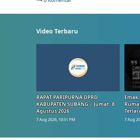
0 Komentar
Video Terbaru
RAPAT PARIPURNA DPRD
Emak-
KABUPATEN SUBANG | Jumat, 8
Rumah
Agustus 2026
Terlar
7 Aug 2026, 10:51 PM
7 Aug 20