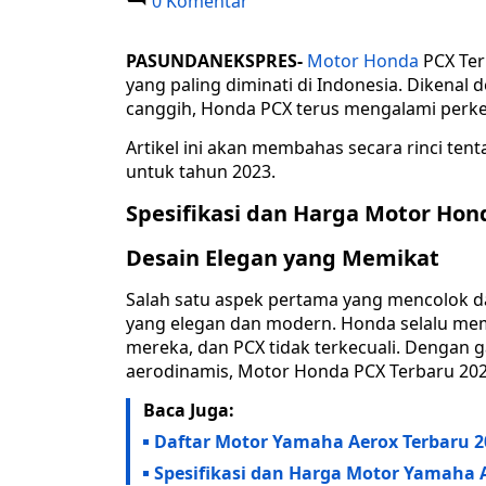
0 Komentar
PASUNDANEKSPRES-
Motor
Honda
PCX Ter
yang paling diminati di Indonesia. Dikenal
canggih, Honda PCX terus mengalami perke
Artikel ini akan membahas secara rinci ten
untuk tahun 2023.
Spesifikasi dan Harga Motor Hon
Desain Elegan yang Memikat
Salah satu aspek pertama yang mencolok d
yang elegan dan modern. Honda selalu me
mereka, dan PCX tidak terkecuali. Dengan g
aerodinamis, Motor Honda PCX Terbaru 2023
Baca Juga:
Daftar Motor Yamaha Aerox Terbaru 20
Spesifikasi dan Harga Motor Yamaha 