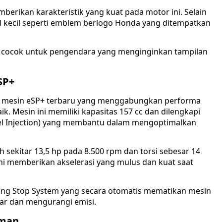
rikan karakteristik yang kuat pada motor ini. Selain
il kecil seperti emblem berlogo Honda yang ditempatkan
 cocok untuk pengendara yang menginginkan tampilan
SP+
n mesin eSP+ terbaru yang menggabungkan performa
ik. Mesin ini memiliki kapasitas 157 cc dan dilengkapi
l Injection) yang membantu dalam mengoptimalkan
h sekitar 13,5 hp pada 8.500 rpm dan torsi sebesar 14
ni memberikan akselerasi yang mulus dan kuat saat
 Idling Stop System yang secara otomatis mematikan mesin
ar dan mengurangi emisi.
aman