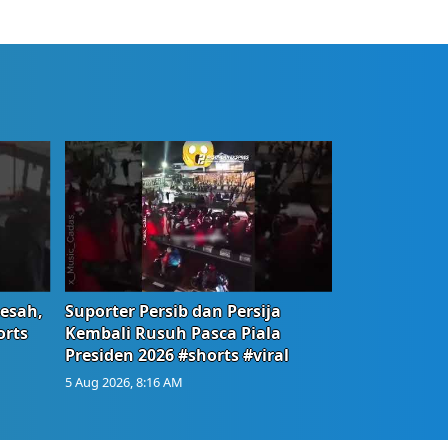
Resah,
Suporter Persib dan Persija
orts
Kembali Rusuh Pasca Piala
Presiden 2026 #shorts #viral
5 Aug 2026, 8:16 AM