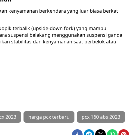
an kenyamanan berkendara yang luar biasa berkat
opik terbalik (upside-down fork) yang mampu
ara suspensi belakang menggunakan suspensi ganda
kan stabilitas dan kenyamanan saat berbelok atau
cx 2023
harga pcx terbaru
pcx 160 abs 2023