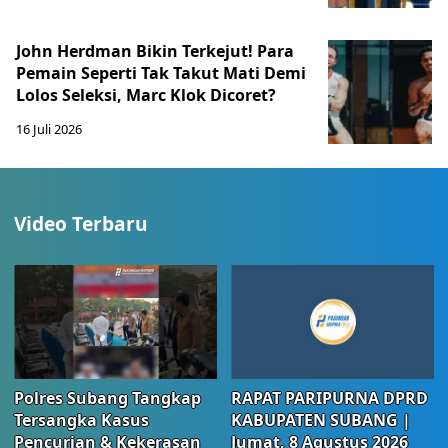
John Herdman Bikin Terkejut! Para
Pemain Seperti Tak Takut Mati Demi
Lolos Seleksi, Marc Klok Dicoret?
16 Juli 2026
Video Terbaru
Polres Subang Tangkap
RAPAT PARIPURNA DPRD
Tersangka Kasus
KABUPATEN SUBANG |
Pencurian & Kekerasan
Jumat, 8 Agustus 2026