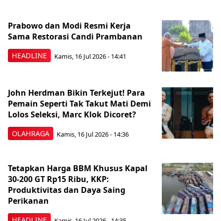
Prabowo dan Modi Resmi Kerja
Sama Restorasi Candi Prambanan
HEADLINE
Kamis, 16 Jul 2026 - 14:41
John Herdman Bikin Terkejut! Para
Pemain Seperti Tak Takut Mati Demi
Lolos Seleksi, Marc Klok Dicoret?
OLAHRAGA
Kamis, 16 Jul 2026 - 14:36
Tetapkan Harga BBM Khusus Kapal
30-200 GT Rp15 Ribu, KKP:
Produktivitas dan Daya Saing
Perikanan
HEADLINE
Kamis, 16 Jul 2026 - 14:35