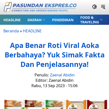
FOOD &
HEADLINE
DAERAH
PENDIDIKAN
TRAVELING
Beranda
»
HEADLINE
Apa Benar Roti Viral Aoka
Berbahaya? Yuk Simak Fakta
Dan Penjelasannya!
Penulis:
Zaenal Abidin
Editor: Zaenal Abidin
Rabu, 13 Sep 2023 - 15:06