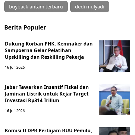
buyback antam terbaru
dedi mulyadi
Berita Populer
Dukung Korban PHK, Kemnaker dan
Sampoerna Gelar Pelatihan
Upskilling dan Reskilling Pekerja
16 Juli 2026
Jabar Tawarkan Insentif Fiskal dan
Jaminan Listrik untuk Kejar Target
Investasi Rp314 Triliun
16 Juli 2026
Komisi II DPR Pertajam RUU Pemilu,