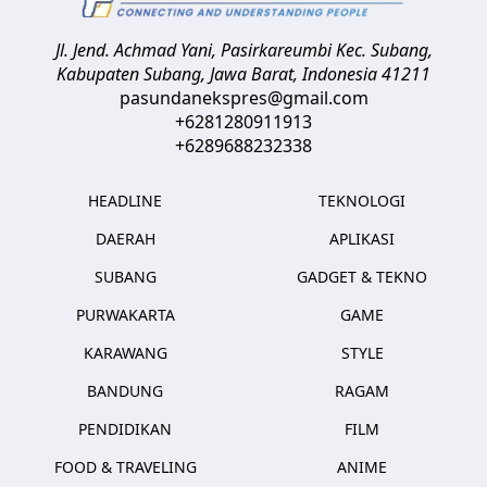
Jl. Jend. Achmad Yani, Pasirkareumbi
Kec. Subang,
Kabupaten Subang, Jawa Barat
,
Indonesia
41211
pasundanekspres@gmail.com
+6281280911913
+6289688232338
HEADLINE
TEKNOLOGI
DAERAH
APLIKASI
SUBANG
GADGET & TEKNO
PURWAKARTA
GAME
KARAWANG
STYLE
BANDUNG
RAGAM
PENDIDIKAN
FILM
FOOD & TRAVELING
ANIME