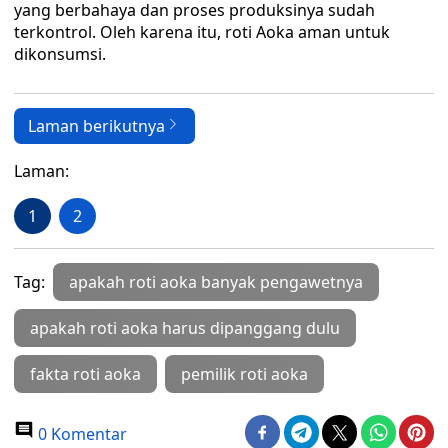
yang berbahaya dan proses produksinya sudah
terkontrol. Oleh karena itu, roti Aoka aman untuk
dikonsumsi.
Laman berikutnya
Laman:
1
2
Tag:
apakah roti aoka banyak pengawetnya
apakah roti aoka harus dipanggang dulu
fakta roti aoka
pemilik roti aoka
0 Komentar