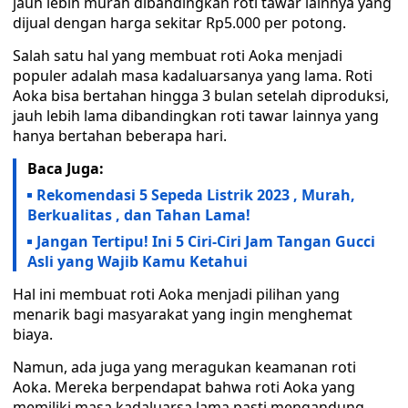
jauh lebih murah dibandingkan roti tawar lainnya yang
dijual dengan harga sekitar Rp5.000 per potong.
Salah satu hal yang membuat roti Aoka menjadi
populer adalah masa kadaluarsanya yang lama. Roti
Aoka bisa bertahan hingga 3 bulan setelah diproduksi,
jauh lebih lama dibandingkan roti tawar lainnya yang
hanya bertahan beberapa hari.
Baca Juga:
Rekomendasi 5 Sepeda Listrik 2023 , Murah,
Berkualitas , dan Tahan Lama!
Jangan Tertipu! Ini 5 Ciri-Ciri Jam Tangan Gucci
Asli yang Wajib Kamu Ketahui
Hal ini membuat roti Aoka menjadi pilihan yang
menarik bagi masyarakat yang ingin menghemat
biaya.
Namun, ada juga yang meragukan keamanan roti
Aoka. Mereka berpendapat bahwa roti Aoka yang
memiliki masa kadaluarsa lama pasti mengandung