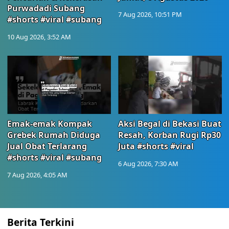
Purwadadi Subang
7 Aug 2026, 10:51 PM
#shorts #viral #subang
10 Aug 2026, 3:52 AM
Emak-emak Kompak
Aksi Begal di Bekasi Buat
Grebek Rumah Diduga
Resah, Korban Rugi Rp30
Jual Obat Terlarang
Juta #shorts #viral
#shorts #viral #subang
6 Aug 2026, 7:30 AM
7 Aug 2026, 4:05 AM
Berita Terkini