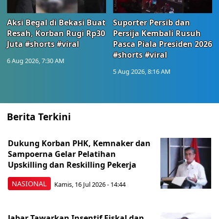
Aksi Begal di Bekasi Buat
Suporter Persib dan
Resah, Korban Rugi Rp30
Persija Kembali Rusuh
Juta #shorts #viral
Pasca Piala Presiden 2026
#shorts #viral
6 Aug 2026, 7:30 AM
5 Aug 2026, 8:16 AM
Berita Terkini
Dukung Korban PHK, Kemnaker dan
Sampoerna Gelar Pelatihan
Upskilling dan Reskilling Pekerja
NASIONAL
Kamis, 16 Jul 2026 - 14:44
Jabar Tawarkan Insentif Fiskal dan