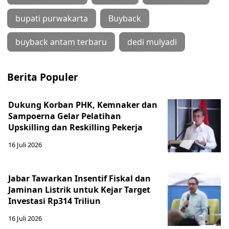
bupati purwakarta
Buyback
buyback antam terbaru
dedi mulyadi
Berita Populer
Dukung Korban PHK, Kemnaker dan
Sampoerna Gelar Pelatihan
Upskilling dan Reskilling Pekerja
16 Juli 2026
Jabar Tawarkan Insentif Fiskal dan
Jaminan Listrik untuk Kejar Target
Investasi Rp314 Triliun
16 Juli 2026