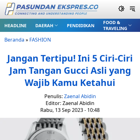
FOOD &
HEADLINE
DAERAH
PENDIDIKAN
TRAVELING
Beranda
»
FASHION
Jangan Tertipu! Ini 5 Ciri-Ciri
Jam Tangan Gucci Asli yang
Wajib Kamu Ketahui
Penulis:
Zaenal Abidin
Editor: Zaenal Abidin
Rabu, 13 Sep 2023 - 10:48