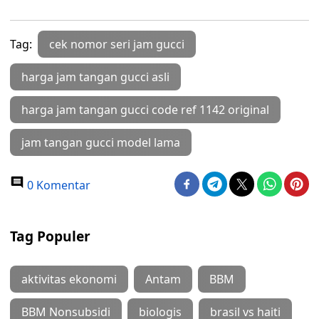
Tag:
cek nomor seri jam gucci
harga jam tangan gucci asli
harga jam tangan gucci code ref 1142 original
jam tangan gucci model lama
0 Komentar
Tag Populer
aktivitas ekonomi
Antam
BBM
BBM Nonsubsidi
biologis
brasil vs haiti