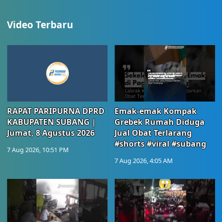
Video Terbaru
RAPAT PARIPURNA DPRD
Emak-emak Kompak
KABUPATEN SUBANG |
Grebek Rumah Diduga
Jumat, 8 Agustus 2026
Jual Obat Terlarang
#shorts #viral #subang
7 Aug 2026, 10:51 PM
7 Aug 2026, 4:05 AM