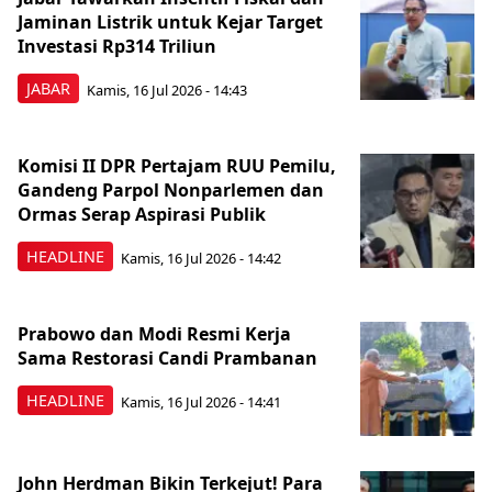
Jaminan Listrik untuk Kejar Target
Investasi Rp314 Triliun
JABAR
Kamis, 16 Jul 2026 - 14:43
Komisi II DPR Pertajam RUU Pemilu,
Gandeng Parpol Nonparlemen dan
Ormas Serap Aspirasi Publik
HEADLINE
Kamis, 16 Jul 2026 - 14:42
Prabowo dan Modi Resmi Kerja
Sama Restorasi Candi Prambanan
HEADLINE
Kamis, 16 Jul 2026 - 14:41
John Herdman Bikin Terkejut! Para