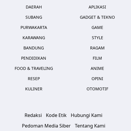
DAERAH
APLIKASI
SUBANG
GADGET & TEKNO
PURWAKARTA
GAME
KARAWANG
STYLE
BANDUNG
RAGAM
PENDIDIKAN
FILM
FOOD & TRAVELING
ANIME
RESEP
OPINI
KULINER
OTOMOTIF
Redaksi
Kode Etik
Hubungi Kami
Pedoman Media Siber
Tentang Kami