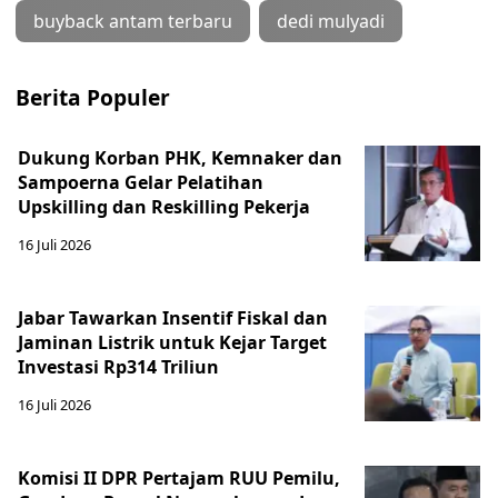
buyback antam terbaru
dedi mulyadi
Berita Populer
Dukung Korban PHK, Kemnaker dan
Sampoerna Gelar Pelatihan
Upskilling dan Reskilling Pekerja
16 Juli 2026
Jabar Tawarkan Insentif Fiskal dan
Jaminan Listrik untuk Kejar Target
Investasi Rp314 Triliun
16 Juli 2026
Komisi II DPR Pertajam RUU Pemilu,