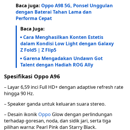
Baca juga:
Oppo A98 5G, Ponsel Unggulan
dengan Baterai Tahan Lama dan
Performa Cepat
Baca Juga:
Cara Menghasilkan Konten Estetis
dalam Kondisi Low Light dengan Galaxy
Z Fold5 | Z Flip5
Garena Mengadakan Undawn Got
Talent dengan Hadiah ROG Ally
Spesifikasi Oppo A96
– Layar 6,59 inci Full HD+ dengan adaptive refresh rate
hingga 90 Hz.
– Speaker ganda untuk keluaran suara stereo.
– Desain ikonik
Oppo
Glow dengan perlindungan
terhadap goresan, noda, dan sidik jari, serta tiga
pilihan warna: Pearl Pink dan Starry Black.