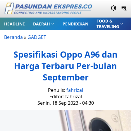
FOOD &
HEADLINE
DAERAH
PENDIDIKAN
TRAVELING
Beranda
»
GADGET
Spesifikasi Oppo A96 dan
Harga Terbaru Per-bulan
September
Penulis:
fahrizal
Editor: fahrizal
Senin, 18 Sep 2023 - 04:30