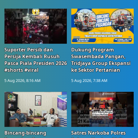
Suporter Persib dan
Dukung Program
Persija Kembali Rusuh
Swasembada Pangan,
Pasca Piala Presiden 2026
Tridjaya Group Ekspansi
#shorts #viral
ke Sektor Pertanian
5 Aug 2026, 8:16 AM
5 Aug 2026, 7:38 AM
Bincang-bincang
Satres Narkoba Polres