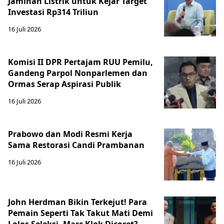
Jaminan Listrik untuk Kejar Target
Investasi Rp314 Triliun
16 Juli 2026
Komisi II DPR Pertajam RUU Pemilu,
Gandeng Parpol Nonparlemen dan
Ormas Serap Aspirasi Publik
16 Juli 2026
Prabowo dan Modi Resmi Kerja
Sama Restorasi Candi Prambanan
16 Juli 2026
John Herdman Bikin Terkejut! Para
Pemain Seperti Tak Takut Mati Demi
Lolos Seleksi, Marc Klok Dicoret?