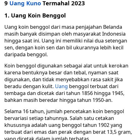
9
Uang Kuno
Termahal 2023
1. Uang Koin Benggol
Uang koin benggol dari masa penjajahan Belanda
masih banyak disimpan oleh masyarakat Indonesia
hingga saat ini. Uang ini memiliki nilai dua setengan
sen, dengan koin sen dan bil ukurannya lebih kecil
daripada benggol.
Koin benggol digunakan sebagai alat untuk kerokan
karena bentuknya besar dan tebal, nyaman saat
digunakan, dan tidak menyebabkan rasa sakit jika
beradu dengan kulit.
Uang
benggol terbuat dari
tembaga dan dicetak dari tahun 1856 hingga 1945,
bahkan masih beredar hingga tahun 1950-an.
Selama 16 tahun, jumlah pencetakan koin benggol
bervariasi setiap tahunnya. Salah satu cetakan
khususnya adalah uang benggol tahun 1902 yang
terbuat dari emas dan perak dengan berat 13,5 gram,
yang dicetak dalam jumlah terbatas.