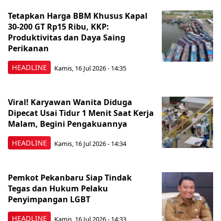
Tetapkan Harga BBM Khusus Kapal
30-200 GT Rp15 Ribu, KKP:
Produktivitas dan Daya Saing
Perikanan
HEADLINE
Kamis, 16 Jul 2026 - 14:35
Viral! Karyawan Wanita Diduga
Dipecat Usai Tidur 1 Menit Saat Kerja
Malam, Begini Pengakuannya
HEADLINE
Kamis, 16 Jul 2026 - 14:34
Pemkot Pekanbaru Siap Tindak
Tegas dan Hukum Pelaku
Penyimpangan LGBT
HEADLINE
Kamis, 16 Jul 2026 - 14:33