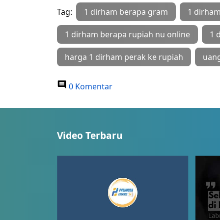
Tag:
1 dirham berapa gram
1 dirham
1 dirham berapa rupiah nu online
1 
harga 1 dirham perak ke rupiah
uan
0 Komentar
Video Terbaru