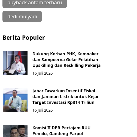
buyback antam terbaru
dedi mulyadi
Berita Populer
Dukung Korban PHK, Kemnaker
dan Sampoerna Gelar Pelatihan
Upskilling dan Reskilling Pekerja
16 Juli 2026
Jabar Tawarkan Insentif Fiskal
dan Jaminan Listrik untuk Kejar
Target Investasi Rp314 Triliun
16 Juli 2026
Komisi II DPR Pertajam RUU
Pemilu, Gandeng Parpol