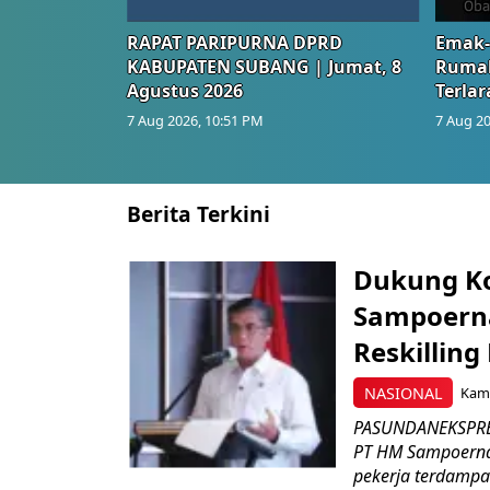
RAPAT PARIPURNA DPRD
Emak-
KABUPATEN SUBANG | Jumat, 8
Rumah
Agustus 2026
Terlar
7 Aug 2026, 10:51 PM
7 Aug 20
Berita Terkini
Dukung K
Sampoerna
Reskilling
NASIONAL
Kami
PASUNDANEKSPRES
PT HM Sampoerna
pekerja terdampa