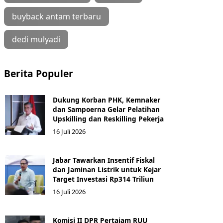
buyback antam terbaru
dedi mulyadi
Berita Populer
Dukung Korban PHK, Kemnaker
dan Sampoerna Gelar Pelatihan
Upskilling dan Reskilling Pekerja
16 Juli 2026
Jabar Tawarkan Insentif Fiskal
dan Jaminan Listrik untuk Kejar
Target Investasi Rp314 Triliun
16 Juli 2026
Komisi II DPR Pertajam RUU