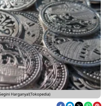
Segini Harganya!(Tokopedia)