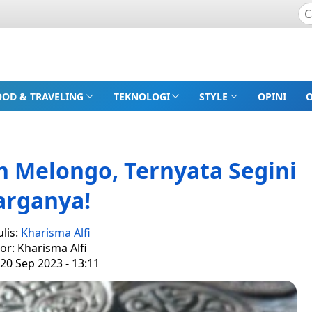
OOD & TRAVELING
TEKNOLOGI
STYLE
OPINI
n Melongo, Ternyata Segini
arganya!
lis:
Kharisma Alfi
tor: Kharisma Alfi
20 Sep 2023 - 13:11