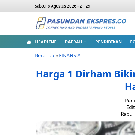
Sabtu, 8 Agustus 2026 - 21:25
HEADLINE
DAERAH
PENDIDIKAN
F
Beranda
»
FINANSIAL
Harga 1 Dirham Biki
H
Penu
Edi
Rabu, 