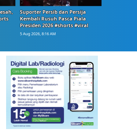
Resah,
Suporter Persib dan Persija
orts
Kembali Rusuh Pasca Piala
Presiden 2026 #shorts #viral
5 Aug 2026, 8:16 AM