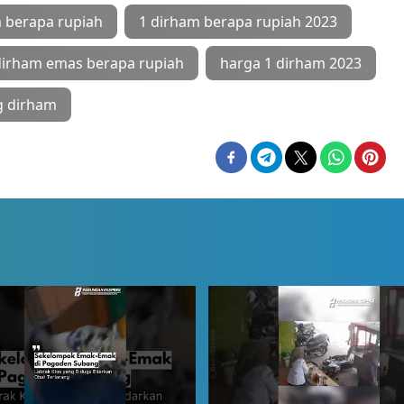
 berapa rupiah
1 dirham berapa rupiah 2023
dirham emas berapa rupiah
harga 1 dirham 2023
g dirham