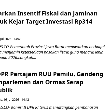
rkan Insentif Fiskal dan Jaminan
tuk Kejar Target Investasi Rp314
Jul 2026 - 14:43
.CO-Pemerintah Provinsi Jawa Barat menawarkan berbagai
erta menjamin ketersediaan pasokan listrik guna menarik lebih
pada 2026.Langkah...
 DPR Pertajam RUU Pemilu, Gandeng
nparlemen dan Ormas Serap
ublik
s, 16 Jul 2026 - 14:42
.CO- Komisi II DPR RI terus mematangkan pembahasan