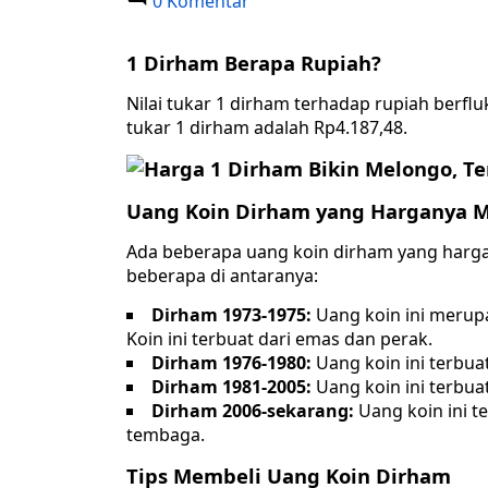
0 Komentar
1 Dirham Berapa Rupiah?
Nilai tukar 1 dirham terhadap rupiah berflu
tukar 1 dirham adalah Rp4.187,48.
Uang Koin Dirham yang Harganya Ma
Ada beberapa uang koin dirham yang hargan
beberapa di antaranya:
Dirham 1973-1975:
Uang koin ini merup
Koin ini terbuat dari emas dan perak.
Dirham 1976-1980:
Uang koin ini terbuat
Dirham 1981-2005:
Uang koin ini terbua
Dirham 2006-sekarang:
Uang koin ini te
tembaga.
Tips Membeli Uang Koin Dirham