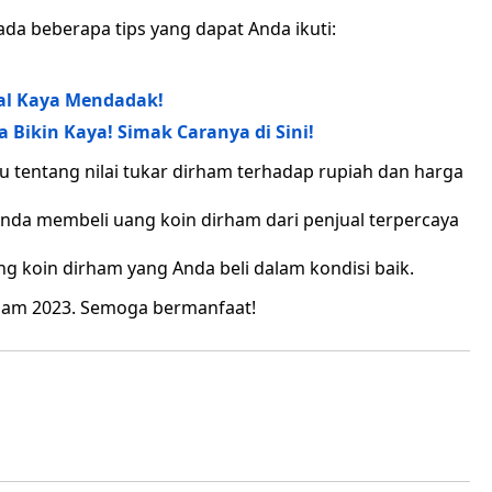
ada beberapa tips yang dapat Anda ikuti:
nal Kaya Mendadak!
 Bikin Kaya! Simak Caranya di Sini!
u tentang nilai tukar dirham terhadap rupiah dan harga
nda membeli uang koin dirham dari penjual terpercaya
g koin dirham yang Anda beli dalam kondisi baik.
rham 2023. Semoga bermanfaat!