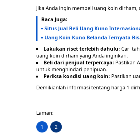
Jika Anda ingin membeli uang koin dirham, 
Baca Juga:
Situs Jual Beli Uang Kuno Internasio
Uang Koin Kuno Belanda Ternyata Bisa
Lakukan riset terlebih dahulu:
Cari tah
uang koin dirham yang Anda inginkan.
Beli dari penjual terpercaya:
Pastikan A
untuk menghindari penipuan.
Periksa kondisi uang koin:
Pastikan uan
Demikianlah informasi tentang harga 1 di
Laman:
1
2