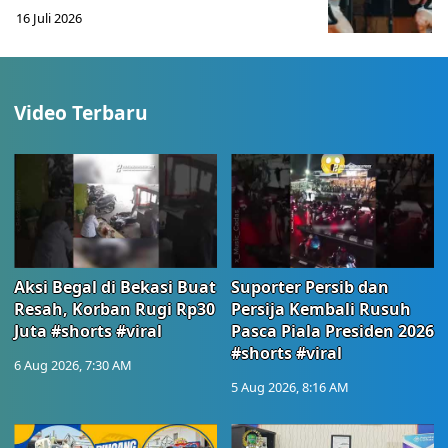
16 Juli 2026
Video Terbaru
Aksi Begal di Bekasi Buat
Suporter Persib dan
Resah, Korban Rugi Rp30
Persija Kembali Rusuh
Juta #shorts #viral
Pasca Piala Presiden 2026
#shorts #viral
6 Aug 2026, 7:30 AM
5 Aug 2026, 8:16 AM