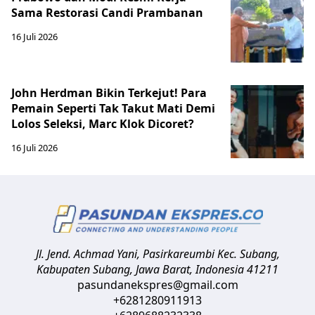
Sama Restorasi Candi Prambanan
16 Juli 2026
John Herdman Bikin Terkejut! Para
Pemain Seperti Tak Takut Mati Demi
Lolos Seleksi, Marc Klok Dicoret?
16 Juli 2026
Jl. Jend. Achmad Yani, Pasirkareumbi
Kec. Subang,
Kabupaten Subang, Jawa Barat
,
Indonesia
41211
pasundanekspres@gmail.com
+6281280911913