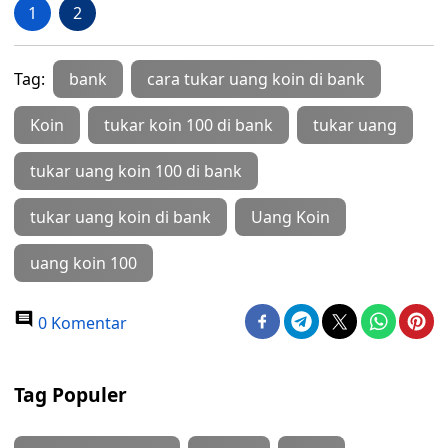
1
2
Tag:
bank
cara tukar uang koin di bank
Koin
tukar koin 100 di bank
tukar uang
tukar uang koin 100 di bank
tukar uang koin di bank
Uang Koin
uang koin 100
0 Komentar
Tag Populer