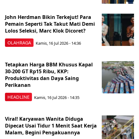
John Herdman Bikin Terkejut! Para
Pemain Seperti Tak Takut Mati Demi
Lolos Seleksi, Marc Klok Dicoret?
OLAHRAGA
Kamis, 16 Jul 2026 - 14:36
Tetapkan Harga BBM Khusus Kapal
30-200 GT Rp15 Ribu, KKP:
Produktivitas dan Daya Saing
Perikanan
HEADLINE
Kamis, 16 Jul 2026 - 14:35
Viral! Karyawan Wanita Diduga
Dipecat Usai Tidur 1 Menit Saat Kerja
Malam, Begini Pengakuannya