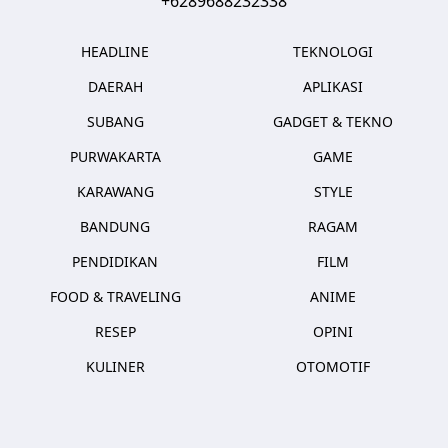
+6289688232338
HEADLINE
TEKNOLOGI
DAERAH
APLIKASI
SUBANG
GADGET & TEKNO
PURWAKARTA
GAME
KARAWANG
STYLE
BANDUNG
RAGAM
PENDIDIKAN
FILM
FOOD & TRAVELING
ANIME
RESEP
OPINI
KULINER
OTOMOTIF