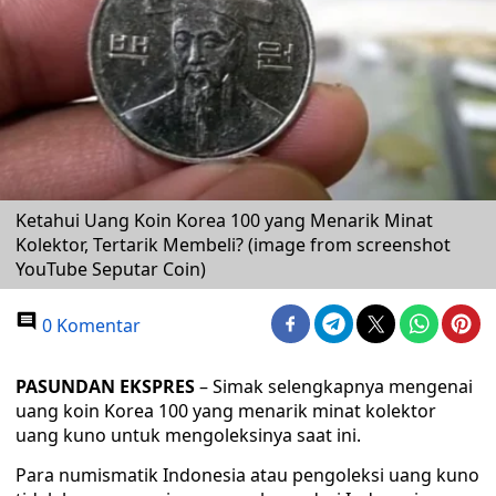
Ketahui Uang Koin Korea 100 yang Menarik Minat
Kolektor, Tertarik Membeli? (image from screenshot
YouTube Seputar Coin)
0 Komentar
PASUNDAN EKSPRES
– Simak selengkapnya mengenai
uang koin Korea 100 yang menarik minat kolektor
uang kuno untuk mengoleksinya saat ini.
Para numismatik Indonesia atau pengoleksi uang kuno