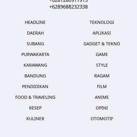
+6289688232338
HEADLINE
TEKNOLOGI
DAERAH
APLIKASI
SUBANG
GADGET & TEKNO
PURWAKARTA
GAME
KARAWANG
STYLE
BANDUNG
RAGAM
PENDIDIKAN
FILM
FOOD & TRAVELING
ANIME
RESEP
OPINI
KULINER
OTOMOTIF