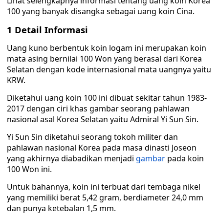
Lihat selengkapnya informasi tentang uang koin Korea
100 yang banyak disangka sebagai uang koin Cina.
1 Detail Informasi
Uang kuno berbentuk koin logam ini merupakan koin
mata asing bernilai 100 Won yang berasal dari Korea
Selatan dengan kode internasional mata uangnya yaitu
KRW.
Diketahui uang koin 100 ini dibuat sekitar tahun 1983-
2017 dengan ciri khas gambar seorang pahlawan
nasional asal Korea Selatan yaitu Admiral Yi Sun Sin.
Yi Sun Sin diketahui seorang tokoh militer dan
pahlawan nasional Korea pada masa dinasti Joseon
yang akhirnya diabadikan menjadi
gambar
pada koin
100 Won ini.
Untuk bahannya, koin ini terbuat dari tembaga nikel
yang memiliki berat 5,42 gram, berdiameter 24,0 mm
dan punya ketebalan 1,5 mm.