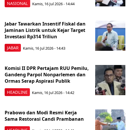
NASIONAL
Kamis, 16 Jul 2026 - 14:44
Jabar Tawarkan Insentif Fiskal dan
Jaminan Listrik untuk Kejar Target
Investasi Rp314 Triliun
JABAR
Kamis, 16 Jul 2026 - 14:43
Komisi II DPR Pertajam RUU Pemilu,
Gandeng Parpol Nonparlemen dan
Ormas Serap Aspirasi Publik
HEADLINE
Kamis, 16 Jul 2026 - 14:42
Prabowo dan Modi Resmi Kerja
Sama Restorasi Candi Prambanan