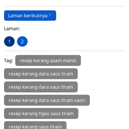
Laman berikutnya
Laman:
1
2
Tag:
resep kerang asam manis
resep kerang dara saos tiram
resep kerang dara saus tiram
resep kerang dara saus tiram saori
resep kerang hijau saus tiram
resep kerang saus tiram