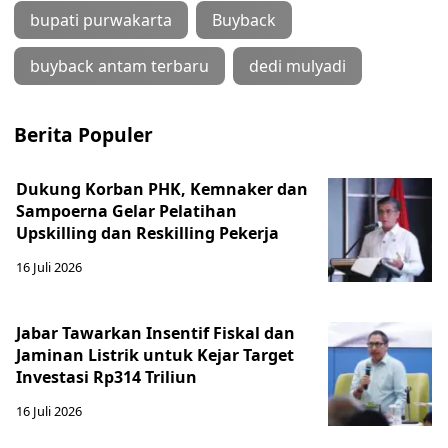
bupati purwakarta
Buyback
buyback antam terbaru
dedi mulyadi
Berita Populer
Dukung Korban PHK, Kemnaker dan
Sampoerna Gelar Pelatihan
Upskilling dan Reskilling Pekerja
16 Juli 2026
Jabar Tawarkan Insentif Fiskal dan
Jaminan Listrik untuk Kejar Target
Investasi Rp314 Triliun
16 Juli 2026