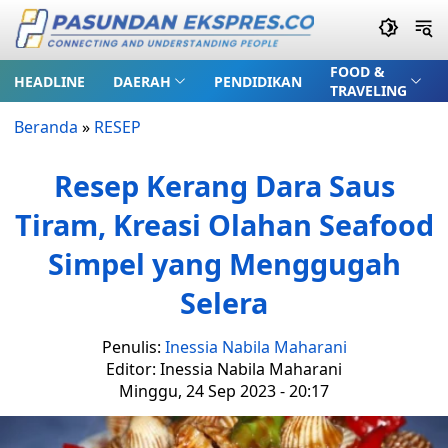
FOOD &
HEADLINE
DAERAH
PENDIDIKAN
TRAVELING
Beranda
»
RESEP
Resep Kerang Dara Saus
Tiram, Kreasi Olahan Seafood
Simpel yang Menggugah
Selera
Penulis:
Inessia Nabila Maharani
Editor: Inessia Nabila Maharani
Minggu, 24 Sep 2023 - 20:17