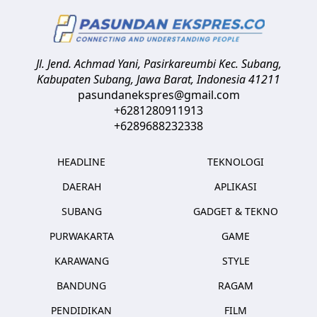
Jl. Jend. Achmad Yani, Pasirkareumbi
Kec. Subang,
Kabupaten Subang, Jawa Barat
,
Indonesia
41211
pasundanekspres@gmail.com
+6281280911913
+6289688232338
HEADLINE
TEKNOLOGI
DAERAH
APLIKASI
SUBANG
GADGET & TEKNO
PURWAKARTA
GAME
KARAWANG
STYLE
BANDUNG
RAGAM
PENDIDIKAN
FILM