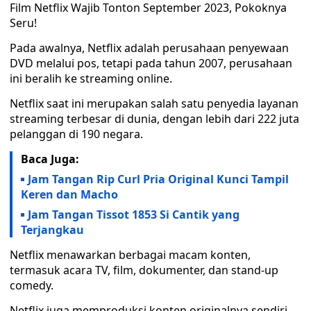
Film Netflix Wajib Tonton September 2023, Pokoknya
Seru!
Pada awalnya, Netflix adalah perusahaan penyewaan
DVD melalui pos, tetapi pada tahun 2007, perusahaan
ini beralih ke streaming online.
Netflix saat ini merupakan salah satu penyedia layanan
streaming terbesar di dunia, dengan lebih dari 222 juta
pelanggan di 190 negara.
Baca Juga:
Jam Tangan Rip Curl Pria Original Kunci Tampil
Keren dan Macho
Jam Tangan Tissot 1853 Si Cantik yang
Terjangkau
Netflix menawarkan berbagai macam konten,
termasuk acara TV, film, dokumenter, dan stand-up
comedy.
Netflix juga memproduksi konten originalnya sendiri,