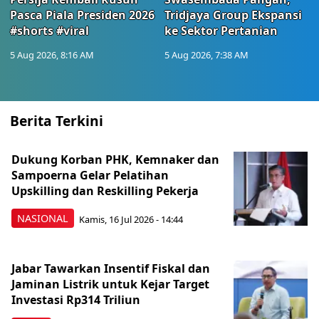
Pasca Piala Presiden 2026
Tridjaya Group Ekspansi
#shorts #viral
ke Sektor Pertanian
5 Aug 2026, 8:16 AM
5 Aug 2026, 7:38 AM
Berita Terkini
Dukung Korban PHK, Kemnaker dan
Sampoerna Gelar Pelatihan
Upskilling dan Reskilling Pekerja
NASIONAL
Kamis, 16 Jul 2026 - 14:44
Jabar Tawarkan Insentif Fiskal dan
Jaminan Listrik untuk Kejar Target
Investasi Rp314 Triliun