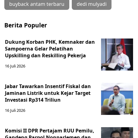
buyback antam terbaru
dedi mulyadi
Berita Populer
Dukung Korban PHK, Kemnaker dan
Sampoerna Gelar Pelatihan
Upskilling dan Reskilling Pekerja
16 Juli 2026
Jabar Tawarkan Insentif Fiskal dan
Jaminan Listrik untuk Kejar Target
Investasi Rp314 Triliun
16 Juli 2026
Komisi II DPR Pertajam RUU Pemilu,
Gandeng Parpol Nonparlemen dan