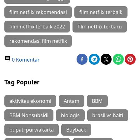
film netflix rekomendasi
film netflix terbaik
film netflix terbaik 2022
film netflix terbaru
rekomendasi film netflix
0 Komentar
Tag Populer
aktivitas ekonomi
Antam
BBM
BBM Nonsubsidi
biologis
brasil vs haiti
bupati purwakarta
Buyback