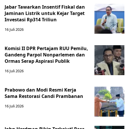
Jabar Tawarkan Insentif Fiskal dan
Jaminan Listrik untuk Kejar Target
Investasi Rp314 Triliun
16 Juli 2026
Komisi II DPR Pertajam RUU Pemilu,
Gandeng Parpol Nonparlemen dan
Ormas Serap Aspirasi Publik
16 Juli 2026
Prabowo dan Modi Resmi Kerja
Sama Restorasi Candi Prambanan
16 Juli 2026
John Herdman Bikin Terkejut! Para