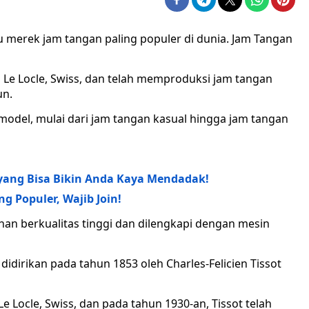
tu merek jam tangan paling populer di dunia. Jam Tangan
i Le Locle, Swiss, dan telah memproduksi jam tangan
un.
model, mulai dari jam tangan kasual hingga jam tangan
ang Bisa Bikin Anda Kaya Mendadak!
g Populer, Wajib Join!
an berkualitas tinggi dan dilengkapi dengan mesin
idirikan pada tahun 1853 oleh Charles-Felicien Tissot
e Locle, Swiss, dan pada tahun 1930-an, Tissot telah