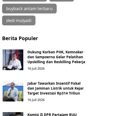
buyback antam terbaru
dedi mulyadi
Berita Populer
Dukung Korban PHK, Kemnaker
dan Sampoerna Gelar Pelatihan
Upskilling dan Reskilling Pekerja
16 Juli 2026
Jabar Tawarkan Insentif Fiskal
dan Jaminan Listrik untuk Kejar
Target Investasi Rp314 Triliun
16 Juli 2026
Komisi II DPR Pertajam RUU