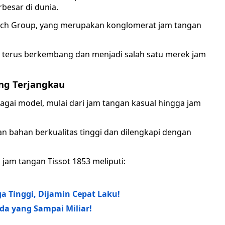
besar di dunia.
watch Group, yang merupakan konglomerat jam tangan
t terus berkembang dan menjadi salah satu merek jam
ang Terjangkau
agai model, mulai dari jam tangan kasual hingga jam
n bahan berkualitas tinggi dan dilengkapi dengan
am tangan Tissot 1853 meliputi:
 Tinggi, Dijamin Cepat Laku!
da yang Sampai Miliar!