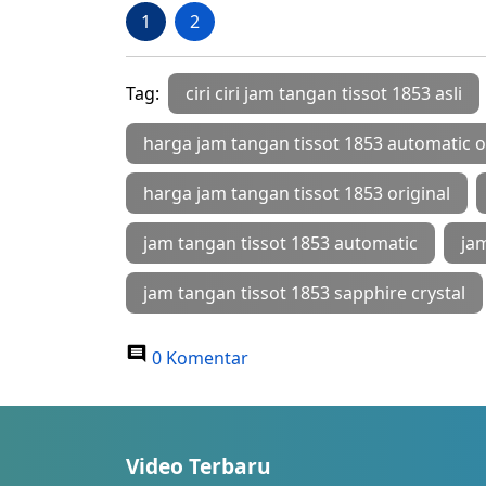
0 Komentar
Video Terbaru
RAPAT PARIPURNA DPRD
Emak-
KABUPATEN SUBANG | Jumat, 8
Rumah
Agustus 2026
Terlar
7 Aug 2026, 10:51 PM
7 Aug 20