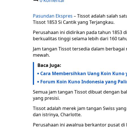
0 Komentar
Pasundan Ekspres
– Tissot adalah salah sa
Tissot 1853 Si Cantik yang Terjangkau.
Perusahaan ini didirikan pada tahun 1853 d
berkualitas tinggi selama lebih dari 160 tah
Jam tangan Tissot tersedia dalam berbagai 
mewah.
Baca Juga:
Cara Membersihkan Uang Koin Kuno y
Forum Koin Kuno Indonesia yang Palin
Semua jam tangan Tissot dibuat dengan bah
yang presisi.
Tissot adalah merek jam tangan Swiss yang d
dan istrinya, Charlotte.
Perusahaan ini awalnya berkantor pusat di L