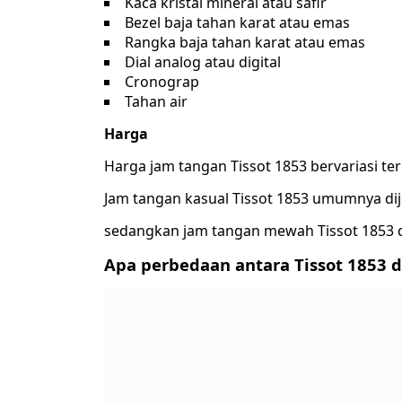
Kaca kristal mineral atau safir
Bezel baja tahan karat atau emas
Rangka baja tahan karat atau emas
Dial analog atau digital
Cronograp
Tahan air
Harga
Harga jam tangan Tissot 1853 bervariasi te
Jam tangan kasual Tissot 1853 umumnya diju
sedangkan jam tangan mewah Tissot 1853 da
Apa perbedaan antara Tissot 1853 da
Tissot 1853 adalah seri jam tangan mewah da
tangan kasual dari Tissot. J
am tangan Tissot 1853 umumnya terbuat dar