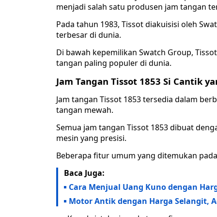
menjadi salah satu produsen jam tangan ter
Pada tahun 1983, Tissot diakuisisi oleh S
terbesar di dunia.
Di bawah kepemilikan Swatch Group, Tisso
tangan paling populer di dunia.
Jam Tangan Tissot 1853 Si Cantik y
Jam tangan Tissot 1853 tersedia dalam berb
tangan mewah.
Semua jam tangan Tissot 1853 dibuat denga
mesin yang presisi.
Beberapa fitur umum yang ditemukan pada j
Baca Juga:
Cara Menjual Uang Kuno dengan Harga
Motor Antik dengan Harga Selangit, A