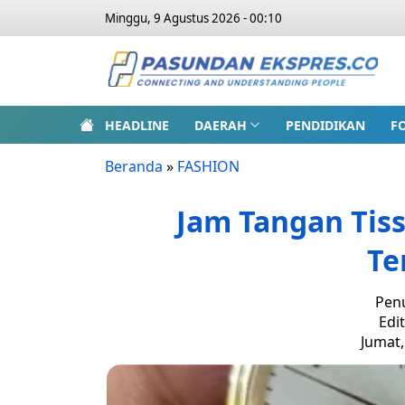
Minggu, 9 Agustus 2026 - 00:10
HEADLINE
DAERAH
PENDIDIKAN
F
Beranda
»
FASHION
Jam Tangan Tiss
Te
Penu
Edi
Jumat,