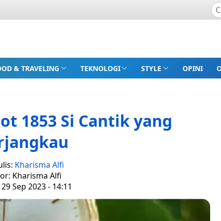
OOD & TRAVELING
TEKNOLOGI
STYLE
OPINI
ot 1853 Si Cantik yang
rjangkau
lis:
Kharisma Alfi
tor: Kharisma Alfi
 29 Sep 2023 - 14:11