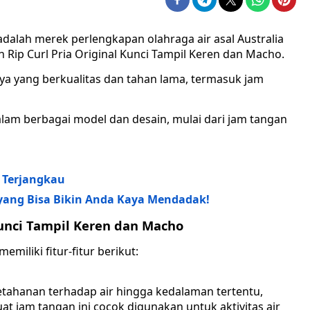
adalah merek perlengkapan olahraga air asal Australia
 Rip Curl Pria Original Kunci Tampil Keren dan Macho.
ya yang berkualitas dan tahan lama, termasuk jam
dalam berbagai model dan desain, mulai dari jam tangan
g Terjangkau
ang Bisa Bikin Anda Kaya Mendadak!
Kunci Tampil Keren dan Macho
miliki fitur-fitur berikut:
 ketahanan terhadap air hingga kedalaman tertentu,
at jam tangan ini cocok digunakan untuk aktivitas air