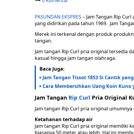
0 Komentar
PASUNDAN EKSPRES
– Jam Tangan Rip Curl 
yang didirikan pada tahun 1969. Jam Tangan
Merek ini terkenal dengan produk-produkn
tangan.
Jam tangan Rip Curl pria original tersedia 
kasual hingga jam tangan olahraga.
Baca Juga:
Jam Tangan Tissot 1853 Si Cantik yan
Cara Membersihkan Uang Koin Kuno y
Jam Tangan
Rip Curl
Pria Original 
Jam tangan Rip Curl pria original umumnya me
Ketahanan terhadap air
Jam tangan Rip Curl pria original memiliki
biasanya 50 meter atau lebih. Hal ini membu