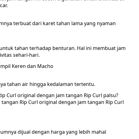
car.
mumnya terbuat dari karet tahan lama yang nyaman
g untuk tahan terhadap benturan. Hal ini membuat jam
itas sehari-hari.
nya tahan air hingga kedalaman tertentu.
 Curl original dengan jam tangan Rip Curl palsu?
angan Rip Curl original dengan jam tangan Rip Curl
mumnya dijual dengan harga yang lebih mahal