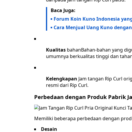
Baca Juga:
Forum Koin Kuno Indonesia yang P
Cara Menjual Uang Kuno dengan 
Kualitas
bahanBahan-bahan yang digun
umumnya berkualitas tinggi dan tahan
Kelengkapan
Jam tangan Rip Curl ori
resmi dari Rip Curl.
Perbedaan dengan Produk Pabrik J
Memiliki beberapa perbedaan dengan produk
Desain