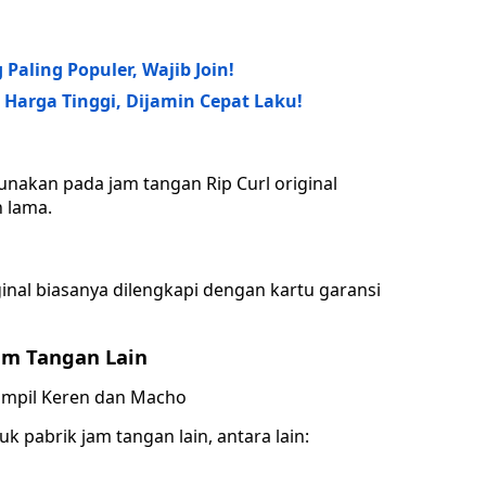
aling Populer, Wajib Join!
Harga Tinggi, Dijamin Cepat Laku!
akan pada jam tangan Rip Curl original
 lama.
ginal biasanya dilengkapi dengan kartu garansi
am Tangan Lain
 pabrik jam tangan lain, antara lain: