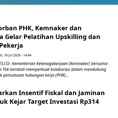
orban PHK, Kemnaker dan
 Gelar Pelatihan Upskilling dan
 Pekerja
s, 16 Jul 2026 - 14:44
.CO- Kementerian Ketenagakerjaan (Kemnaker) bersama
 Tbk kembali memperkuat kolaborasi dalam mendukung
k pemutusan hubungan kerja (PHK)...
rkan Insentif Fiskal dan Jaminan
tuk Kejar Target Investasi Rp314