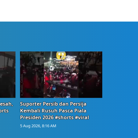
Resah,
Suporter Persib dan Persija
orts
Kembali Rusuh Pasca Piala
Presiden 2026 #shorts #viral
5 Aug 2026, 8:16 AM