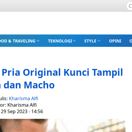
OOD & TRAVELING
TEKNOLOGI
STYLE
OPINI
Pria Original Kunci Tampil
n dan Macho
lis:
Kharisma Alfi
tor: Kharisma Alfi
 29 Sep 2023 - 14:56