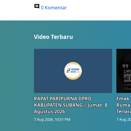
0 Komentar
Video Terbaru
RAPAT PARIPURNA DPRD
Emak-
KABUPATEN SUBANG | Jumat, 8
Rumah
Agustus 2026
Terlar
7 Aug 2026, 10:51 PM
7 Aug 20