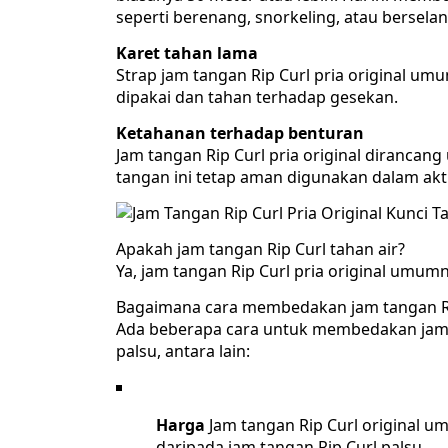
seperti berenang, snorkeling, atau berselan
Karet tahan lama
Strap jam tangan Rip Curl pria original u
dipakai dan tahan terhadap gesekan.
Ketahanan terhadap benturan
Jam tangan Rip Curl pria original dirancan
tangan ini tetap aman digunakan dalam aktiv
Apakah jam tangan Rip Curl tahan air?
Ya, jam tangan Rip Curl pria original umum
Bagaimana cara membedakan jam tangan Rip
Ada beberapa cara untuk membedakan jam t
palsu, antara lain:
Harga
Jam tangan Rip Curl original u
daripada jam tangan Rip Curl palsu.