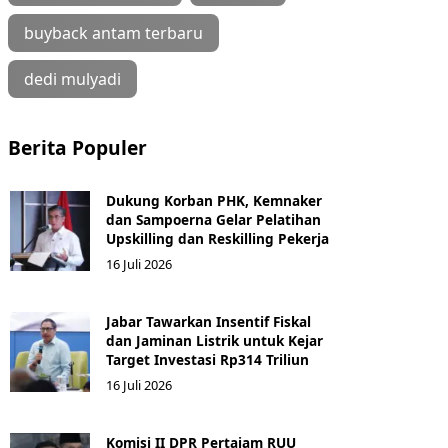
buyback antam terbaru
dedi mulyadi
Berita Populer
Dukung Korban PHK, Kemnaker
dan Sampoerna Gelar Pelatihan
Upskilling dan Reskilling Pekerja
16 Juli 2026
Jabar Tawarkan Insentif Fiskal
dan Jaminan Listrik untuk Kejar
Target Investasi Rp314 Triliun
16 Juli 2026
Komisi II DPR Pertajam RUU