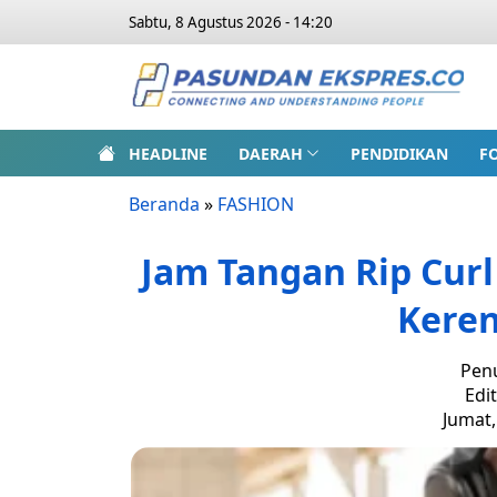
Sabtu, 8 Agustus 2026 - 14:20
HEADLINE
DAERAH
PENDIDIKAN
F
Beranda
»
FASHION
Jam Tangan Rip Curl 
Kere
Penu
Edi
Jumat,