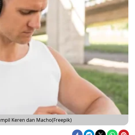
Tampil Keren dan Macho(Freepik)