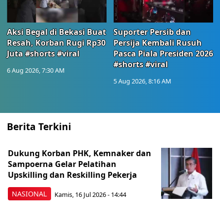
Aksi Begal di Bekasi Buat
Suporter Persib dan
Resah, Korban Rugi Rp30
Persija Kembali Rusuh
Juta #shorts #viral
Pasca Piala Presiden 2026
#shorts #viral
6 Aug 2026, 7:30 AM
5 Aug 2026, 8:16 AM
Berita Terkini
Dukung Korban PHK, Kemnaker dan
Sampoerna Gelar Pelatihan
Upskilling dan Reskilling Pekerja
NASIONAL
Kamis, 16 Jul 2026 - 14:44