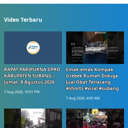
Video Terbaru
RAPAT PARIPURNA DPRD
Emak-emak Kompak
KABUPATEN SUBANG |
Grebek Rumah Diduga
Jumat, 8 Agustus 2026
Jual Obat Terlarang
#shorts #viral #subang
7 Aug 2026, 10:51 PM
7 Aug 2026, 4:05 AM