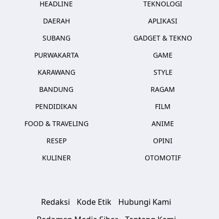
HEADLINE
TEKNOLOGI
DAERAH
APLIKASI
SUBANG
GADGET & TEKNO
PURWAKARTA
GAME
KARAWANG
STYLE
BANDUNG
RAGAM
PENDIDIKAN
FILM
FOOD & TRAVELING
ANIME
RESEP
OPINI
KULINER
OTOMOTIF
Redaksi
Kode Etik
Hubungi Kami