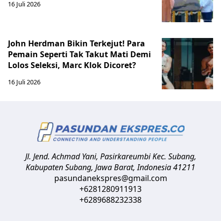
16 Juli 2026
John Herdman Bikin Terkejut! Para
Pemain Seperti Tak Takut Mati Demi
Lolos Seleksi, Marc Klok Dicoret?
16 Juli 2026
Jl. Jend. Achmad Yani, Pasirkareumbi
Kec. Subang,
Kabupaten Subang, Jawa Barat
,
Indonesia
41211
pasundanekspres@gmail.com
+6281280911913
+6289688232338