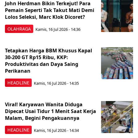
John Herdman Bikin Terkejut! Para
Pemain Seperti Tak Takut Mati Demi
Lolos Seleksi, Marc Klok Dicoret?
OLAHRAGA
Kamis, 16 Jul 2026 - 14:36
Tetapkan Harga BBM Khusus Kapal
30-200 GT Rp15 Ribu, KKP:
Produktivitas dan Daya Saing
Perikanan
HEADLINE
Kamis, 16 Jul 2026 - 14:35
Viral! Karyawan Wanita Diduga
Dipecat Usai Tidur 1 Menit Saat Kerja
Malam, Begini Pengakuannya
HEADLINE
Kamis, 16 Jul 2026 - 14:34