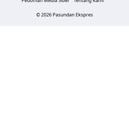
Pedoman Media Siber
Tentang Kami
© 2026 Pasundan Ekspres