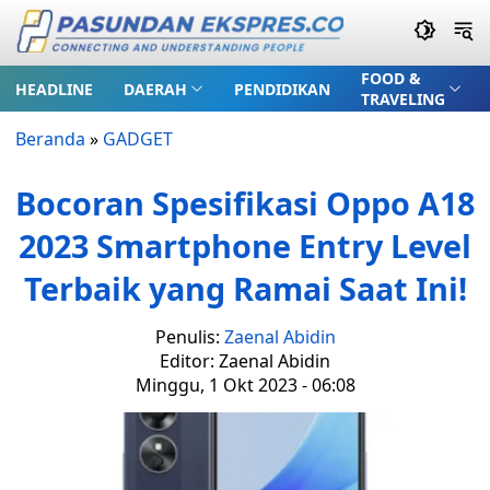
FOOD &
HEADLINE
DAERAH
PENDIDIKAN
TRAVELING
Beranda
»
GADGET
Bocoran Spesifikasi Oppo A18
2023 Smartphone Entry Level
Terbaik yang Ramai Saat Ini!
Penulis:
Zaenal Abidin
Editor: Zaenal Abidin
Minggu, 1 Okt 2023 - 06:08