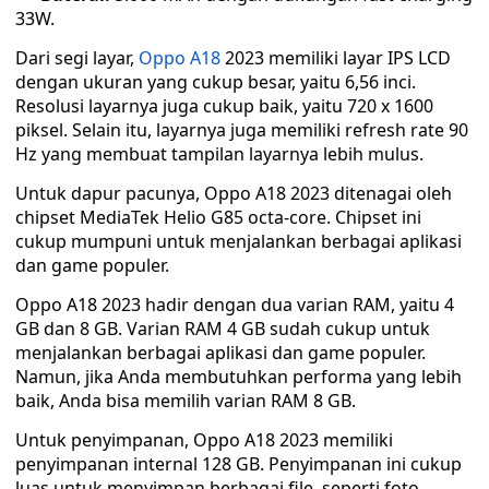
33W.
Dari segi layar,
Oppo A18
2023 memiliki layar IPS LCD
dengan ukuran yang cukup besar, yaitu 6,56 inci.
Resolusi layarnya juga cukup baik, yaitu 720 x 1600
piksel. Selain itu, layarnya juga memiliki refresh rate 90
Hz yang membuat tampilan layarnya lebih mulus.
Untuk dapur pacunya, Oppo A18 2023 ditenagai oleh
chipset MediaTek Helio G85 octa-core. Chipset ini
cukup mumpuni untuk menjalankan berbagai aplikasi
dan game populer.
Oppo A18 2023 hadir dengan dua varian RAM, yaitu 4
GB dan 8 GB. Varian RAM 4 GB sudah cukup untuk
menjalankan berbagai aplikasi dan game populer.
Namun, jika Anda membutuhkan performa yang lebih
baik, Anda bisa memilih varian RAM 8 GB.
Untuk penyimpanan, Oppo A18 2023 memiliki
penyimpanan internal 128 GB. Penyimpanan ini cukup
luas untuk menyimpan berbagai file, seperti foto,