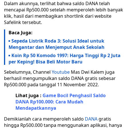
Dalam akunnya, terlihat bahwa saldo DANA telah
mencapai Rp500.000 setelah memperoleh lebih banyak
klik, hasil dari membagikan shortlink dari website
Safelink tersebut.
Baca Juga:
Sepeda Listrik Roda 3: Solusi Ideal untuk
Mengantar dan Menjemput Anak Sekolah
Koin Rp 50 Komodo 1997: Harga Tinggi Rp 2 Juta
per Keping! Bisa Beli Motor Baru
Sebelumnya, Channel
Youtube
Mas Dwi Kalem juga
berhasil mengumpulkan saldo DANA gratis sebesar
Rp500.000 pada tanggal 11 November 2022.
Lihat juga :
Game Bocil Penghasil Saldo
DANA Rp100.000: Cara Mudah
Mendapatkannya
Demikianlah cara memperoleh saldo
DANA
gratis
hingga Rp500.000 tanpa menggunakan aplikasi, hanya