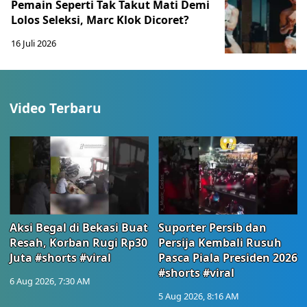
Pemain Seperti Tak Takut Mati Demi
Lolos Seleksi, Marc Klok Dicoret?
16 Juli 2026
Video Terbaru
Aksi Begal di Bekasi Buat
Suporter Persib dan
Resah, Korban Rugi Rp30
Persija Kembali Rusuh
Juta #shorts #viral
Pasca Piala Presiden 2026
#shorts #viral
6 Aug 2026, 7:30 AM
5 Aug 2026, 8:16 AM