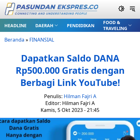
FOOD &
HEADLINE
DAERAH
PENDIDIKAN
TRAVELING
Beranda
»
FINANSIAL
Dapatkan Saldo DANA
Rp500.000 Gratis dengan
Berbagi Link YouTube!
Penulis:
Hilman Fajri A
Editor: Hilman Fajri A
Kamis, 5 Okt 2023 - 21:45