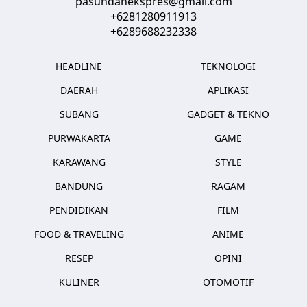
pasundanekspres@gmail.com
+6281280911913
+6289688232338
HEADLINE
TEKNOLOGI
DAERAH
APLIKASI
SUBANG
GADGET & TEKNO
PURWAKARTA
GAME
KARAWANG
STYLE
BANDUNG
RAGAM
PENDIDIKAN
FILM
FOOD & TRAVELING
ANIME
RESEP
OPINI
KULINER
OTOMOTIF