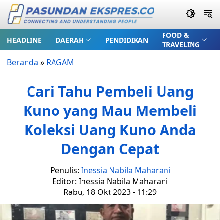
FOOD &
HEADLINE
DAERAH
PENDIDIKAN
TRAVELING
Beranda
»
RAGAM
Cari Tahu Pembeli Uang
Kuno yang Mau Membeli
Koleksi Uang Kuno Anda
Dengan Cepat
Penulis:
Inessia Nabila Maharani
Editor: Inessia Nabila Maharani
Rabu, 18 Okt 2023 - 11:29