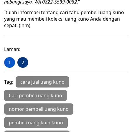
hubungi saya. WA 0822-5599-0082.
”
Itulah informasi tentang cari tahu pembeli uang kuno
yang mau membeli koleksi uang kuno Anda dengan
cepat. (inm)
Laman:
1
2
Tag:
cara jual uang kuno
Cari pembeli uang kuno
nomor pembeli uang kuno
pembeli uang koin kuno