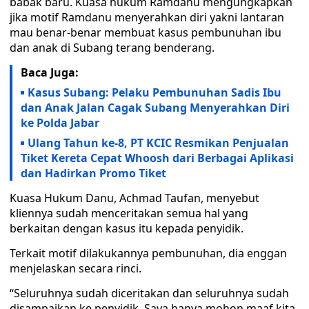
babak baru. Kuasa hukum Ramdanu mengungkapkan
jika motif Ramdanu menyerahkan diri yakni lantaran
mau benar-benar membuat kasus pembunuhan ibu
dan anak di Subang terang benderang.
Baca Juga:
Kasus Subang: Pelaku Pembunuhan Sadis Ibu
dan Anak Jalan Cagak Subang Menyerahkan Diri
ke Polda Jabar
Ulang Tahun ke-8, PT KCIC Resmikan Penjualan
Tiket Kereta Cepat Whoosh dari Berbagai Aplikasi
dan Hadirkan Promo Tiket
Kuasa Hukum Danu, Achmad Taufan, menyebut
kliennya sudah menceritakan semua hal yang
berkaitan dengan kasus itu kepada penyidik.
Terkait motif dilakukannya pembunuhan, dia enggan
menjelaskan secara rinci.
“Seluruhnya sudah diceritakan dan seluruhnya sudah
disampaikan ke penyidik. Saya hanya mohon maaf kita