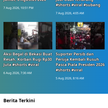
#shorts #viral #subang
7 Aug 2026, 10:51 PM
7 Aug 2026, 4:05 AM
Aksi Begal di Bekasi Buat
Suporter Persib dan
Resah, Korban Rugi Rp30
Persija Kembali Rusuh
Juta #shorts #viral
Pasca Piala Presiden 2026
#shorts #viral
6 Aug 2026, 7:30 AM
5 Aug 2026, 8:16 AM
Berita Terkini