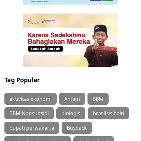
Tag Populer
aktivitas ekonomi
Antam
BBM
BBM Nonsubsidi
biologis
brasil vs haiti
bupati purwakarta
Buyback