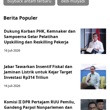
buyback antam terbaru
dedi mulyadi
Berita Populer
Dukung Korban PHK, Kemnaker dan
Sampoerna Gelar Pelatihan
Upskilling dan Reskilling Pekerja
16 Juli 2026
Jabar Tawarkan Insentif Fiskal dan
Jaminan Listrik untuk Kejar Target
Investasi Rp314 Triliun
16 Juli 2026
Komisi II DPR Pertajam RUU Pemilu,
Gandeng Parpol Nonparlemen dan