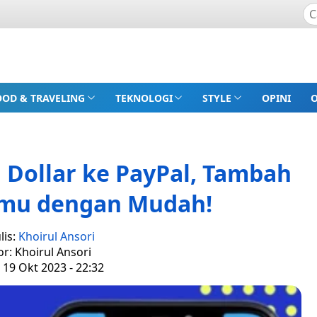
OOD & TRAVELING
TEKNOLOGI
STYLE
OPINI
l Dollar ke PayPal, Tambah
nmu dengan Mudah!
lis:
Khoirul Ansori
or: Khoirul Ansori
 19 Okt 2023 - 22:32