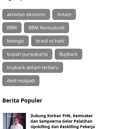
aktivitas ekonomi
Antam
BBM
BBM Nonsubsidi
biologis
brasil vs haiti
bupati purwakarta
Buyback
buyback antam terbaru
dedi mulyadi
Berita Populer
Dukung Korban PHK, Kemnaker
dan Sampoerna Gelar Pelatihan
Upskilling dan Reskilling Pekerja