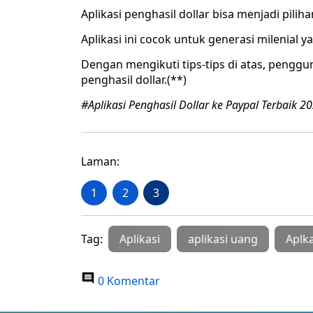
Aplikasi penghasil dollar bisa menjadi pi
Aplikasi ini cocok untuk generasi milenial ya
Dengan mengikuti tips-tips di atas, penggu
penghasil dollar.(**)
#Aplikasi Penghasil Dollar ke Paypal Terbaik 2
Laman:
1
2
3
Tag:
Aplikasi
aplikasi uang
Aplka
0 Komentar