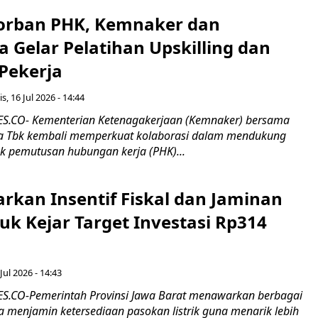
orban PHK, Kemnaker dan
 Gelar Pelatihan Upskilling dan
 Pekerja
s, 16 Jul 2026 - 14:44
.CO- Kementerian Ketenagakerjaan (Kemnaker) bersama
 Tbk kembali memperkuat kolaborasi dalam mendukung
k pemutusan hubungan kerja (PHK)...
rkan Insentif Fiskal dan Jaminan
tuk Kejar Target Investasi Rp314
Jul 2026 - 14:43
.CO-Pemerintah Provinsi Jawa Barat menawarkan berbagai
erta menjamin ketersediaan pasokan listrik guna menarik lebih