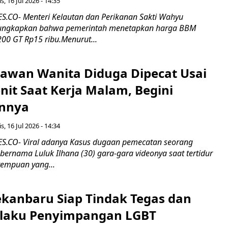
s, 16 Jul 2026 - 14:35
.CO- Menteri Kelautan dan Perikanan Sakti Wahyu
ungkapkan bahwa pemerintah menetapkan harga BBM
00 GT Rp15 ribu.Menurut...
ryawan Wanita Diduga Dipecat Usai
nit Saat Kerja Malam, Begini
nnya
s, 16 Jul 2026 - 14:34
.CO- Viral adanya Kasus dugaan pemecatan seorang
ernama Luluk Ilhana (30) gara-gara videonya saat tertidur
rempuan yang...
kanbaru Siap Tindak Tegas dan
laku Penyimpangan LGBT