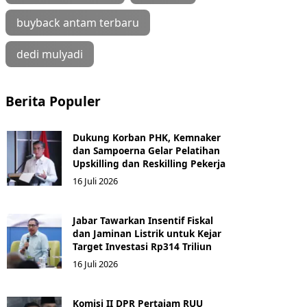
buyback antam terbaru
dedi mulyadi
Berita Populer
Dukung Korban PHK, Kemnaker
dan Sampoerna Gelar Pelatihan
Upskilling dan Reskilling Pekerja
16 Juli 2026
Jabar Tawarkan Insentif Fiskal
dan Jaminan Listrik untuk Kejar
Target Investasi Rp314 Triliun
16 Juli 2026
Komisi II DPR Pertajam RUU