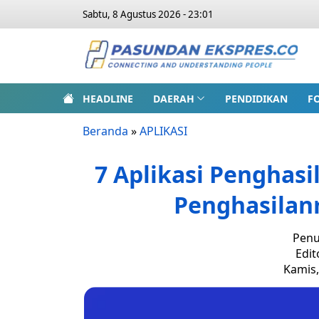
Sabtu, 8 Agustus 2026 - 23:01
HEADLINE
DAERAH
PENDIDIKAN
F
Beranda
»
APLIKASI
7 Aplikasi Penghasi
Penghasila
Penu
Edit
Kamis,