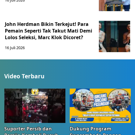
16 Juli 2026
John Herdman Bikin Terkejut! Para
Pemain Seperti Tak Takut Mati Demi
Lolos Seleksi, Marc Klok Dicoret?
16 Juli 2026
Video Terbaru
Suporter Persib dan
Dukung Program