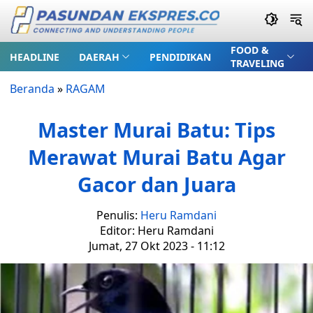
FOOD &
HEADLINE
DAERAH
PENDIDIKAN
TRAVELING
Beranda
»
RAGAM
Master Murai Batu: Tips
Merawat Murai Batu Agar
Gacor dan Juara
Penulis:
Heru Ramdani
Editor: Heru Ramdani
Jumat, 27 Okt 2023 - 11:12