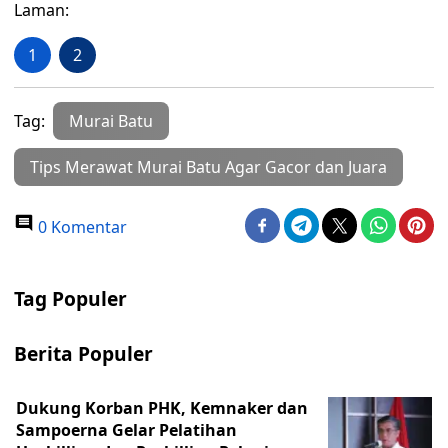
Laman:
1
2
Tag:
Murai Batu
Tips Merawat Murai Batu Agar Gacor dan Juara
0 Komentar
Tag Populer
Berita Populer
Dukung Korban PHK, Kemnaker dan
Sampoerna Gelar Pelatihan