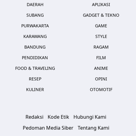
DAERAH
APLIKASI
SUBANG
GADGET & TEKNO
PURWAKARTA
GAME
KARAWANG
STYLE
BANDUNG
RAGAM
PENDIDIKAN
FILM
FOOD & TRAVELING
ANIME
RESEP
OPINI
KULINER
OTOMOTIF
Redaksi
Kode Etik
Hubungi Kami
Pedoman Media Siber
Tentang Kami