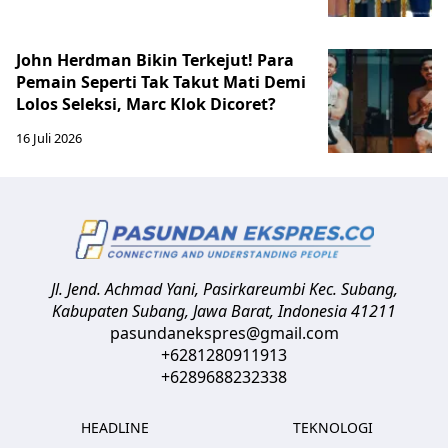
John Herdman Bikin Terkejut! Para
Pemain Seperti Tak Takut Mati Demi
Lolos Seleksi, Marc Klok Dicoret?
16 Juli 2026
Jl. Jend. Achmad Yani, Pasirkareumbi
Kec. Subang,
Kabupaten Subang, Jawa Barat
,
Indonesia
41211
pasundanekspres@gmail.com
+6281280911913
+6289688232338
HEADLINE
TEKNOLOGI