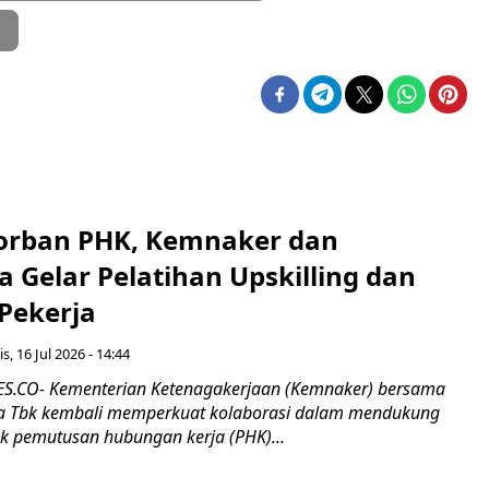
a
orban PHK, Kemnaker dan
 Gelar Pelatihan Upskilling dan
 Pekerja
s, 16 Jul 2026 - 14:44
.CO- Kementerian Ketenagakerjaan (Kemnaker) bersama
 Tbk kembali memperkuat kolaborasi dalam mendukung
k pemutusan hubungan kerja (PHK)...