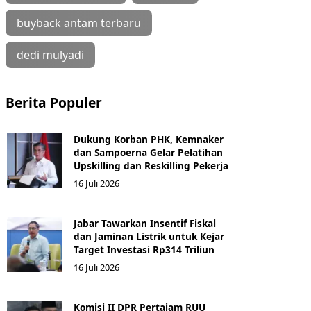
buyback antam terbaru
dedi mulyadi
Berita Populer
Dukung Korban PHK, Kemnaker
dan Sampoerna Gelar Pelatihan
Upskilling dan Reskilling Pekerja
16 Juli 2026
Jabar Tawarkan Insentif Fiskal
dan Jaminan Listrik untuk Kejar
Target Investasi Rp314 Triliun
16 Juli 2026
Komisi II DPR Pertajam RUU