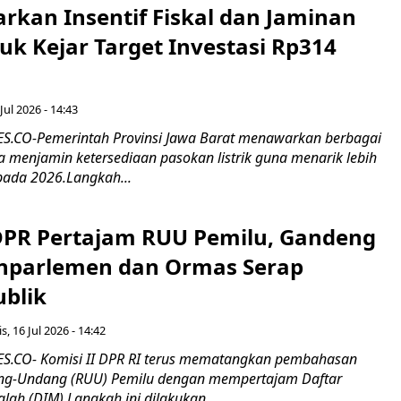
rkan Insentif Fiskal dan Jaminan
tuk Kejar Target Investasi Rp314
Jul 2026 - 14:43
.CO-Pemerintah Provinsi Jawa Barat menawarkan berbagai
erta menjamin ketersediaan pasokan listrik guna menarik lebih
pada 2026.Langkah...
 DPR Pertajam RUU Pemilu, Gandeng
nparlemen dan Ormas Serap
ublik
s, 16 Jul 2026 - 14:42
.CO- Komisi II DPR RI terus mematangkan pembahasan
g-Undang (RUU) Pemilu dengan mempertajam Daftar
alah (DIM).Langkah ini dilakukan...