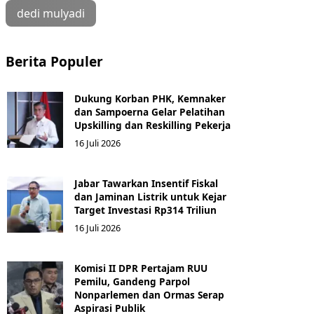
dedi mulyadi
Berita Populer
Dukung Korban PHK, Kemnaker
dan Sampoerna Gelar Pelatihan
Upskilling dan Reskilling Pekerja
16 Juli 2026
Jabar Tawarkan Insentif Fiskal
dan Jaminan Listrik untuk Kejar
Target Investasi Rp314 Triliun
16 Juli 2026
Komisi II DPR Pertajam RUU
Pemilu, Gandeng Parpol
Nonparlemen dan Ormas Serap
Aspirasi Publik