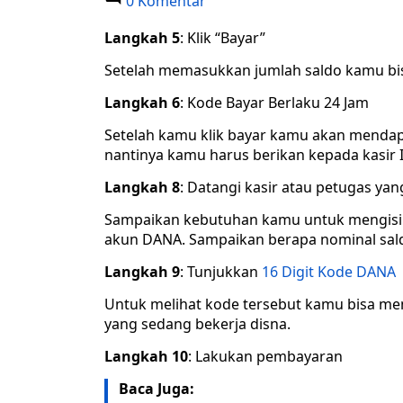
0 Komentar
Langkah 5
: Klik “Bayar”
Setelah memasukkan jumlah saldo kamu bi
Langkah 6
: Kode Bayar Berlaku 24 Jam
Setelah kamu klik bayar kamu akan mendapa
nantinya kamu harus berikan kepada kasir 
Langkah 8
: Datangi kasir atau petugas ya
Sampaikan kebutuhan kamu untuk mengisi s
akun DANA. Sampaikan berapa nominal saldo
Langkah 9
: Tunjukkan
16 Digit Kode DANA
Untuk melihat kode tersebut kamu bisa me
yang sedang bekerja disna.
Langkah 10
: Lakukan pembayaran
Baca Juga: