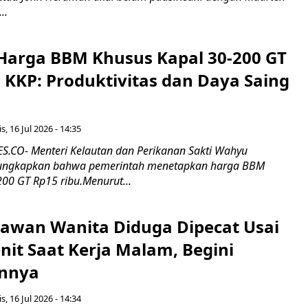
..
Harga BBM Khusus Kapal 30-200 GT
 KKP: Produktivitas dan Daya Saing
s, 16 Jul 2026 - 14:35
.CO- Menteri Kelautan dan Perikanan Sakti Wahyu
ungkapkan bahwa pemerintah menetapkan harga BBM
00 GT Rp15 ribu.Menurut...
ryawan Wanita Diduga Dipecat Usai
nit Saat Kerja Malam, Begini
nnya
s, 16 Jul 2026 - 14:34