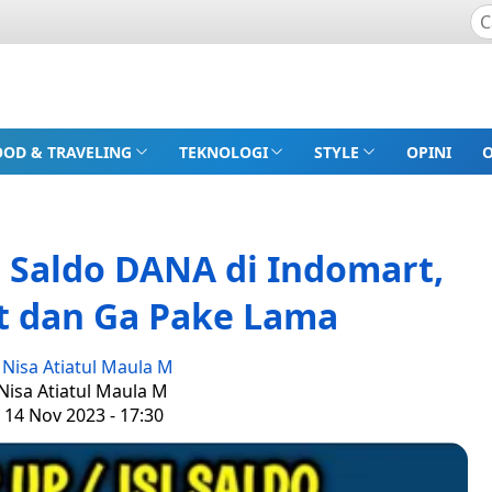
OOD & TRAVELING
TEKNOLOGI
STYLE
OPINI
 Saldo DANA di Indomart,
t dan Ga Pake Lama
:
Nisa Atiatul Maula M
 Nisa Atiatul Maula M
 14 Nov 2023 - 17:30