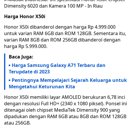
Harga Honor X50i
Honor X50i dibanderol dengan harga Rp 4.999.000
untuk varian RAM 6GB dan ROM 128GB. Sementara itu,
varian RAM 8GB dan ROM 256GB dibanderol dengan
harga Rp 5.999.000.
Baca Juga:
Harga Samsung Galaxy A71 Terbaru dan
Terupdate di 2023
Pentingnya Mempelajari Sejarah Keluarga untuk
Mengetahui Keturunan Kita
Honor X50i memiliki layar AMOLED berukuran 6,78 inci
dengan resolusi Full HD+ (2340 x 1080 piksel). Ponsel ini
ditenagai oleh chipset MediaTek Dimensity 900 yang
dipadukan dengan RAM 6GB atau 8GB dan ROM 128GB
atau 256GB.