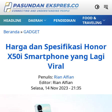
FOOD &
HEADLINE
DAERAH
PENDIDIKAN
TRAVELING
Beranda
»
GADGET
Harga dan Spesifikasi Honor
X50i Smartphone yang Lagi
Viral
Penulis:
Rian Alfian
Editor: Rian Alfian
Selasa, 14 Nov 2023 - 21:35