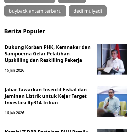
buyback antam terbaru
dedi mulyadi
Berita Populer
Dukung Korban PHK, Kemnaker dan
Sampoerna Gelar Pelatihan
Upskilling dan Reskilling Pekerja
16 Juli 2026
Jabar Tawarkan Insentif Fiskal dan
Jaminan Listrik untuk Kejar Target
Investasi Rp314 Triliun
16 Juli 2026
Komisi II DPR Pertajam RUU Pemilu,