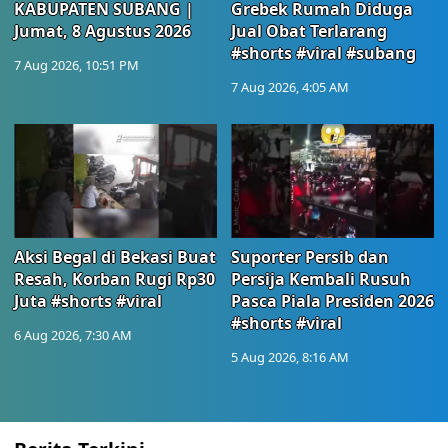
KABUPATEN SUBANG |
Grebek Rumah Diduga
Jumat, 8 Agustus 2026
Jual Obat Terlarang
#shorts #viral #subang
7 Aug 2026, 10:51 PM
7 Aug 2026, 4:05 AM
Aksi Begal di Bekasi Buat
Suporter Persib dan
Resah, Korban Rugi Rp30
Persija Kembali Rusuh
Juta #shorts #viral
Pasca Piala Presiden 2026
#shorts #viral
6 Aug 2026, 7:30 AM
5 Aug 2026, 8:16 AM