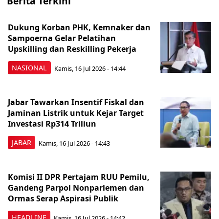
Berita Terkini
Dukung Korban PHK, Kemnaker dan
Sampoerna Gelar Pelatihan
Upskilling dan Reskilling Pekerja
NASIONAL
Kamis, 16 Jul 2026 - 14:44
Jabar Tawarkan Insentif Fiskal dan
Jaminan Listrik untuk Kejar Target
Investasi Rp314 Triliun
JABAR
Kamis, 16 Jul 2026 - 14:43
Komisi II DPR Pertajam RUU Pemilu,
Gandeng Parpol Nonparlemen dan
Ormas Serap Aspirasi Publik
HEADLINE
Kamis, 16 Jul 2026 - 14:42