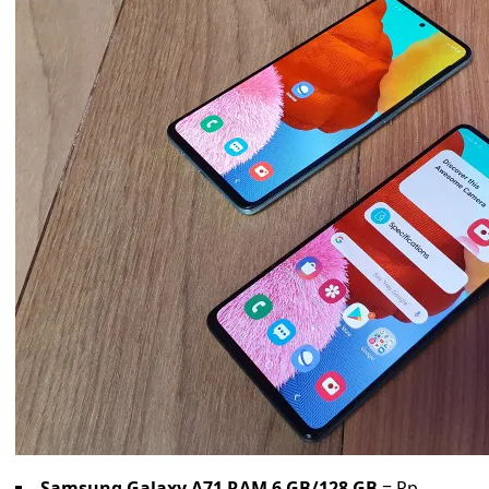
Samsung Galaxy A71 RAM 6 GB/128 GB
= Rp