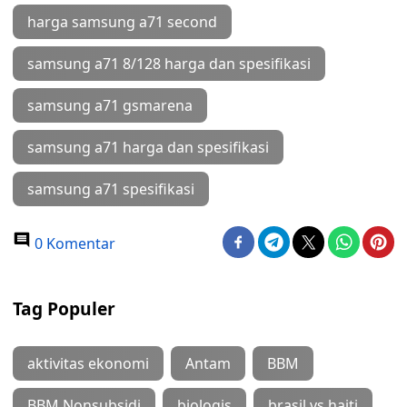
harga samsung a71 second
samsung a71 8/128 harga dan spesifikasi
samsung a71 gsmarena
samsung a71 harga dan spesifikasi
samsung a71 spesifikasi
0 Komentar
Tag Populer
aktivitas ekonomi
Antam
BBM
BBM Nonsubsidi
biologis
brasil vs haiti