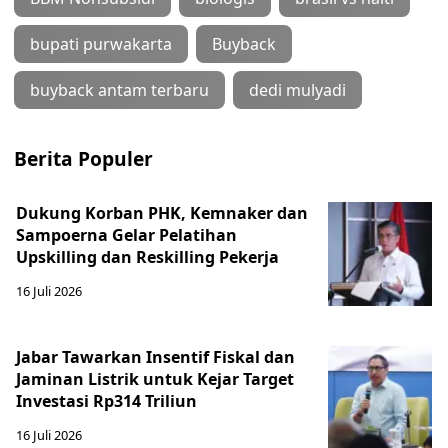
bupati purwakarta
Buyback
buyback antam terbaru
dedi mulyadi
Berita Populer
Dukung Korban PHK, Kemnaker dan
Sampoerna Gelar Pelatihan
Upskilling dan Reskilling Pekerja
16 Juli 2026
Jabar Tawarkan Insentif Fiskal dan
Jaminan Listrik untuk Kejar Target
Investasi Rp314 Triliun
16 Juli 2026