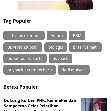
Tag Populer
aktivitas ekonomi
Antam
BBM
BBM Nonsubsidi
biologis
brasil vs haiti
bupati purwakarta
Buyback
buyback antam terbaru
dedi mulyadi
Berita Populer
Dukung Korban PHK, Kemnaker dan
Sampoerna Gelar Pelatihan