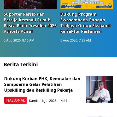
Suporter Persib dan
Dukung Program
Persija Kembali Rusuh
Swasembada Pangan,
Pasca Piala Presiden 2026
Tridjaya Group Ekspansi
#shorts #viral
ke Sektor Pertanian
5 Aug 2026, 8:16 AM
5 Aug 2026, 7:38 AM
Berita Terkini
Dukung Korban PHK, Kemnaker dan
Sampoerna Gelar Pelatihan
Upskilling dan Reskilling Pekerja
NASIONAL
Kamis, 16 Jul 2026 - 14:44