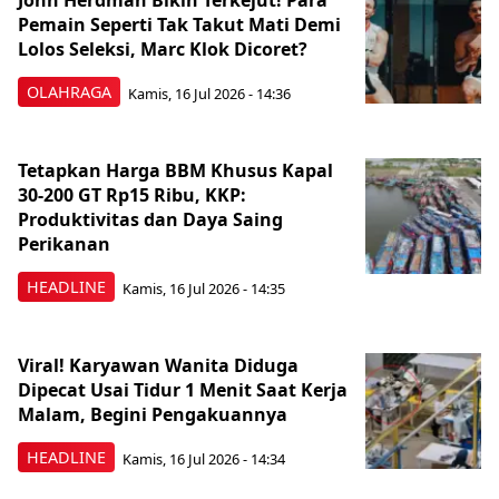
John Herdman Bikin Terkejut! Para
Pemain Seperti Tak Takut Mati Demi
Lolos Seleksi, Marc Klok Dicoret?
OLAHRAGA
Kamis, 16 Jul 2026 - 14:36
Tetapkan Harga BBM Khusus Kapal
30-200 GT Rp15 Ribu, KKP:
Produktivitas dan Daya Saing
Perikanan
HEADLINE
Kamis, 16 Jul 2026 - 14:35
Viral! Karyawan Wanita Diduga
Dipecat Usai Tidur 1 Menit Saat Kerja
Malam, Begini Pengakuannya
HEADLINE
Kamis, 16 Jul 2026 - 14:34