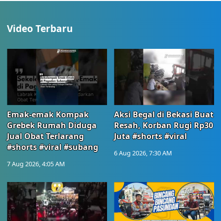
Video Terbaru
Emak-emak Kompak
Aksi Begal di Bekasi Buat
Grebek Rumah Diduga
Resah, Korban Rugi Rp30
Jual Obat Terlarang
Juta #shorts #viral
#shorts #viral #subang
6 Aug 2026, 7:30 AM
7 Aug 2026, 4:05 AM