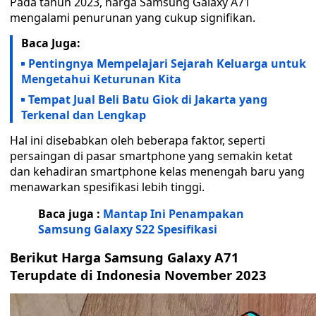
Pada tahun 2023, harga Samsung Galaxy A71
mengalami penurunan yang cukup signifikan.
Baca Juga:
Pentingnya Mempelajari Sejarah Keluarga untuk
Mengetahui Keturunan Kita
Tempat Jual Beli Batu Giok di Jakarta yang
Terkenal dan Lengkap
Hal ini disebabkan oleh beberapa faktor, seperti
persaingan di pasar smartphone yang semakin ketat
dan kehadiran smartphone kelas menengah baru yang
menawarkan spesifikasi lebih tinggi.
Baca juga :
Mantap Ini Penampakan
Samsung Galaxy S22 Spesifikasi
Berikut Harga Samsung Galaxy A71
Terupdate di Indonesia November 2023