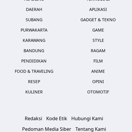
DAERAH
APLIKASI
SUBANG
GADGET & TEKNO
PURWAKARTA
GAME
KARAWANG
STYLE
BANDUNG
RAGAM
PENDIDIKAN
FILM
FOOD & TRAVELING
ANIME
RESEP
OPINI
KULINER
OTOMOTIF
Redaksi
Kode Etik
Hubungi Kami
Pedoman Media Siber
Tentang Kami