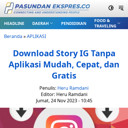
FOOD &
HEADLINE
DAERAH
PENDIDIKAN
TRAVELING
Beranda
»
APLIKASI
Download Story IG Tanpa
Aplikasi Mudah, Cepat, dan
Gratis
Penulis:
Heru Ramdani
Editor: Heru Ramdani
Jumat, 24 Nov 2023 - 10:45