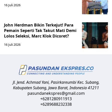
16 Juli 2026
John Herdman Bikin Terkejut! Para
Pemain Seperti Tak Takut Mati Demi
Lolos Seleksi, Marc Klok Dicoret?
16 Juli 2026
Jl. Jend. Achmad Yani, Pasirkareumbi
Kec. Subang,
Kabupaten Subang, Jawa Barat
,
Indonesia
41211
pasundanekspres@gmail.com
+6281280911913
+6289688232338