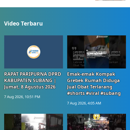
Video Terbaru
RAPAT PARIPURNA DPRD
Emak-emak Kompak
KABUPATEN SUBANG |
Grebek Rumah Diduga
Jumat, 8 Agustus 2026
Jual Obat Terlarang
#shorts #viral #subang
7 Aug 2026, 10:51 PM
7 Aug 2026, 4:05 AM