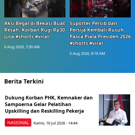
Aksi Begal di Bekasi Buat
Suporter Persib dan
Resah, Korban Rugi Rp30
Persija Kembali Rusuh
Juta #shorts #viral
Pasca Piala Presiden 2026
#shorts #viral
6 Aug 2026, 7:30 AM
5 Aug 2026, 8:16 AM
Berita Terkini
Dukung Korban PHK, Kemnaker dan
Sampoerna Gelar Pelatihan
Upskilling dan Reskilling Pekerja
NASIONAL
Kamis, 16 Jul 2026 - 14:44