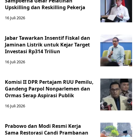
Sampoerna Gelar Pelatihan
Upskilling dan Reskilling Pekerja
16 Juli 2026
Jabar Tawarkan Insentif Fiskal dan
Jaminan Listrik untuk Kejar Target
Investasi Rp314 Triliun
16 Juli 2026
Komisi II DPR Pertajam RUU Pemilu,
Gandeng Parpol Nonparlemen dan
Ormas Serap Aspirasi Publik
16 Juli 2026
Prabowo dan Modi Resmi Kerja
Sama Restorasi Candi Prambanan