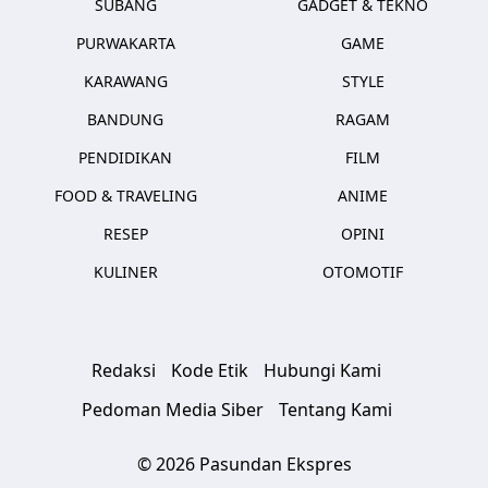
SUBANG
GADGET & TEKNO
PURWAKARTA
GAME
KARAWANG
STYLE
BANDUNG
RAGAM
PENDIDIKAN
FILM
FOOD & TRAVELING
ANIME
RESEP
OPINI
KULINER
OTOMOTIF
Redaksi
Kode Etik
Hubungi Kami
Pedoman Media Siber
Tentang Kami
© 2026 Pasundan Ekspres