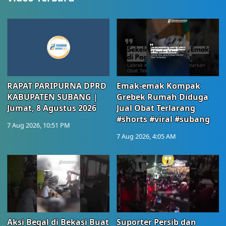
RAPAT PARIPURNA DPRD
Emak-emak Kompak
KABUPATEN SUBANG |
Grebek Rumah Diduga
Jumat, 8 Agustus 2026
Jual Obat Terlarang
#shorts #viral #subang
7 Aug 2026, 10:51 PM
7 Aug 2026, 4:05 AM
Aksi Begal di Bekasi Buat
Suporter Persib dan