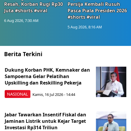
Resah, Korban Rugi Rp30
Persija Kembali Rusuh
Juta #shorts #viral
Pasca Piala Presiden 2026
#shorts #viral
6 Aug 2026, 7:30 AM
5 Aug 2026, 8:16 AM
Berita Terkini
Dukung Korban PHK, Kemnaker dan
Sampoerna Gelar Pelatihan
Upskilling dan Reskilling Pekerja
NASIONAL
Kamis, 16 Jul 2026 - 14:44
Jabar Tawarkan Insentif Fiskal dan
Jaminan Listrik untuk Kejar Target
Investasi Rp314 Triliun