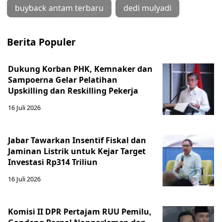
buyback antam terbaru
dedi mulyadi
Berita Populer
Dukung Korban PHK, Kemnaker dan
Sampoerna Gelar Pelatihan
Upskilling dan Reskilling Pekerja
16 Juli 2026
Jabar Tawarkan Insentif Fiskal dan
Jaminan Listrik untuk Kejar Target
Investasi Rp314 Triliun
16 Juli 2026
Komisi II DPR Pertajam RUU Pemilu,