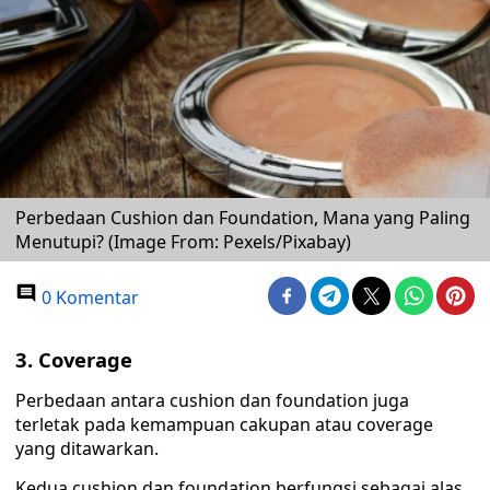
Perbedaan Cushion dan Foundation, Mana yang Paling
Menutupi? (Image From: Pexels/Pixabay)
0 Komentar
3. Coverage
Perbedaan antara cushion dan foundation juga
terletak pada kemampuan cakupan atau coverage
yang ditawarkan.
Kedua cushion dan foundation berfungsi sebagai alas