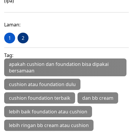
(ipa)
Laman:
1
2
Tag:
apakah cushion dan foundation bisa dipakai
bersamaan
cushion atau foundation dulu
cushion foundation terbaik
dan bb cream
lebih baik foundation atau cushion
lebih ringan bb cream atau cushion