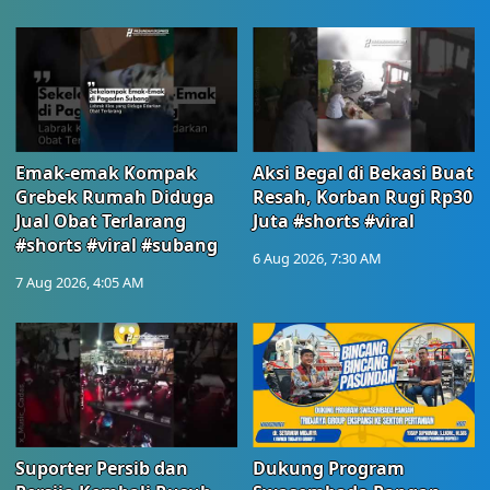
Emak-emak Kompak
Aksi Begal di Bekasi Buat
Grebek Rumah Diduga
Resah, Korban Rugi Rp30
Jual Obat Terlarang
Juta #shorts #viral
#shorts #viral #subang
6 Aug 2026, 7:30 AM
7 Aug 2026, 4:05 AM
Suporter Persib dan
Dukung Program