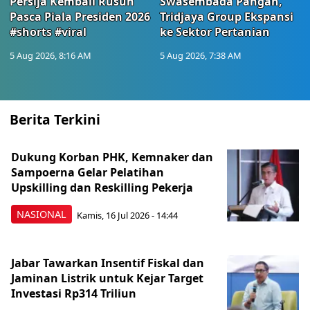
Persija Kembali Rusuh
Swasembada Pangan,
Pasca Piala Presiden 2026
Tridjaya Group Ekspansi
#shorts #viral
ke Sektor Pertanian
5 Aug 2026, 8:16 AM
5 Aug 2026, 7:38 AM
Berita Terkini
Dukung Korban PHK, Kemnaker dan
Sampoerna Gelar Pelatihan
Upskilling dan Reskilling Pekerja
NASIONAL
Kamis, 16 Jul 2026 - 14:44
Jabar Tawarkan Insentif Fiskal dan
Jaminan Listrik untuk Kejar Target
Investasi Rp314 Triliun