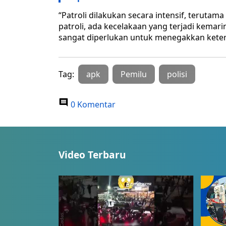
“Patroli dilakukan secara intensif, terutam
patroli, ada kecelakaan yang terjadi kemari
sangat diperlukan untuk menegakkan keter
Tag:
apk
Pemilu
polisi
0 Komentar
Video Terbaru