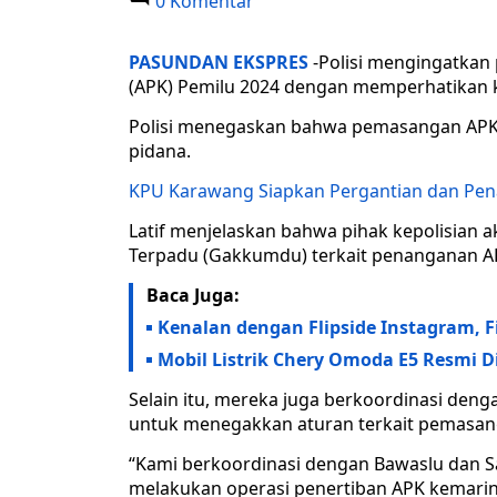
0 Komentar
PASUNDAN EKSPRES
-Polisi mengingatkan
(APK) Pemilu 2024 dengan memperhatikan 
Polisi menegaskan bahwa pemasangan APK 
pidana.
KPU Karawang Siapkan Pergantian dan Pe
Latif menjelaskan bahwa pihak kepolisian
Terpadu (Gakkumdu) terkait penanganan A
Baca Juga:
Kenalan dengan Flipside Instagram, Fi
Mobil Listrik Chery Omoda E5 Resmi
Selain itu, mereka juga berkoordinasi deng
untuk menegakkan aturan terkait pemasan
“Kami berkoordinasi dengan Bawaslu dan Sat
melakukan operasi penertiban APK kemarin.