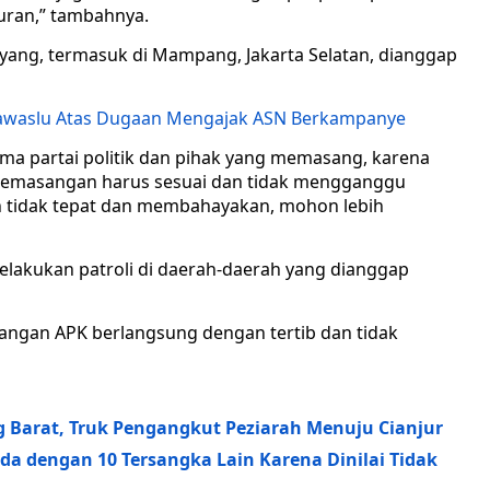
uran,” tambahnya.
yang, termasuk di Mampang, Jakarta Selatan, dianggap
e Bawaslu Atas Dugaan Mengajak ASN Berkampanye
ama partai politik dan pihak yang memasang, karena
pemasangan harus sesuai dan tidak mengganggu
 tidak tepat dan membahayakan, mohon lebih
 melakukan patroli di daerah-daerah yang dianggap
angan APK berlangsung dengan tertib dan tidak
 Barat, Truk Pengangkut Peziarah Menuju Cianjur
da dengan 10 Tersangka Lain Karena Dinilai Tidak