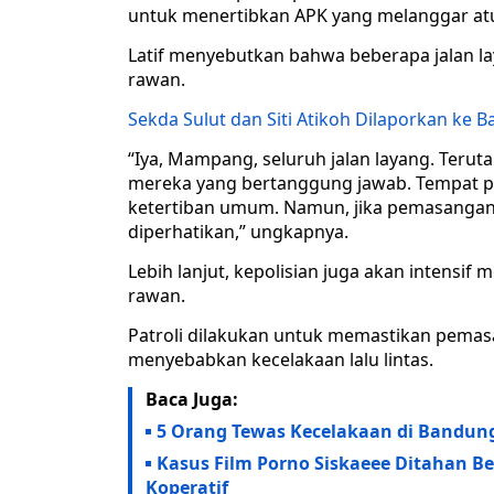
untuk menertibkan APK yang melanggar at
Latif menyebutkan bahwa beberapa jalan la
rawan.
Sekda Sulut dan Siti Atikoh Dilaporkan k
“Iya, Mampang, seluruh jalan layang. Terut
mereka yang bertanggung jawab. Tempat 
ketertiban umum. Namun, jika pemasangan
diperhatikan,” ungkapnya.
Lebih lanjut, kepolisian juga akan intensif
rawan.
Patroli dilakukan untuk memastikan pemas
menyebabkan kecelakaan lalu lintas.
Baca Juga:
5 Orang Tewas Kecelakaan di Bandung
Kasus Film Porno Siskaeee Ditahan Be
Koperatif