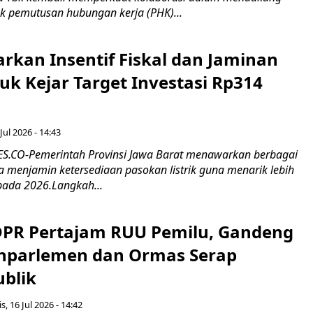
k pemutusan hubungan kerja (PHK)...
rkan Insentif Fiskal dan Jaminan
tuk Kejar Target Investasi Rp314
Jul 2026 - 14:43
.CO-Pemerintah Provinsi Jawa Barat menawarkan berbagai
erta menjamin ketersediaan pasokan listrik guna menarik lebih
pada 2026.Langkah...
 DPR Pertajam RUU Pemilu, Gandeng
nparlemen dan Ormas Serap
ublik
s, 16 Jul 2026 - 14:42