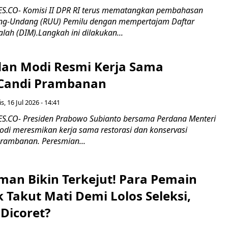
.CO- Komisi II DPR RI terus mematangkan pembahasan
g-Undang (RUU) Pemilu dengan mempertajam Daftar
alah (DIM).Langkah ini dilakukan...
an Modi Resmi Kerja Sama
 Candi Prambanan
s, 16 Jul 2026 - 14:41
.CO- Presiden Prabowo Subianto bersama Perdana Menteri
odi meresmikan kerja sama restorasi dan konservasi
rambanan. Peresmian...
man Bikin Terkejut! Para Pemain
k Takut Mati Demi Lolos Seleksi,
Dicoret?