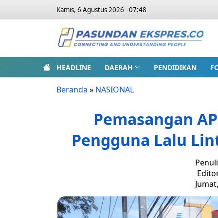
Kamis, 6 Agustus 2026 - 07:48
HEADLINE
DAERAH
PENDIDIKAN
F
Beranda
»
NASIONAL
Pemasangan AP
Pengguna Lalu Lint
Penuli
Edito
Jumat,