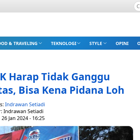
OOD & TRAVELING
TEKNOLOGI
STYLE
OPINI
K Harap Tidak Ganggu
as, Bisa Kena Pidana Loh
s:
Indrawan Setiadi
r: Indrawan Setiadi
 26 Jan 2024 - 16:25