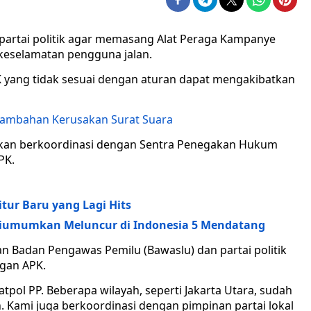
 partai politik agar memasang Alat Peraga Kampanye
keselamatan pengguna jalan.
yang tidak sesuai dengan aturan dapat mengakibatkan
nambahan Kerusakan Surat Suara
 akan berkoordinasi dengan Sentra Penegakan Hukum
PK.
tur Baru yang Lagi Hits
 Diumumkan Meluncur di Indonesia 5 Mendatang
an Badan Pengawas Pemilu (Bawaslu) dan partai politik
gan APK.
pol PP. Beberapa wilayah, seperti Jakarta Utara, sudah
 Kami juga berkoordinasi dengan pimpinan partai lokal