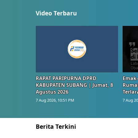
Video Terbaru
RAPAT PARIPURNA DPRD
Emak-
KABUPATEN SUBANG | Jumat, 8
Rumah
Agustus 2026
Terlar
7 Aug 2026, 10:51 PM
7 Aug 20
Berita Terkini