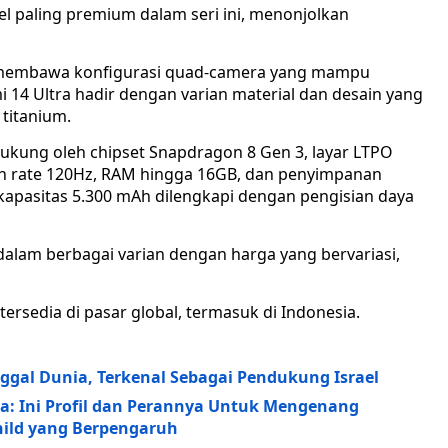
odel paling premium dalam seri ini, menonjolkan
i membawa konfigurasi quad-camera yang mampu
i 14 Ultra hadir dengan varian material dan desain yang
 titanium.
idukung oleh chipset Snapdragon 8 Gen 3, layar LTPO
sh rate 120Hz, RAM hingga 16GB, dan penyimpanan
kapasitas 5.300 mAh dilengkapi dengan pengisian daya
 dalam berbagai varian dengan harga yang bervariasi,
ersedia di pasar global, termasuk di Indonesia.
nggal Dunia, Terkenal Sebagai Pendukung Israel
ia: Ini Profil dan Perannya Untuk Mengenang
ild yang Berpengaruh