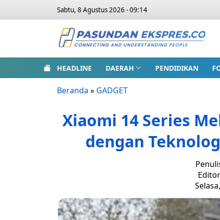
Sabtu, 8 Agustus 2026 - 09:14
HEADLINE
DAERAH
PENDIDIKAN
F
Beranda
»
GADGET
Xiaomi 14 Series Me
dengan Teknologi
Penuli
Edito
Selasa