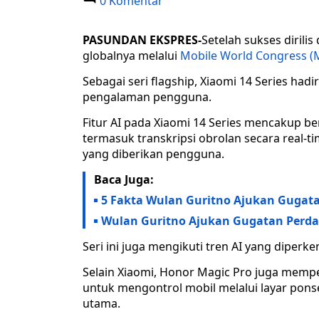
0 Komentar
PASUNDAN EKSPRES-
Setelah sukses dirili
globalnya melalui
Mobile World Congress (
Sebagai seri flagship, Xiaomi 14 Series had
pengalaman pengguna.
Fitur AI pada Xiaomi 14 Series mencakup ber
termasuk transkripsi obrolan secara real-
yang diberikan pengguna.
Baca Juga:
5 Fakta Wulan Guritno Ajukan Gugat
Wulan Guritno Ajukan Gugatan Perda
Seri ini juga mengikuti tren AI yang diperk
Selain Xiaomi, Honor Magic Pro juga mempe
untuk mengontrol mobil melalui layar ponse
utama.