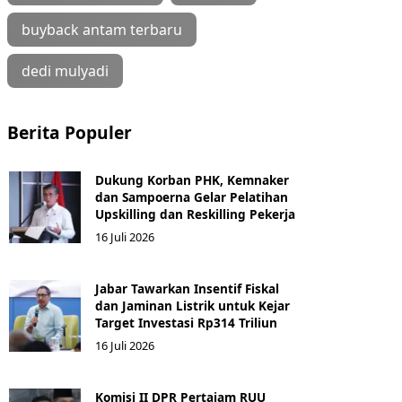
buyback antam terbaru
dedi mulyadi
Berita Populer
Dukung Korban PHK, Kemnaker
dan Sampoerna Gelar Pelatihan
Upskilling dan Reskilling Pekerja
16 Juli 2026
Jabar Tawarkan Insentif Fiskal
dan Jaminan Listrik untuk Kejar
Target Investasi Rp314 Triliun
16 Juli 2026
Komisi II DPR Pertajam RUU