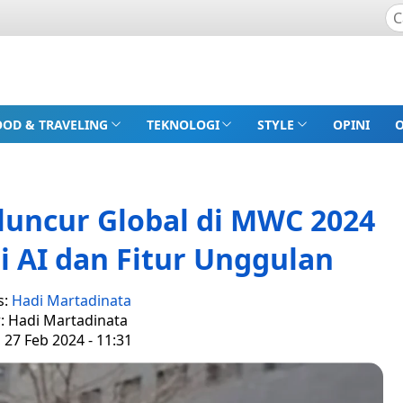
OOD & TRAVELING
TEKNOLOGI
STYLE
OPINI
luncur Global di MWC 2024
 AI dan Fitur Unggulan
s:
Hadi Martadinata
r: Hadi Martadinata
, 27 Feb 2024 - 11:31