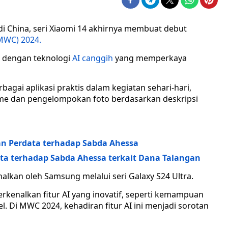
s di China, seri Xiaomi 14 akhirnya membuat debut
MWC) 2024.
ir dengan teknologi
AI canggih
yang memperkaya
bagai aplikasi praktis dalam kegiatan sehari-hari,
time dan pengelompokan foto berdasarkan deskripsi
an Perdata terhadap Sabda Ahessa
ta terhadap Sabda Ahessa terkait Dana Talangan
enalkan oleh Samsung melalui seri Galaxy S24 Ultra.
rkenalkan fitur AI yang inovatif, seperti kemampuan
l. Di MWC 2024, kehadiran fitur AI ini menjadi sorotan