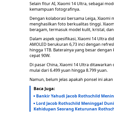
Selain fitur AI, Xiaomi 14 Ultra, sebagai m
kemampuan fotografinya.
Dengan kolaborasi bersama Leiga, Xiaom
menghasilkan foto berkualitas tinggi. Xiaom
beragam, termasuk model kulit, kristal, dan
Dalam aspek spesifikasi, Xiaomi 14 Ultra d
AMOLED berukuran 6,73 inci dengan refre
hingga 1TB. Baterainya yang besar dengan 
cepat 90W.
Di pasar China, Xiaomi 14 Ultra ditawarkan
mulai dari 6.499 yuan hingga 8.799 yuan.
Namun, belum jelas apakah ponsel ini akan t
Baca Juga:
Bankir Yahudi Jacob Rothschild Meni
Lord Jacob Rothschild Meninggal Dun
Kehidupan Seorang Keturunan Rothsch