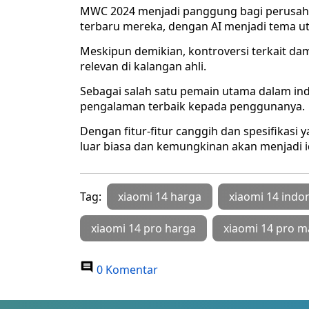
MWC 2024 menjadi panggung bagi perusah
terbaru mereka, dengan AI menjadi tema 
Meskipun demikian, kontroversi terkait d
relevan di kalangan ahli.
Sebagai salah satu pemain utama dalam ind
pengalaman terbaik kepada penggunanya.
Dengan fitur-fitur canggih dan spesifikasi 
luar biasa dan kemungkinan akan menjadi ido
Tag:
xiaomi 14 harga
xiaomi 14 indo
xiaomi 14 pro harga
xiaomi 14 pro m
0 Komentar