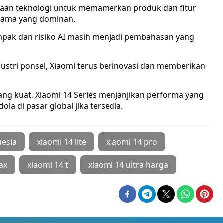
aan teknologi untuk memamerkan produk dan fitur
utama yang dominan.
ampak dan risiko AI masih menjadi pembahasan yang
ustri ponsel, Xiaomi terus berinovasi dan memberikan
yang kuat, Xiaomi 14 Series menjanjikan performa yang
la di pasar global jika tersedia.
nesia
xiaomi 14 lite
xiaomi 14 pro
ax
xiaomi 14 t
xiaomi 14 ultra harga