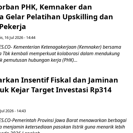
orban PHK, Kemnaker dan
 Gelar Pelatihan Upskilling dan
 Pekerja
s, 16 Jul 2026 - 14:44
.CO- Kementerian Ketenagakerjaan (Kemnaker) bersama
 Tbk kembali memperkuat kolaborasi dalam mendukung
k pemutusan hubungan kerja (PHK)...
rkan Insentif Fiskal dan Jaminan
tuk Kejar Target Investasi Rp314
Jul 2026 - 14:43
.CO-Pemerintah Provinsi Jawa Barat menawarkan berbagai
erta menjamin ketersediaan pasokan listrik guna menarik lebih