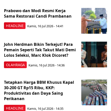
Prabowo dan Modi Resmi Kerja
Sama Restorasi Candi Prambanan
HEADLINE
Kamis, 16 Jul 2026 - 14:41
John Herdman Bikin Terkejut! Para
Pemain Seperti Tak Takut Mati Demi
Lolos Seleksi, Marc Klok Dicoret?
OLAHRAGA
Kamis, 16 Jul 2026 - 14:36
Tetapkan Harga BBM Khusus Kapal
30-200 GT Rp15 Ribu, KKP:
Produktivitas dan Daya Saing
Perikanan
HEADLINE
Kamis, 16 Jul 2026 - 14:35