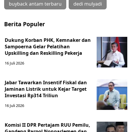
buyback antam terbaru
dedi mulyadi
Berita Populer
Dukung Korban PHK, Kemnaker dan
Sampoerna Gelar Pelatihan
Upskilling dan Reskilling Pekerja
16 Juli 2026
Jabar Tawarkan Insentif Fiskal dan
Jaminan Listrik untuk Kejar Target
Investasi Rp314 Triliun
16 Juli 2026
Komisi II DPR Pertajam RUU Pemilu,
Gandeng Parpol Nonparlemen dan