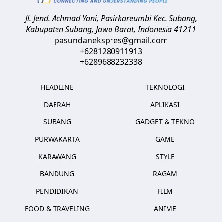
Jl. Jend. Achmad Yani, Pasirkareumbi
Kec. Subang,
Kabupaten Subang, Jawa Barat
,
Indonesia
41211
pasundanekspres@gmail.com
+6281280911913
+6289688232338
HEADLINE
TEKNOLOGI
DAERAH
APLIKASI
SUBANG
GADGET & TEKNO
PURWAKARTA
GAME
KARAWANG
STYLE
BANDUNG
RAGAM
PENDIDIKAN
FILM
FOOD & TRAVELING
ANIME