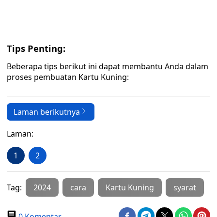
Tips Penting:
Beberapa tips berikut ini dapat membantu Anda dalam
proses pembuatan Kartu Kuning:
Laman berikutnya
Laman:
1
2
Tag:
2024
cara
Kartu Kuning
syarat
0 Komentar