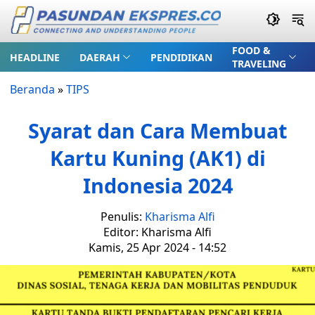
FOOD &
HEADLINE
DAERAH
PENDIDIKAN
TRAVELING
Beranda
»
TIPS
Syarat dan Cara Membuat
Kartu Kuning (AK1) di
Indonesia 2024
Penulis:
Kharisma Alfi
Editor: Kharisma Alfi
Kamis, 25 Apr 2024 - 14:52