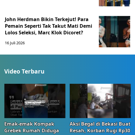
John Herdman Bikin Terkejut! Para
Pemain Seperti Tak Takut Mati Demi
Lolos Seleksi, Marc Klok Dicoret?
16 Juli 2026
Video Terbaru
Emak-emak Kompak
Aksi Begal di Bekasi Buat
Grebek Rumah Diduga
Resah, Korban Rugi Rp30