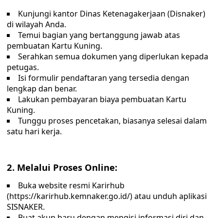
Kunjungi kantor Dinas Ketenagakerjaan (Disnaker)
di wilayah Anda.
Temui bagian yang bertanggung jawab atas
pembuatan Kartu Kuning.
Serahkan semua dokumen yang diperlukan kepada
petugas.
Isi formulir pendaftaran yang tersedia dengan
lengkap dan benar.
Lakukan pembayaran biaya pembuatan Kartu
Kuning.
Tunggu proses pencetakan, biasanya selesai dalam
satu hari kerja.
2. Melalui Proses Online:
Buka website resmi Karirhub
(https://karirhub.kemnaker.go.id/) atau unduh aplikasi
SISNAKER.
Buat akun baru dengan mengisi informasi diri dan