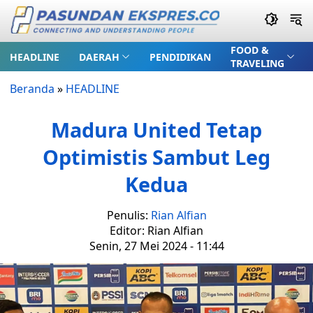
FOOD &
HEADLINE
DAERAH
PENDIDIKAN
TRAVELING
Beranda
»
HEADLINE
Madura United Tetap
Optimistis Sambut Leg
Kedua
Penulis:
Rian Alfian
Editor: Rian Alfian
Senin, 27 Mei 2024 - 11:44