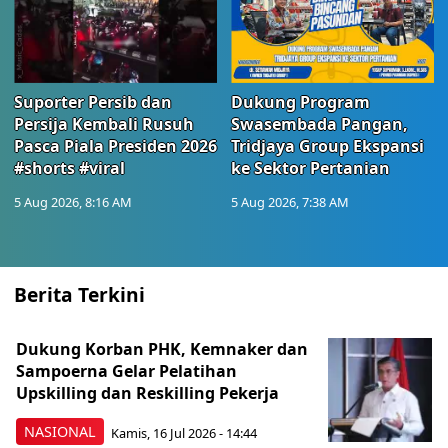
Suporter Persib dan
Dukung Program
Persija Kembali Rusuh
Swasembada Pangan,
Pasca Piala Presiden 2026
Tridjaya Group Ekspansi
#shorts #viral
ke Sektor Pertanian
5 Aug 2026, 8:16 AM
5 Aug 2026, 7:38 AM
Berita Terkini
Dukung Korban PHK, Kemnaker dan
Sampoerna Gelar Pelatihan
Upskilling dan Reskilling Pekerja
NASIONAL
Kamis, 16 Jul 2026 - 14:44