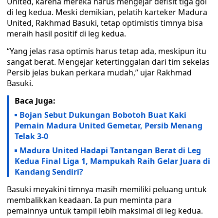
United, karena mereka harus mengejar defisit tiga gol
di leg kedua. Meski demikian, pelatih karteker Madura
United, Rakhmad Basuki, tetap optimistis timnya bisa
meraih hasil positif di leg kedua.
“Yang jelas rasa optimis harus tetap ada, meskipun itu
sangat berat. Mengejar ketertinggalan dari tim sekelas
Persib jelas bukan perkara mudah,” ujar Rakhmad
Basuki.
Baca Juga:
Bojan Sebut Dukungan Bobotoh Buat Kaki
Pemain Madura United Gemetar, Persib Menang
Telak 3-0
Madura United Hadapi Tantangan Berat di Leg
Kedua Final Liga 1, Mampukah Raih Gelar Juara di
Kandang Sendiri?
Basuki meyakini timnya masih memiliki peluang untuk
membalikkan keadaan. Ia pun meminta para
pemainnya untuk tampil lebih maksimal di leg kedua.