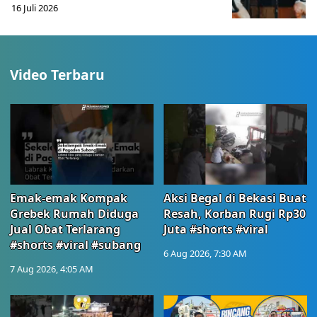
16 Juli 2026
Video Terbaru
Emak-emak Kompak
Aksi Begal di Bekasi Buat
Grebek Rumah Diduga
Resah, Korban Rugi Rp30
Jual Obat Terlarang
Juta #shorts #viral
#shorts #viral #subang
6 Aug 2026, 7:30 AM
7 Aug 2026, 4:05 AM