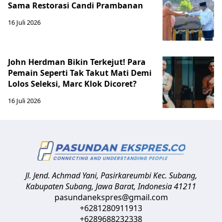
Sama Restorasi Candi Prambanan
16 Juli 2026
John Herdman Bikin Terkejut! Para
Pemain Seperti Tak Takut Mati Demi
Lolos Seleksi, Marc Klok Dicoret?
16 Juli 2026
Jl. Jend. Achmad Yani, Pasirkareumbi
Kec. Subang,
Kabupaten Subang, Jawa Barat
,
Indonesia
41211
pasundanekspres@gmail.com
+6281280911913
+6289688232338