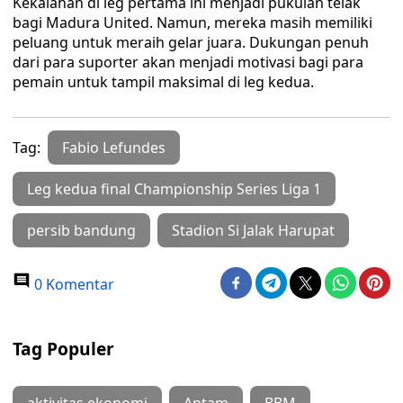
Kekalahan di leg pertama ini menjadi pukulan telak
bagi Madura United. Namun, mereka masih memiliki
peluang untuk meraih gelar juara. Dukungan penuh
dari para suporter akan menjadi motivasi bagi para
pemain untuk tampil maksimal di leg kedua.
Tag:
Fabio Lefundes
Leg kedua final Championship Series Liga 1
persib bandung
Stadion Si Jalak Harupat
0 Komentar
Tag Populer