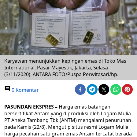
Karyawan menunjukkan kepingan emas di Toko Mas
International, Pasar Mayestik, Jakarta, Selasa
(3/11/2020). ANTARA FOTO/Puspa Perwitasari/hp.
0 Komentar
PASUNDAN EKSPRES –
Harga emas batangan
bersertifikat Antam yang diproduksi oleh Logam Mulia
PT Aneka Tambang Tbk (ANTM) mengalami penurunan
pada Kamis (22/8). Mengutip situs resmi Logam Mulia,
harga pecahan satu gram emas Antam tercatat berada