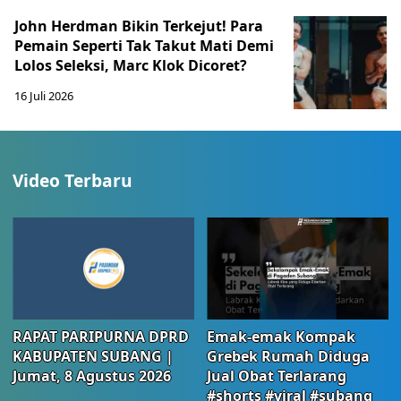
John Herdman Bikin Terkejut! Para
Pemain Seperti Tak Takut Mati Demi
Lolos Seleksi, Marc Klok Dicoret?
16 Juli 2026
Video Terbaru
RAPAT PARIPURNA DPRD
Emak-emak Kompak
KABUPATEN SUBANG |
Grebek Rumah Diduga
Jumat, 8 Agustus 2026
Jual Obat Terlarang
#shorts #viral #subang