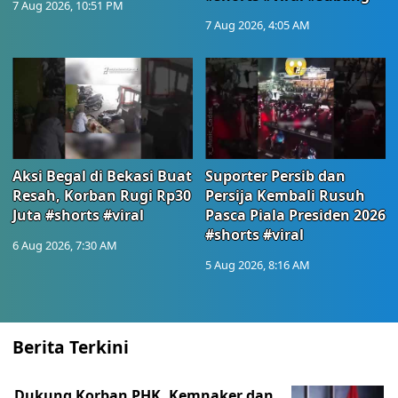
7 Aug 2026, 10:51 PM
7 Aug 2026, 4:05 AM
Aksi Begal di Bekasi Buat
Suporter Persib dan
Resah, Korban Rugi Rp30
Persija Kembali Rusuh
Juta #shorts #viral
Pasca Piala Presiden 2026
#shorts #viral
6 Aug 2026, 7:30 AM
5 Aug 2026, 8:16 AM
Berita Terkini
Dukung Korban PHK, Kemnaker dan