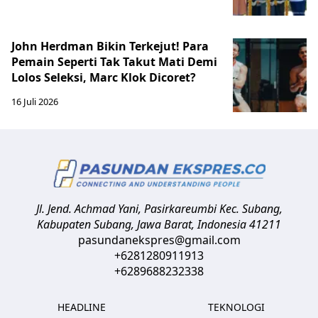
John Herdman Bikin Terkejut! Para
Pemain Seperti Tak Takut Mati Demi
Lolos Seleksi, Marc Klok Dicoret?
16 Juli 2026
Jl. Jend. Achmad Yani, Pasirkareumbi
Kec. Subang,
Kabupaten Subang, Jawa Barat
,
Indonesia
41211
pasundanekspres@gmail.com
+6281280911913
+6289688232338
HEADLINE
TEKNOLOGI