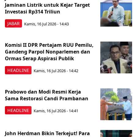
Jaminan Listrik untuk Kejar Target
Investasi Rp314 Triliun
JABAR
Kamis, 16 Jul 2026 - 14:43
Komisi II DPR Pertajam RUU Pemilu,
Gandeng Parpol Nonparlemen dan
Ormas Serap Aspirasi Publik
HEADLINE
Kamis, 16 Jul 2026 - 14:42
Prabowo dan Modi Resmi Kerja
Sama Restorasi Candi Prambanan
HEADLINE
Kamis, 16 Jul 2026 - 14:41
John Herdman Bikin Terkejut! Para