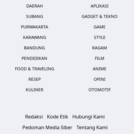
DAERAH
APLIKASI
SUBANG
GADGET & TEKNO
PURWAKARTA
GAME
KARAWANG
STYLE
BANDUNG
RAGAM
PENDIDIKAN
FILM
FOOD & TRAVELING
ANIME
RESEP
OPINI
KULINER
OTOMOTIF
Redaksi
Kode Etik
Hubungi Kami
Pedoman Media Siber
Tentang Kami