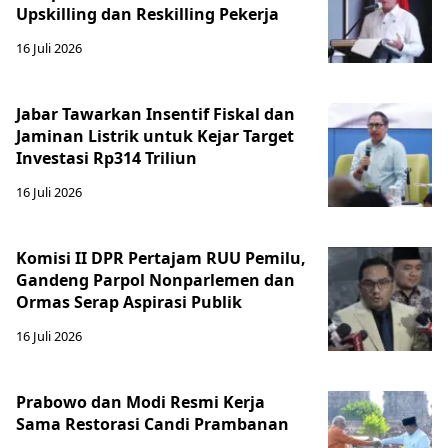
Upskilling dan Reskilling Pekerja
16 Juli 2026
Jabar Tawarkan Insentif Fiskal dan
Jaminan Listrik untuk Kejar Target
Investasi Rp314 Triliun
16 Juli 2026
Komisi II DPR Pertajam RUU Pemilu,
Gandeng Parpol Nonparlemen dan
Ormas Serap Aspirasi Publik
16 Juli 2026
Prabowo dan Modi Resmi Kerja
Sama Restorasi Candi Prambanan