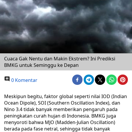
Cuaca Gak Nentu dan Makin Ekstrem? Ini Prediksi
BMKG untuk Seminggu ke Depan
0 Komentar
Meskipun begitu, faktor global seperti nilai IOD (Indian
Ocean Dipole), SOI (Southern Oscillation Index), dan
Nino 3.4 tidak banyak memberikan pengaruh pada
peningkatan curah hujan di Indonesia. BMKG juga
menyoroti bahwa MJO (Madden-Julian Oscillation)
berada pada fase netral, sehingga tidak banyak