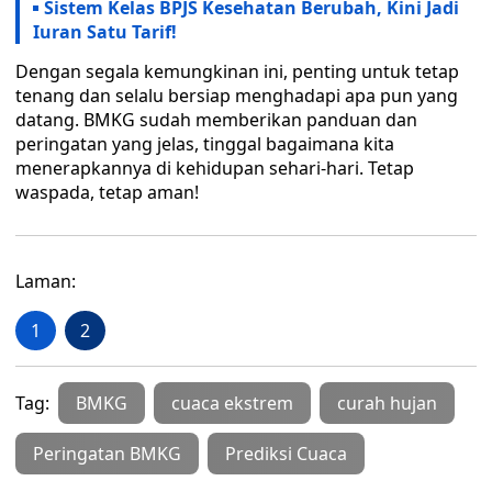
Sistem Kelas BPJS Kesehatan Berubah, Kini Jadi
Iuran Satu Tarif!
Dengan segala kemungkinan ini, penting untuk tetap
tenang dan selalu bersiap menghadapi apa pun yang
datang. BMKG sudah memberikan panduan dan
peringatan yang jelas, tinggal bagaimana kita
menerapkannya di kehidupan sehari-hari. Tetap
waspada, tetap aman!
Laman:
1
2
Tag:
BMKG
cuaca ekstrem
curah hujan
Peringatan BMKG
Prediksi Cuaca