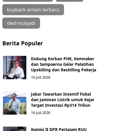
buyback antam terbaru
dedi mulyadi
Berita Populer
Dukung Korban PHK, Kemnaker
dan Sampoerna Gelar Pelatihan
Upskilling dan Reskilling Pekerja
16 Juli 2026
Jabar Tawarkan Insentif Fiskal
dan Jaminan Listrik untuk Kejar
Target Investasi Rp314 Triliun
16 Juli 2026
Komisi II DPR Pertajam RUU