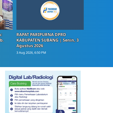
:
RAPAT PARIPURNA DPRD
b.
KABUPATEN SUBANG | Senin, 3
Agustus 2026
3 Aug 2026, 6:50 PM