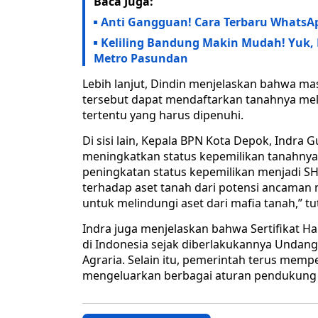
Baca Juga:
Anti Gangguan! Cara Terbaru WhatsAp
Keliling Bandung Makin Mudah! Yuk, 
Metro Pasundan
Lebih lanjut, Dindin menjelaskan bahwa m
tersebut dapat mendaftarkan tanahnya me
tertentu yang harus dipenuhi.
Di sisi lain, Kepala BPN Kota Depok, Indr
meningkatkan status kepemilikan tanahnya 
peningkatan status kepemilikan menjadi S
terhadap aset tanah dari potensi ancaman 
untuk melindungi aset dari mafia tanah,” tu
Indra juga menjelaskan bahwa Sertifikat Hak
di Indonesia sejak diberlakukannya Unda
Agraria. Selain itu, pemerintah terus memp
mengeluarkan berbagai aturan pendukung 