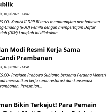
ublik
s, 16 Jul 2026 - 14:42
.CO- Komisi II DPR RI terus mematangkan pembahasan
g-Undang (RUU) Pemilu dengan mempertajam Daftar
alah (DIM).Langkah ini dilakukan...
an Modi Resmi Kerja Sama
 Candi Prambanan
s, 16 Jul 2026 - 14:41
.CO- Presiden Prabowo Subianto bersama Perdana Menteri
odi meresmikan kerja sama restorasi dan konservasi
rambanan. Peresmian...
man Bikin Terkejut! Para Pemain