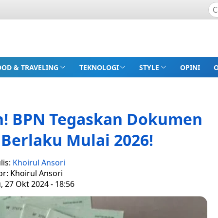
OOD & TRAVELING
TEKNOLOGI
STYLE
OPINI
ah! BPN Tegaskan Dokumen
 Berlaku Mulai 2026!
lis:
Khoirul Ansori
or: Khoirul Ansori
 27 Okt 2024 - 18:56