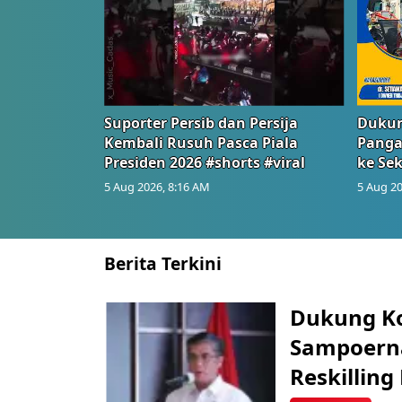
Suporter Persib dan Persija
Dukun
Kembali Rusuh Pasca Piala
Panga
Presiden 2026 #shorts #viral
ke Sek
5 Aug 2026, 8:16 AM
5 Aug 20
Berita Terkini
Dukung K
Sampoerna
Reskilling