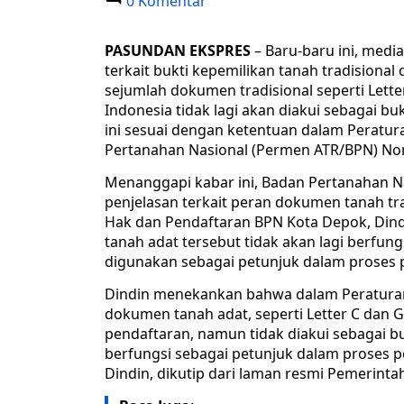
0 Komentar
PASUNDAN EKSPRES
– Baru-baru ini, med
terkait bukti kepemilikan tanah tradisional
sejumlah dokumen tradisional seperti Letter 
Indonesia tidak lagi akan diakui sebagai b
ini sesuai dengan ketentuan dalam Peratur
Pertanahan Nasional (Permen ATR/BPN) No
Menanggapi kabar ini, Badan Pertanahan Na
penjelasan terkait peran dokumen tanah tr
Hak dan Pendaftaran BPN Kota Depok, Din
tanah adat tersebut tidak akan lagi berfung
digunakan sebagai petunjuk dalam proses 
Dindin menekankan bahwa dalam Peratura
dokumen tanah adat, seperti Letter C dan G
pendaftaran, namun tidak diakui sebagai bu
berfungsi sebagai petunjuk dalam proses pe
Dindin, dikutip dari laman resmi Pemerinta