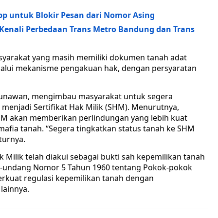
p untuk Blokir Pesan dari Nomor Asing
Kenali Perbedaan Trans Metro Bandung dan Trans
asyarakat yang masih memiliki dokumen tanah adat
lalui mekanisme pengakuan hak, dengan persyaratan
a Gunawan, mengimbau masyarakat untuk segera
menjadi Sertifikat Hak Milik (SHM). Menurutnya,
HM akan memberikan perlindungan yang lebih kuat
mafia tanah. “Segera tingkatkan status tanah ke SHM
turnya.
 Milik telah diakui sebagai bukti sah kepemilikan tanah
ng-undang Nomor 5 Tahun 1960 tentang Pokok-pokok
erkuat regulasi kepemilikan tanah dengan
lainnya.