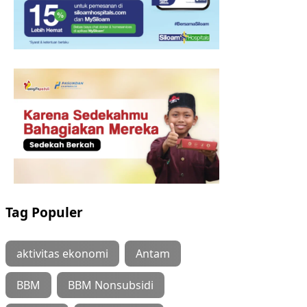
Tag Populer
aktivitas ekonomi
Antam
BBM
BBM Nonsubsidi