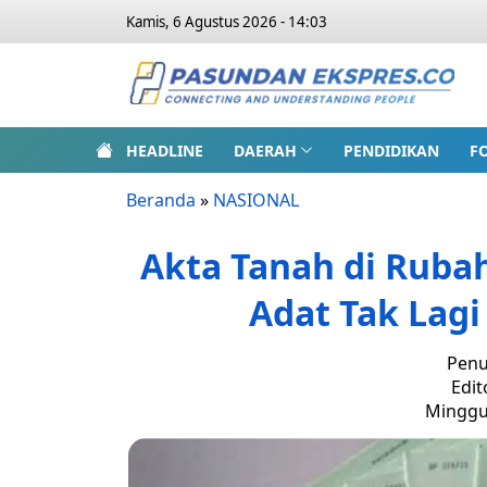
Kamis, 6 Agustus 2026 - 14:03
HEADLINE
DAERAH
PENDIDIKAN
F
Beranda
»
NASIONAL
Akta Tanah di Rub
Adat Tak Lagi
Penu
Edit
Minggu,