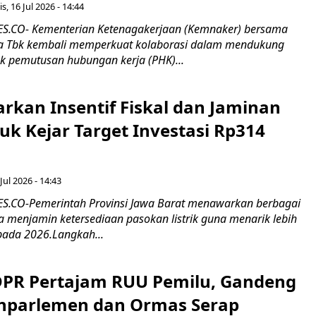
s, 16 Jul 2026 - 14:44
.CO- Kementerian Ketenagakerjaan (Kemnaker) bersama
 Tbk kembali memperkuat kolaborasi dalam mendukung
k pemutusan hubungan kerja (PHK)...
rkan Insentif Fiskal dan Jaminan
tuk Kejar Target Investasi Rp314
Jul 2026 - 14:43
.CO-Pemerintah Provinsi Jawa Barat menawarkan berbagai
erta menjamin ketersediaan pasokan listrik guna menarik lebih
pada 2026.Langkah...
 DPR Pertajam RUU Pemilu, Gandeng
nparlemen dan Ormas Serap