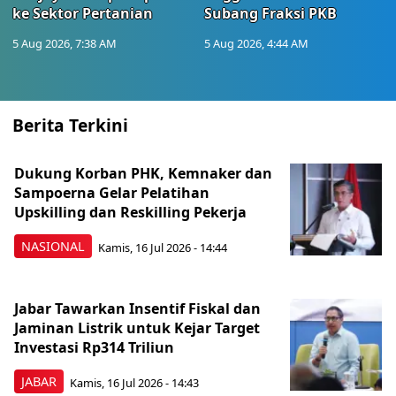
ke Sektor Pertanian
Subang Fraksi PKB
5 Aug 2026, 7:38 AM
5 Aug 2026, 4:44 AM
Berita Terkini
Dukung Korban PHK, Kemnaker dan
Sampoerna Gelar Pelatihan
Upskilling dan Reskilling Pekerja
NASIONAL
Kamis, 16 Jul 2026 - 14:44
Jabar Tawarkan Insentif Fiskal dan
Jaminan Listrik untuk Kejar Target
Investasi Rp314 Triliun
JABAR
Kamis, 16 Jul 2026 - 14:43