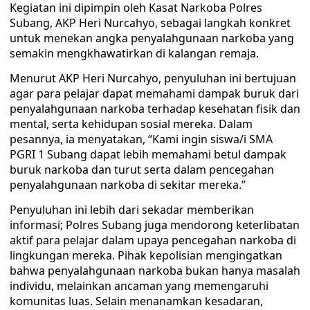
Kegiatan ini dipimpin oleh Kasat Narkoba Polres
Subang, AKP Heri Nurcahyo, sebagai langkah konkret
untuk menekan angka penyalahgunaan narkoba yang
semakin mengkhawatirkan di kalangan remaja.
Menurut AKP Heri Nurcahyo, penyuluhan ini bertujuan
agar para pelajar dapat memahami dampak buruk dari
penyalahgunaan narkoba terhadap kesehatan fisik dan
mental, serta kehidupan sosial mereka. Dalam
pesannya, ia menyatakan, “Kami ingin siswa/i SMA
PGRI 1 Subang dapat lebih memahami betul dampak
buruk narkoba dan turut serta dalam pencegahan
penyalahgunaan narkoba di sekitar mereka.”
Penyuluhan ini lebih dari sekadar memberikan
informasi; Polres Subang juga mendorong keterlibatan
aktif para pelajar dalam upaya pencegahan narkoba di
lingkungan mereka. Pihak kepolisian mengingatkan
bahwa penyalahgunaan narkoba bukan hanya masalah
individu, melainkan ancaman yang memengaruhi
komunitas luas. Selain menanamkan kesadaran,