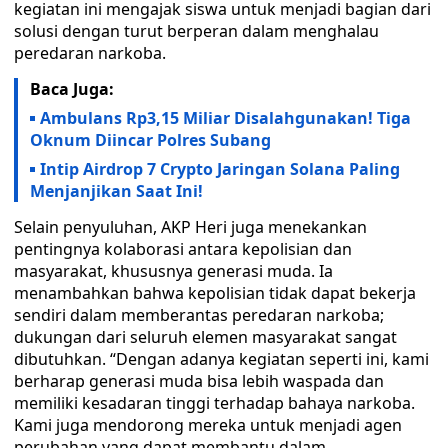
kegiatan ini mengajak siswa untuk menjadi bagian dari
solusi dengan turut berperan dalam menghalau
peredaran narkoba.
Baca Juga:
Ambulans Rp3,15 Miliar Disalahgunakan! Tiga
Oknum Diincar Polres Subang
Intip Airdrop 7 Crypto Jaringan Solana Paling
Menjanjikan Saat Ini!
Selain penyuluhan, AKP Heri juga menekankan
pentingnya kolaborasi antara kepolisian dan
masyarakat, khususnya generasi muda. Ia
menambahkan bahwa kepolisian tidak dapat bekerja
sendiri dalam memberantas peredaran narkoba;
dukungan dari seluruh elemen masyarakat sangat
dibutuhkan. “Dengan adanya kegiatan seperti ini, kami
berharap generasi muda bisa lebih waspada dan
memiliki kesadaran tinggi terhadap bahaya narkoba.
Kami juga mendorong mereka untuk menjadi agen
perubahan yang dapat membantu dalam