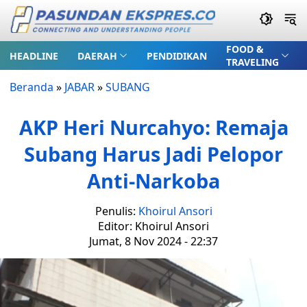
FOOD &
HEADLINE
DAERAH
PENDIDIKAN
TRAVELING
Beranda
»
JABAR
»
SUBANG
AKP Heri Nurcahyo: Remaja
Subang Harus Jadi Pelopor
Anti-Narkoba
Penulis:
Khoirul Ansori
Editor: Khoirul Ansori
Jumat, 8 Nov 2024 - 22:37