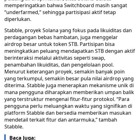
memperingatkan bahwa Switchboard masih sangat
“underfarmed,” sehingga partisipasi aktif tetap
diperlukan.
Stabble, proyek Solana yang fokus pada likuiditas dan
perdagangan bebas hambatan, juga menggelar
airdrop besar untuk token STB. Partisipan bisa
meningkatkan peluang mendapatkan STB dengan aktif
berinteraksi melalui aktivitas seperti swap,
penambahan likuiditas, dan pengelolaan pool.
Menurut keterangan proyek, semakin banyak poin
yang terkumpul, semakin besar pula nilai airdrop yang
diterima. Stabble juga menerapkan mekanisme unik di
mana pengguna diharapkan memberikan umpan balik
yang terstruktur mengenai fitur-fitur protokol. “Para
pengguna perlu meluangkan waktu yang signifikan di
platform Stabble dan bersedia memberikan masukan
mendetail terkait fitur dan antarmuka,” tambah
Stabble.
Baca Juga: