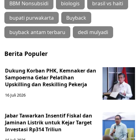
BBM Nonsubsidi
biologis
brasil vs haiti
bupati purwakarta
Buyback
buyback antam terbaru
dedi mulyadi
Berita Populer
Dukung Korban PHK, Kemnaker dan
Sampoerna Gelar Pelatihan
Upskilling dan Reskilling Pekerja
16 Juli 2026
Jabar Tawarkan Insentif Fiskal dan
Jaminan Listrik untuk Kejar Target
Investasi Rp314 Triliun