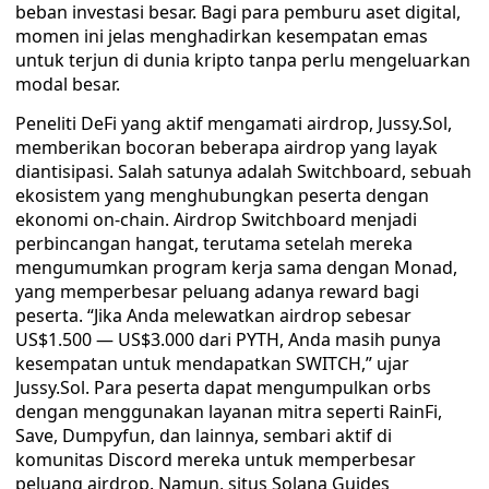
beban investasi besar. Bagi para pemburu aset digital,
momen ini jelas menghadirkan kesempatan emas
untuk terjun di dunia kripto tanpa perlu mengeluarkan
modal besar.
Peneliti DeFi yang aktif mengamati airdrop, Jussy.Sol,
memberikan bocoran beberapa airdrop yang layak
diantisipasi. Salah satunya adalah Switchboard, sebuah
ekosistem yang menghubungkan peserta dengan
ekonomi on-chain. Airdrop Switchboard menjadi
perbincangan hangat, terutama setelah mereka
mengumumkan program kerja sama dengan Monad,
yang memperbesar peluang adanya reward bagi
peserta. “Jika Anda melewatkan airdrop sebesar
US$1.500 — US$3.000 dari PYTH, Anda masih punya
kesempatan untuk mendapatkan SWITCH,” ujar
Jussy.Sol. Para peserta dapat mengumpulkan orbs
dengan menggunakan layanan mitra seperti RainFi,
Save, Dumpyfun, dan lainnya, sembari aktif di
komunitas Discord mereka untuk memperbesar
peluang airdrop. Namun, situs Solana Guides