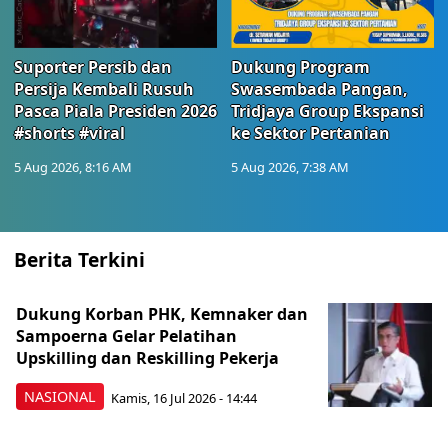
Suporter Persib dan
Dukung Program
Persija Kembali Rusuh
Swasembada Pangan,
Pasca Piala Presiden 2026
Tridjaya Group Ekspansi
#shorts #viral
ke Sektor Pertanian
5 Aug 2026, 8:16 AM
5 Aug 2026, 7:38 AM
Berita Terkini
Dukung Korban PHK, Kemnaker dan
Sampoerna Gelar Pelatihan
Upskilling dan Reskilling Pekerja
NASIONAL
Kamis, 16 Jul 2026 - 14:44