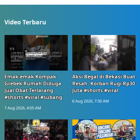
Video Terbaru
Emak-emak Kompak
Aksi Begal di Bekasi Buat
Grebek Rumah Diduga
Resah, Korban Rugi Rp30
Jual Obat Terlarang
Juta #shorts #viral
#shorts #viral #subang
6 Aug 2026, 7:30 AM
7 Aug 2026, 4:05 AM