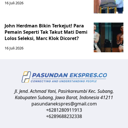
16 Juli 2026
John Herdman Bikin Terkejut! Para
Pemain Seperti Tak Takut Mati Demi
Lolos Seleksi, Marc Klok Dicoret?
16 Juli 2026
Jl. Jend. Achmad Yani, Pasirkareumbi
Kec. Subang,
Kabupaten Subang, Jawa Barat
,
Indonesia
41211
pasundanekspres@gmail.com
+6281280911913
+6289688232338