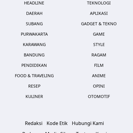
HEADLINE
TEKNOLOGI
DAERAH
APLIKASI
SUBANG
GADGET & TEKNO
PURWAKARTA
GAME
KARAWANG
STYLE
BANDUNG
RAGAM
PENDIDIKAN
FILM
FOOD & TRAVELING
ANIME
RESEP
OPINI
KULINER
OTOMOTIF
Redaksi
Kode Etik
Hubungi Kami