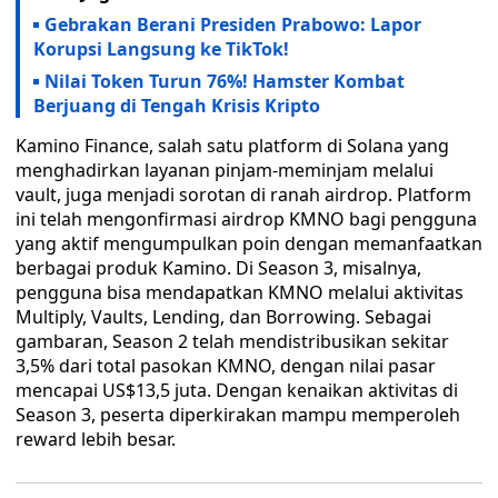
Gebrakan Berani Presiden Prabowo: Lapor
Korupsi Langsung ke TikTok!
Nilai Token Turun 76%! Hamster Kombat
Berjuang di Tengah Krisis Kripto
Kamino Finance, salah satu platform di Solana yang
menghadirkan layanan pinjam-meminjam melalui
vault, juga menjadi sorotan di ranah airdrop. Platform
ini telah mengonfirmasi airdrop KMNO bagi pengguna
yang aktif mengumpulkan poin dengan memanfaatkan
berbagai produk Kamino. Di Season 3, misalnya,
pengguna bisa mendapatkan KMNO melalui aktivitas
Multiply, Vaults, Lending, dan Borrowing. Sebagai
gambaran, Season 2 telah mendistribusikan sekitar
3,5% dari total pasokan KMNO, dengan nilai pasar
mencapai US$13,5 juta. Dengan kenaikan aktivitas di
Season 3, peserta diperkirakan mampu memperoleh
reward lebih besar.