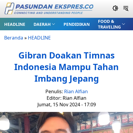
FOOD &
HEADLINE
DAERAH
PENDIDIKAN
TRAVELING
Beranda
»
HEADLINE
Gibran Doakan Timnas
Indonesia Mampu Tahan
Imbang Jepang
Penulis:
Rian Alfian
Editor: Rian Alfian
Jumat, 15 Nov 2024 - 17:09