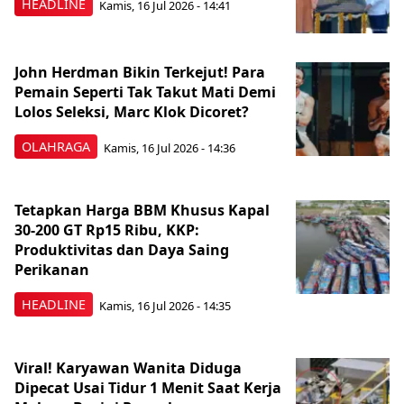
HEADLINE
Kamis, 16 Jul 2026 - 14:41
John Herdman Bikin Terkejut! Para
Pemain Seperti Tak Takut Mati Demi
Lolos Seleksi, Marc Klok Dicoret?
OLAHRAGA
Kamis, 16 Jul 2026 - 14:36
Tetapkan Harga BBM Khusus Kapal
30-200 GT Rp15 Ribu, KKP:
Produktivitas dan Daya Saing
Perikanan
HEADLINE
Kamis, 16 Jul 2026 - 14:35
Viral! Karyawan Wanita Diduga
Dipecat Usai Tidur 1 Menit Saat Kerja