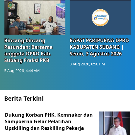
Bincang-bincang
RAPAT PARIPURNA DPRD
Pasundan: Bersama
KABUPATEN SUBANG |
anggota DPRD Kab.
Senin, 3 Agustus 2026
Subang Fraksi PKB
3 Aug 2026, 6:50 PM
5 Aug 2026, 4:44 AM
Berita Terkini
Dukung Korban PHK, Kemnaker dan
Sampoerna Gelar Pelatihan
Upskilling dan Reskilling Pekerja