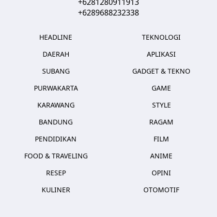
+6281280911913
+6289688232338
HEADLINE
TEKNOLOGI
DAERAH
APLIKASI
SUBANG
GADGET & TEKNO
PURWAKARTA
GAME
KARAWANG
STYLE
BANDUNG
RAGAM
PENDIDIKAN
FILM
FOOD & TRAVELING
ANIME
RESEP
OPINI
KULINER
OTOMOTIF