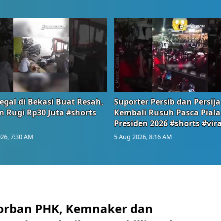
egal di Bekasi Buat Resah,
Suporter Persib dan Persija
n Rugi Rp30 Juta #shorts
Kembali Rusuh Pasca Piala
Presiden 2026 #shorts #vira
26, 7:30 AM
5 Aug 2026, 8:16 AM
orban PHK, Kemnaker dan