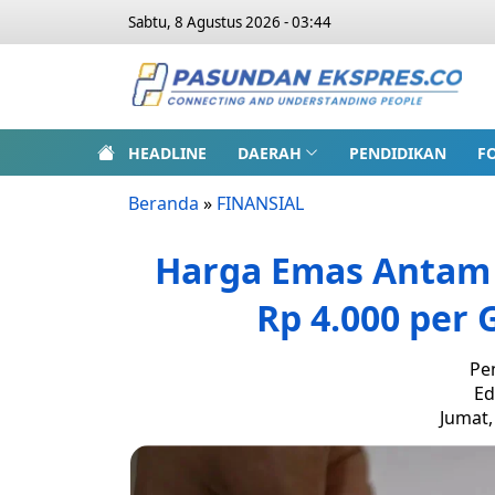
Sabtu, 8 Agustus 2026 - 03:44
HEADLINE
DAERAH
PENDIDIKAN
F
Beranda
»
FINANSIAL
Harga Emas Antam 
Rp 4.000 per 
Pe
Ed
Jumat,