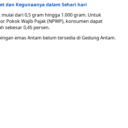
get dan Kegunaanya dalam Sehari hari
ulai dari 0,5 gram hingga 1.000 gram. Untuk
r Pokok Wajib Pajak (NPWP), konsumen dapat
h sebesar 0,45 persen.
epingan emas Antam belum tersedia di Gedung Antam.