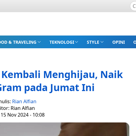
OOD & TRAVELING
TEKNOLOGI
STYLE
OPINI
Kembali Menghijau, Naik
Gram pada Jumat Ini
nulis:
Rian Alfian
itor: Rian Alfian
 15 Nov 2024 - 10:08