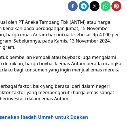
jual oleh PT Aneka Tambang Tbk (ANTM) atau harga
n kenaikan pada perdagangan Jumat, 15 November
an, harga emas Antam hari ini naik sebesar Rp 4.000 per
r gram. Sebelumnya, pada Kamis, 13 November 2024,
r gram.
ntuk pembelian kembali atau buyback juga mengalami
an demikian, harga buyback emas Antam berada di angka
 berlaku bagi konsumen yang ingin menjual emas mereka
erbagai faktor, baik yang berasal dari dalam negeri
aktor-faktor yang mempengaruhi harga emas sangat
 berinvestasi dalam emas Antam.
aksanakan Ibadah Umrah untuk Doakan