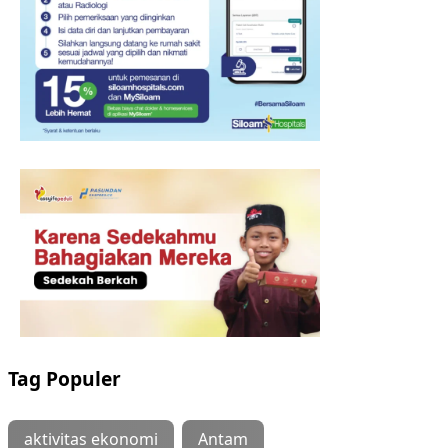
Tag Populer
aktivitas ekonomi
Antam