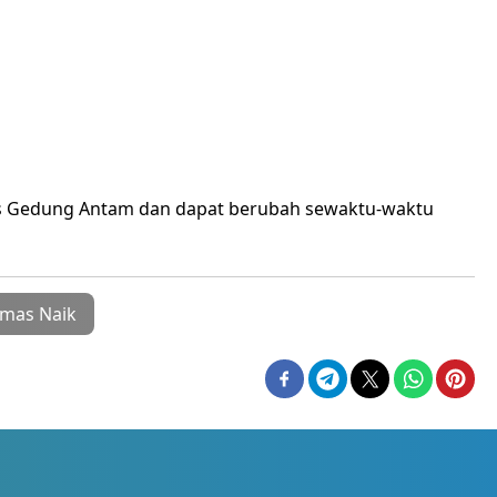
mas Gedung Antam dan dapat berubah sewaktu-waktu
mas Naik