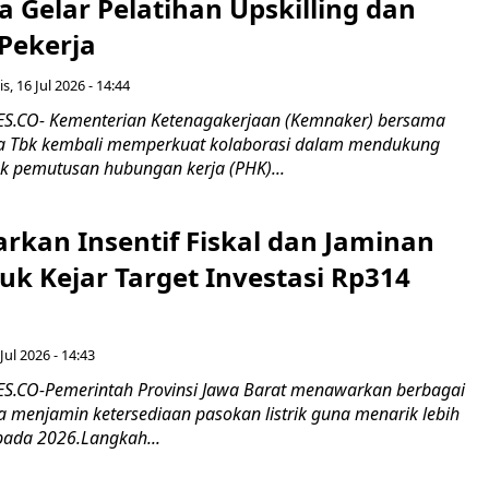
 Gelar Pelatihan Upskilling dan
 Pekerja
s, 16 Jul 2026 - 14:44
.CO- Kementerian Ketenagakerjaan (Kemnaker) bersama
 Tbk kembali memperkuat kolaborasi dalam mendukung
k pemutusan hubungan kerja (PHK)...
rkan Insentif Fiskal dan Jaminan
tuk Kejar Target Investasi Rp314
Jul 2026 - 14:43
.CO-Pemerintah Provinsi Jawa Barat menawarkan berbagai
erta menjamin ketersediaan pasokan listrik guna menarik lebih
pada 2026.Langkah...