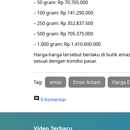
– 50 gram: Rp 70.705.000
– 100 gram: Rp 141.290.000
– 250 gram: Rp 352.837.500
– 500 gram: Rp 705.375.000
– 1.000 gram: Rp 1.410.600.000
Harga-harga tersebut berlaku di butik e
sesuai dengan kondisi pasar.
Tag:
emas
Emas Antam
Harga E
0 Komentar
Video Terbaru