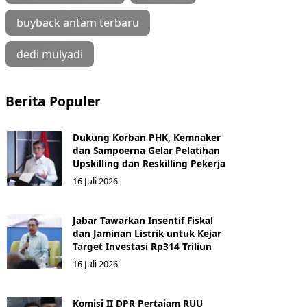
buyback antam terbaru
dedi mulyadi
Berita Populer
Dukung Korban PHK, Kemnaker
dan Sampoerna Gelar Pelatihan
Upskilling dan Reskilling Pekerja
16 Juli 2026
Jabar Tawarkan Insentif Fiskal
dan Jaminan Listrik untuk Kejar
Target Investasi Rp314 Triliun
16 Juli 2026
Komisi II DPR Pertajam RUU