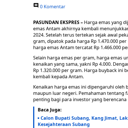
0 Komentar
PASUNDAN EKSPRES –
Harga emas yang di
emas Antam akhirnya kembali menunjukka
2024. Setelah terus tertekan sejak awal pek
gram, dipatok pada harga Rp 1.470.000 pe
harga emas Antam tercatat Rp 1.466.000 pe
Selain harga emas per gram, harga emas u
kenaikan yang sama, yakni Rp 4.000. Deng
Rp 1.320.000 per gram. Harga buyback ini
kembali kepada Antam.
Kenaikan harga emas ini dipengaruhi oleh b
maupun luar negeri. Pemahaman tentang f
penting bagi para investor yang berencana
Baca Juga:
Calon Bupati Subang, Kang Jimat, L
Kesejahteraan Subang